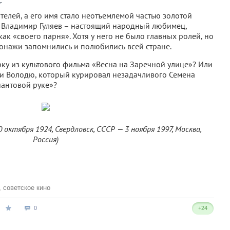
телей, а его имя стало неотъемлемой частью золотой
. Владимир Гуляев – настоящий народный любимец,
ак «своего парня». Хотя у него не было главных ролей, но
онажи запомнились и полюбились всей стране.
ку из культового фильма «Весна на Заречной улице»? Или
и Володю, который курировал незадачливого Семена
антовой руке»?
 октября 1924, Свердловск, СССР — 3 ноября 1997, Москва,
Россия)
,
советское кино
0
+24