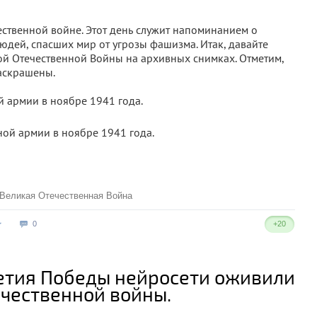
ественной войне. Этот день служит напоминанием о
юдей, спасших мир от угрозы фашизма. Итак, давайте
ой Отечественной Войны на архивных снимках. Отметим,
аскрашены.
й армии в ноябре 1941 года.
Великая Отечественная Война
0
+20
етия Победы нейросети оживили
ечественной войны.