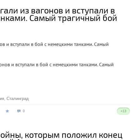
али из вагонов и вступали в
анками. Самый трагичный бой
в и вступали в бой с немецкими танками. Самый
ия
,
Сталинград
0
+13
войны, которым положил конец