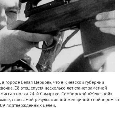
, в городе Белая Церковь, что в Киевской губернии
очка. Её отец спустя несколько лет станет заметной
омиссар полка 24-й Самарско-Симбирской «Железной»
 выше, став самой результативной женщиной-снайпером за
 309 подтверждённых целей.