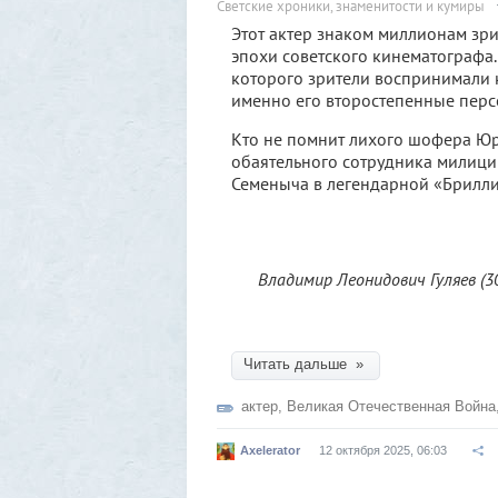
Светские хроники, знаменитости и кумиры
Этот актер знаком миллионам зри
эпохи советского кинематографа
которого зрители воспринимали к
именно его второстепенные перс
Кто не помнит лихого шофера Юр
обаятельного сотрудника милици
Семеныча в легендарной «Брилли
Владимир Леонидович Гуляев (30
Читать дальше »
актер
,
Великая Отечественная Война
Axelerator
12 октября 2025, 06:03