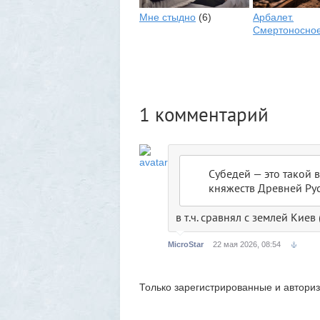
Мне стыдно
(6)
Арбалет.
Смертоносное
1
комментарий
Субедей — это такой 
княжеств Древней Рус
в т.ч. сравнял с землей Ки
MicroStar
22 мая 2026, 08:54
Только зарегистрированные и автори