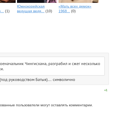
Южнокорейская
«Мать всех демок»
...
(1)
ведущая ведя...
(10)
1968...
(0)
военачальник Чингисхана, разграбил и сжег несколько
и.
ев (под руководством Батыя)… символично
+1
зованные пользователи могут оставлять комментарии.