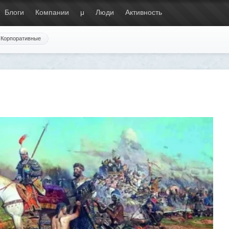
Блоги
Компании
μ
Люди
Активность
Корпоративные