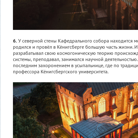
6.
У северной стены Кафедрального собора находится м
родился и провёл в Кёнигсберге большую часть жизни. И
разрабатывал свою космогоническую теорию происхож
системы, преподавал, занимался научной деятельностью.
последним захоронением в усыпальнице, где по традиц
профессора Кёнигсбергского университета.