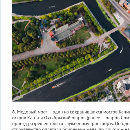
8.
Медовый мост — один из сохранившихся мостов Кёниг
остров Канта и Октябрьский остров (ранее — остров Лом
проезд разрешён только служебному транспорту. По одн
строительство оплатили бочонками мёда, по другой — на