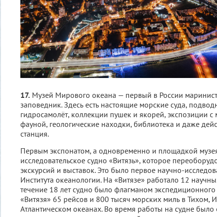
17.
Музей Мирового океана — первый в России маринист
заповедник. Здесь есть настоящие морские суда, подвод
гидросамолёт, коллекции пушек и якорей, экспозиции с
фауной, геологические находки, библиотека и даже дей
станция.
Первым экспонатом, а одновременно и площадкой музея
исследовательское судно «Витязь», которое переоборуд
экскурсий и выставок. Это было первое научно-исследов
Института океанологии. На «Витязе» работало 12 научны
течение 18 лет судно было флагманом экспедиционного 
«Витязя» 65 рейсов и 800 тысяч морских миль в Тихом, 
Атлантическом океанах. Во время работы на судне было