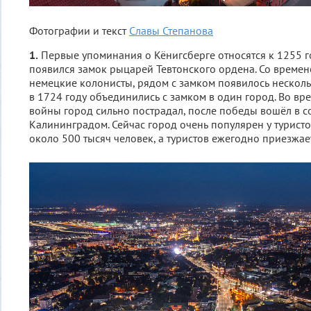
Фотографии и текст
Славы Степанова
1.
Первые упоминания о Кёнигсберге относятся к 1255 го
появился замок рыцарей Тевтонского ордена. Со времен
немецкие колонисты, рядом с замком появилось нескол
в 1724 году объединились с замком в один город. Во в
войны город сильно пострадал, после победы вошёл в со
Калининградом. Сейчас город очень популярен у турист
около 500 тысяч человек, а туристов ежегодно приезжае