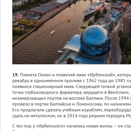
19.
Планета Океан и плавучий маяк «Ирбенский», которы
декабрь в одноимённом проливе с 1962 года до 1985 го
появился стационарный маяк. Следующей точкой установ
точка глубоководного фарватера, ведущего в Вентспилс,
незамерзающих портов на востоке Балтики. После 1994 г
провело в портах Балтийска и Ломоносова, по назначен
Его предлагали сделать учебным кораблём, переоборудо
сдать на металлолом, но в 2014 году решили передать 
С тех пор у «Ирбенского» началась новая жизнь — он ст