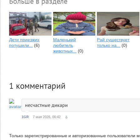
Больше в разделе
Дети приезжих
Маленький
Рай существует
потушили...
(6)
любитель
только на...
(0)
животных...
(0)
1
комментарий
несчастные дикари
1GR
7 мая 2026, 06:42
Только зарегистрированные и авторизованные пользователи м