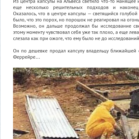
Из центра капсулы на Альвеса светило что-то манящее 
еще несколько решительных подходов и наконец
Оказалось, что в центре капсулы — светящийся голубой
было, что это порох, но порошок не реагировал на огонь
Возможно, он дальше продолжал бы исследование све
этому моменту чувствовал себя уже так плохо, а еще лев
слезала как при ожоге, что ему было не до исследований
Он по дешевке продал капсулу владельцу ближайшей 
Феррейре…