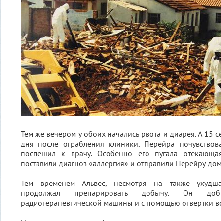
Тем же вечером у обоих начались рвота и диарея. А 15 с
дня после ограбления клиники, Перейра почувствова
поспешил к врачу. Особенно его пугала отекающая
поставили диагноз «аллергия» и отправили Перейру дом
Тем временем Альвес, несмотря на также ухудша
продолжал препарировать добычу. Он до
радиотерапевтической машины и с помощью отвертки вс