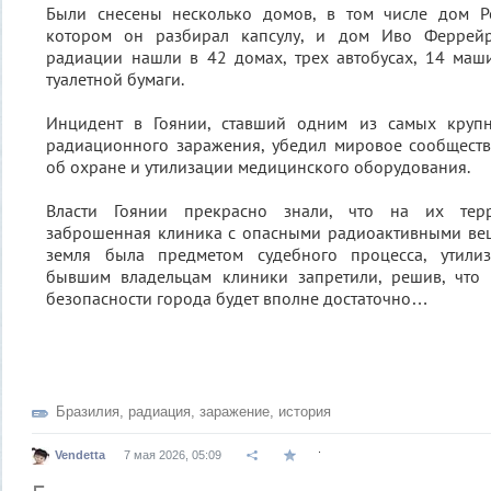
Были снесены несколько домов, в том числе дом Р
котором он разбирал капсулу, и дом Иво Феррейр
радиации нашли в 42 домах, трех автобусах, 14 маш
туалетной бумаги.
Инцидент в Гоянии, ставший одним из самых крупн
радиационного заражения, убедил мировое сообществ
об охране и утилизации медицинского оборудования.
Власти Гоянии прекрасно знали, что на их терр
заброшенная клиника с опасными радиоактивными вещ
земля была предметом судебного процесса, утилиз
бывшим владельцам клиники запретили, решив, что
безопасности города будет вполне достаточно…
Бразилия
,
радиация
,
заражение
,
история
.
Vendetta
7 мая 2026, 05:09