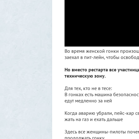
Во время женской гонки произош
заехал в пит-лейн, чтобы освобод
Но вместо рестарта все участни
техническую зону.
Для тех, кто не в тесе:
В гонках есть машина безопасност
едут медленно за ней
Когда аварию убрали, пейс-кар с
жать на газ и ехать дальше
Здесь все женщины-пилоты почему
продолжать гонку