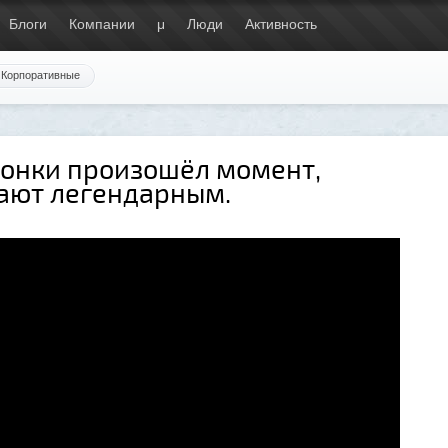
Блоги
Компании
μ
Люди
Активность
Корпоративные
гонки произошёл момент,
ают легендарным.