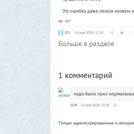
Эту ошибку даже нельзя назвать 
нет
.
STi
14 мая 2026, 17:55
Больше в разделе
1
комментарий
надо было приз нормальный
1GR
14 мая 2026, 19:08
Только зарегистрированные и автори