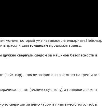
ёл момент, который уже называют легендарным. Пейс-кар
ить трассу и дать
гонщицам
продолжить заезд.
цы дружно свернули следом за машиной безопасности в
и (пейс-кар) — после аварии она выезжает на трек, и все
ворачивает в пит (техническую зону), а гонщики должны
-то свернули за пейс-каром в питы вместо того, чтобы