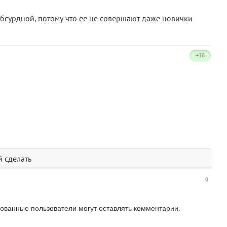
абсурдной, потому что ее не совершают даже новички
+16
 сделать
0
зованные пользователи могут оставлять комментарии.