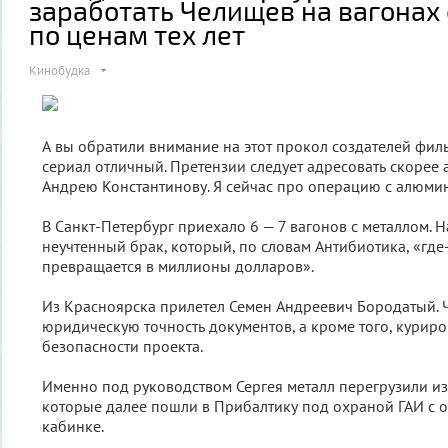
заработать Челищев на вагонах
по ценам тех лет
Кинобудка
А вы обратили внимание на этот прокол создателей филь
сериал отличный. Претензии следует адресовать скорее 
Андрею Константинову. Я сейчас про операцию с алюми
В Санкт-Петербург приехало 6 — 7 вагонов с металлом. 
неучтенный брак, который, по словам Антибиотика, «где
превращается в миллионы долларов».
Из Красноярска прилетел Семен Андреевич Бородатый.
юридическую точность документов, а кроме того, курир
безопасности проекта.
Именно под руководством Сергея металл перегрузили из
которые далее пошли в Прибалтику под охраной ГАИ с 
кабинке.