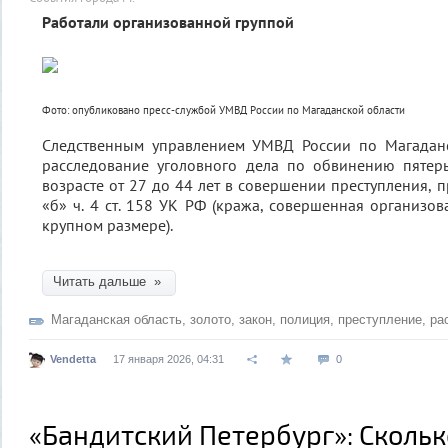
Работали организованной группой
Фото: опубликовано пресс-службой УМВД России по Магаданской области
Следственным управлением УМВД России по Магадан
расследование уголовного дела по обвинению пяте
возрасте от 27 до 44 лет в совершении преступления, п
«б» ч. 4 ст. 158 УК РФ (кража, совершенная организов
крупном размере).
Читать дальше »
Магаданская область
,
золото
,
закон
,
полиция
,
преступление
,
ра
Vendetta
17 января 2026, 04:31
0
«Бандитский Петербург»: Скольк