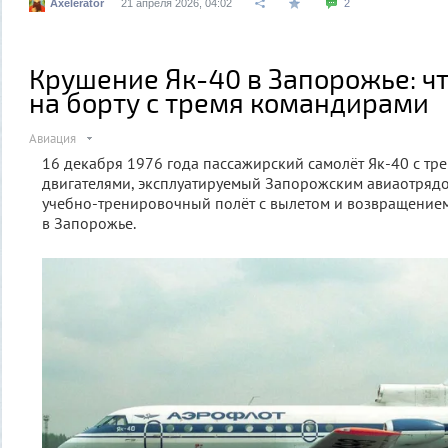
Axelerator
21 апреля 2026, 04:02
2
Крушение Як-40 в Запорожье: ч
на борту с тремя командирами
Авиация
16 декабря 1976 года пассажирский самолёт Як-40 с тр
двигателями, эксплуатируемый Запорожским авиаотряд
учебно-тренировочный полёт с вылетом и возвращение
в Запорожье.