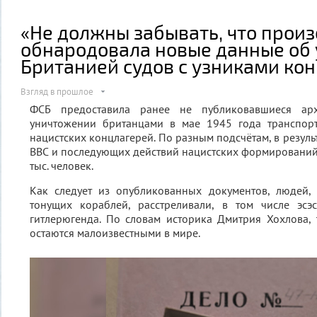
«Не должны забывать, что прои
обнародовала новые данные об
Британией судов с узниками ко
Взгляд в прошлое
ФСБ предоставила ранее не публиковавшиеся ар
уничтожении британцами в мае 1945 года транспор
нацистских концлагерей. По разным подсчётам, в резуль
ВВС и последующих действий нацистских формирований п
тыс. человек.
Как следует из опубликованных документов, людей, 
тонущих кораблей, расстреливали, в том числе эс
гитлерюгенда. По словам историка Дмитрия Хохлова,
остаются малоизвестными в мире.