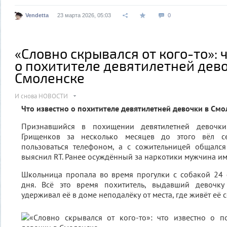
Vendetta
23 марта 2026, 05:03
0
«Словно скрывался от кого-то»: 
о похитителе девятилетней дево
Смоленске
И снова НОВОСТИ
Что известно о похитителе девятилетней девочки в Смо
Признавшийся в похищении девятилетней девочки
Грищенков за несколько месяцев до этого вёл се
пользоваться телефоном, а с сожительницей общалс
выяснил RT. Ранее осуждённый за наркотики мужчина им
Школьница пропала во время прогулки с собакой 24 
дня. Всё это время похититель, выдавший девочку
удерживал её в доме неподалёку от места, где живёт её с