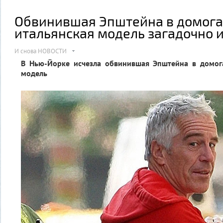
Обвинившая Эпштейна в домога
итальянская модель загадочно 
И снова НОВОСТИ
В Нью-Йорке исчезла обвинившая Эпштейна в домога
модель