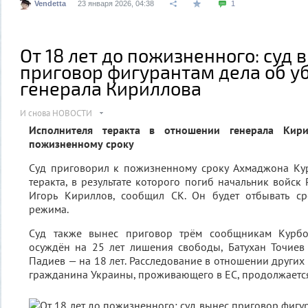
Vendetta
23 января 2026, 04:38
1
От 18 лет до пожизненного: суд 
приговор фигурантам дела об у
генерала Кириллова
И снова НОВОСТИ
Исполнителя теракта в отношении генерала Кири
пожизненному сроку
Суд приговорил к пожизненному сроку Ахмаджона Ку
теракта, в результате которого погиб начальник войск
Игорь Кириллов, сообщил СК. Он будет отбывать с
режима.
Суд также вынес приговор трём сообщникам Курбо
осуждён на 25 лет лишения свободы, Батухан Точиев
Падиев — на 18 лет. Расследование в отношении других 
гражданина Украины, проживающего в ЕС, продолжаетс