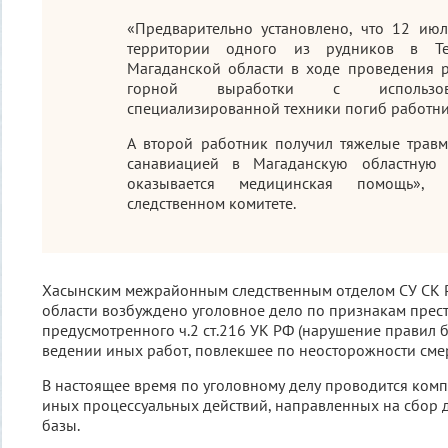
«Предварительно установлено, что 12 июл
территории одного из рудников в Те
Магаданской области в ходе проведения 
горной выработки с использов
специализированной техники погиб работни
А второй работник получил тяжелые трав
санавиацией в Магаданскую областную 
оказывается медицинская помощь»,
следственном комитете.
Хасынским межрайонным следственным отделом СУ СК 
области возбуждено уголовное дело по признакам прест
предусмотренного ч.2 ст.216 УК РФ (нарушение правил 
ведении иных работ, повлекшее по неосторожности смер
В настоящее время по уголовному делу проводится комп
иных процессуальных действий, направленных на сбор 
базы.