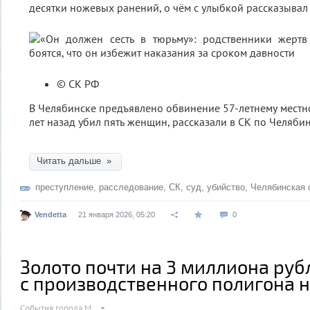
десятки ножевых ранений, о чём с улыбкой рассказывал
© СК РФ
В Челябинске предъявлено обвинение 57-летнему местн
лет назад убил пять женщин, рассказали в СК по Челяби
Читать дальше »
преступление
,
расследование
,
СК
,
суд
,
убийство
,
Челябинская 
Vendetta
21 января 2026, 05:20
0
Золото почти на 3 миллиона руб
с производственного полигона 
События города М.