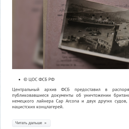
© ЦОС ФСБ РФ
Центральный архив ФСБ предоставил в распор
публиковавшиеся документы об уничтожении британ
немецкого лайнера Cap Arcona и двух других судов,
нацистских концлагерей.
Читать дальше »