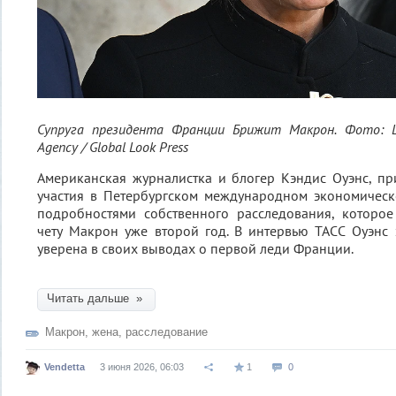
Супруга президента Франции Брижит Макрон. Фото: L.
Agency / Global Look Press
Американская журналистка и блогер Кэндис Оуэнс, п
участия в Петербургском международном экономическ
подробностями собственного расследования, которо
чету Макрон уже второй год. В интервью ТАСС Оуэнс 
уверена в своих выводах о первой леди Франции.
Читать дальше »
Макрон
,
жена
,
расследование
Vendetta
3 июня 2026, 06:03
1
0