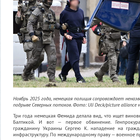
Ноябрь 2025 года, немецкая полиция сопровождает неназв
подрыве Северных потоков. Фото: Uli Deck/picture alliance v
Три года немецкая Фемида делала вид, что ищет виновн
Балтикой. И вот — первое обвинение. Генпрокур
гражданину Украины Сергею К. нападение на гражд
инфраструктуру. По международному праву — военное п