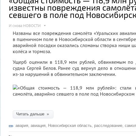
известны повреждения самолёт
севшего в поле под Новосибирс
И снова НОВОСТИ
Названы все повреждения самолёта «Уральских авиали
в пшеничном поле в Новосибирской области в сентябре 
аварийной посадки оказались сломаны створка ниши шас
колёса и тормоза.
Ущерб оценили в 118,9 млн рублей, обвиняемым по 
судна Сергей Белов. Ранее суд вернул дело в отношени
из-за нарушений в обвинительном заключении.
Читать дальше »
авария
,
авиация
,
Новосибирская область
,
расследование
,
самол