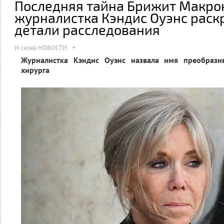
Последняя тайна Брижит Макро
журналистка Кэндис Оуэнс раск
детали расследования
И снова НОВОСТИ
Журналистка Кэндис Оуэнс назвала имя преобраз
хирурга