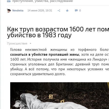
преступления
,
убийства
,
расследование
Vendetta
14 июня 2026, 19:31
0
Как труп возрастом 1600 лет по
убийство в 1983 году
Происшествия
Голова неизвестной женщины из торфяного болот
сознаться в убийстве пропавшей жены
, хотя на деле о
1600 лет. История получила имя «женщина из Линдоу» 
странных уголовных дел Британии: древний труп пом
убийцу. А всё потому, что при некоторых условиях ч
сохраняться удивительно долго.