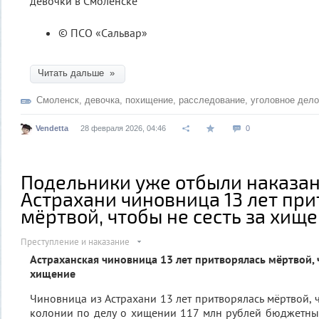
© ПСО «Сальвар»
Читать дальше »
Смоленск
,
девочка
,
похищение
,
расследование
,
уголовное дело
Vendetta
28 февраля 2026, 04:46
0
Подельники уже отбыли наказан
Астрахани чиновница 13 лет пр
мёртвой, чтобы не сесть за хищ
Преступление и наказание
Астраханская чиновница 13 лет притворялась мёртвой, ч
хищение
Чиновница из Астрахани 13 лет притворялась мёртвой, 
колонии по делу о хищении 117 млн рублей бюджетны