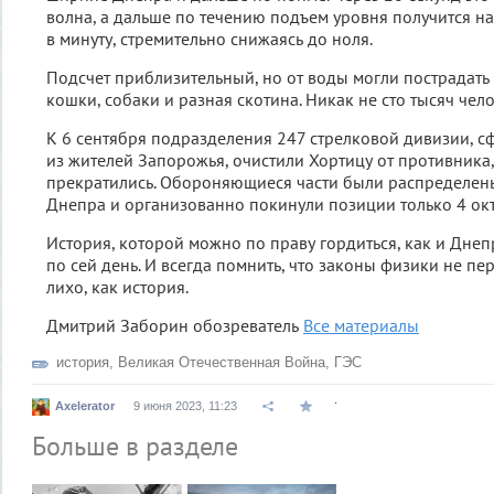
волна, а дальше по течению подъем уровня получится на
в минуту, стремительно снижаясь до ноля.
Подсчет приблизительный, но от воды могли пострадать
кошки, собаки и разная скотина. Никак не сто тысяч чело
К 6 сентября подразделения 247 стрелковой дивизии, 
из жителей Запорожья, очистили Хортицу от противника
прекратились. Обороняющиеся части были распределен
Днепра и организованно покинули позиции только 4 окт
История, которой можно по праву гордиться, как и Дн
по сей день. И всегда помнить, что законы физики не п
лихо, как история.
Дмитрий Заборин обозреватель
Все материалы
история
,
Великая Отечественная Война
,
ГЭС
.
Axelerator
9 июня 2023, 11:23
Больше в разделе