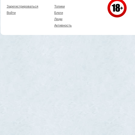
Зарегистрироваться
Топики
Войти
Блоги
Люди
Активность