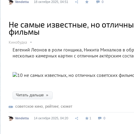
Vendetta
18 октября 2025, 04:51
0
Не самые известные, но отличны
фильмы
Кинобудка
Евгений Леонов в роли гонщика, Никита Михалков в обр
несколько камерных картин с отличным актёрским соста
Читать дальше »
советское кино
,
рейтинг
,
сюжет
Vendetta
14 октября 2025, 04:20
1
0