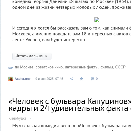
комедию Георгия Данелии «Я шагаю по Москве» (1964), 
одном дне из жизни четверых молодых людей, прожива
И сегодня я хотел бы рассказать вам о том, как снимали
Москве», а именно поведать вам 18 интересных фактов 
ленте. Уверен, вам будет интересно.
Читать дальше »
по Москве
,
советское кино
,
интересные факты
,
фильм
,
СССР
Axelerator
9 июня 2025, 07:45
0
«Человек с бульвара Капуцинов»
кадры и 24 удивительных факта
Кинобудка
Музыкальная комедия-вестерн «Человек с бульвара капу