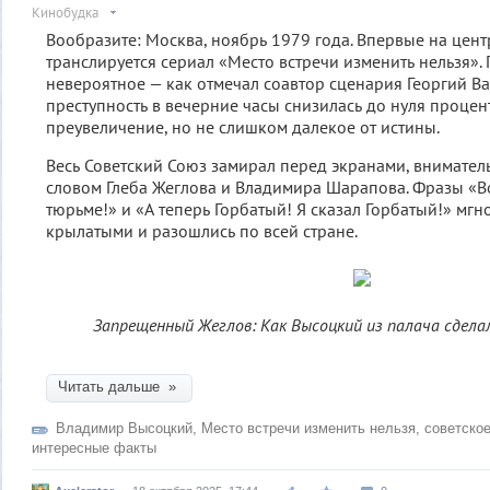
Кинобудка
Вообразите: Москва, ноябрь 1979 года. Впервые на цен
транслируется сериал «Место встречи изменить нельзя».
невероятное — как отмечал соавтор сценария Георгий Ва
преступность в вечерние часы снизилась до нуля процен
преувеличение, но не слишком далекое от истины.
Весь Советский Союз замирал перед экранами, внимател
словом Глеба Жеглова и Владимира Шарапова. Фразы «В
тюрьме!» и «А теперь Горбатый! Я сказал Горбатый!» мгн
крылатыми и разошлись по всей стране.
Запрещенный Жеглов: Как Высоцкий из палача сделал 
Читать дальше »
Владимир Высоцкий
,
Место встречи изменить нельзя
,
советское
интересные факты