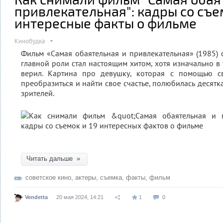
привлекательная": кадры со съе
интересные факты о фильме
Кинобудка
Фильм «Самая обаятельная и привлекательная» (1985)
главной роли стал настоящим хитом, хотя изначально в
верил. Картина про девушку, которая с помощью с
преобразиться и найти свое счастье, полюбилась десят
зрителей.
Читать дальше »
советское кино
,
актеры
,
съемка
,
факты
,
фильм
Vendetta
20 мая 2024, 14:21
1
0