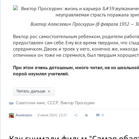
Виктор Алексеевич Проскурин (8 февраля 1952 — 30
Виктор рос самостоятельным ребенком, родители работа
предоставлен сам себе. Ему все время твердили, что сты
середнячком. Двоек и троек у него, конечно же, никогда 
отличники он тоже не стремился, был твердым хорошист
При этом очень дотошным, много читал, не из школьно
порой изумлял учителей.
Читать дальше »
Советское кино
,
СССР
,
Виктор Проскурин
Axelerator
9 июня 2024, 13:27
0
Как снимали фильм "Самая обая