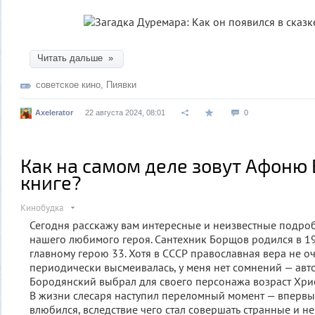
Читать дальше »
советское кино
,
Пиявки
Axelerator
22 августа 2024, 08:01
0
Как на самом деле зовут Афоню
книге?
Кинобудка
Сегодня расскажу вам интересные и неизвестные подро
нашего любимого героя. Сантехник Борщов родился в 19
главному герою 33. Хотя в СССР православная вера не о
периодически высмеивалась, у меня нет сомнений — авт
Бородянский выбрал для своего персонажа возраст Хрис
В жизни слесаря наступил переломный момент — впервые
влюбился, вследствие чего стал совершать странные и 