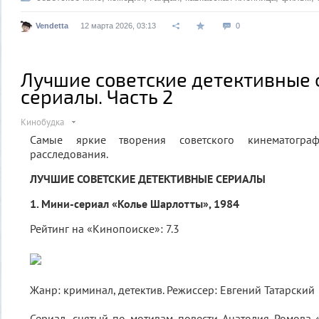
Vendetta
12 марта 2026, 03:13
0
Лучшие советские детективные
сериалы. Часть 2
Кинобудка
Самые яркие творения советского кинематогр
расследования.
ЛУЧШИЕ СОВЕТСКИЕ ДЕТЕКТИВНЫЕ СЕРИАЛЫ
1. Мини-сериал «Колье Шарлотты», 1984
Рейтинг на «Кинопоиске»: 7.3
Жанр: криминал, детектив. Режиссер: Евгений Татарский
Сериал, снятый по мотивам повести Анатолия Ромова