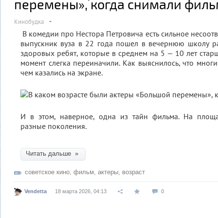
перемены», когда снимали фил
Кинобудка
В комедии про Нестора Петровича есть сильное несоотве
выпускник вуза в 22 года пошел в вечернюю школу р
здоровых ребят, которые в среднем на 5 — 10 лет старш
момент слегка переиначили. Как выяснилось, что многи
чем казались на экране.
И в этом, наверное, одна из тайн фильма. На площа
разные поколения.
Читать дальше »
советское кино
,
фильм
,
актеры
,
возраст
Vendetta
18 марта 2026, 04:13
0