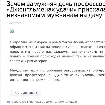
Зачем замужняя дочь профессор
«Джентльменах удачи» приехала
незнакомым мужчинам на дачу
Кинобудка
Очарованные юмором и романтикой любимых советских
обращаем внимания на явное отсутствие логики в сюжет
надо, и мы просто наслаждаемся давно знакомыми 
понять – почему происходит именно так, а не иначе?
советских режиссеров.
Между тем, если попробовать разобраться, например
дочери профессора в «Джентльменах удачи», мож
интересного и неожиданного.
Читать дальше »
советское кино
,
сюжет
,
джентельмены удачи