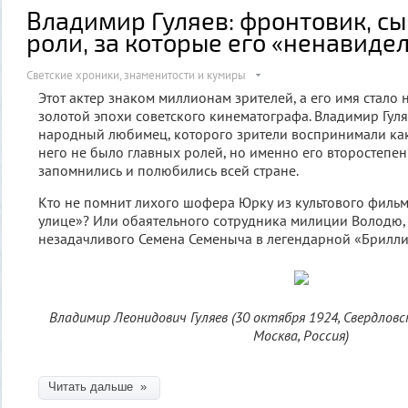
Владимир Гуляев: фронтовик, с
роли, за которые его «ненавиде
Светские хроники, знаменитости и кумиры
Этот актер знаком миллионам зрителей, а его имя стало
золотой эпохи советского кинематографа. Владимир Гул
народный любимец, которого зрители воспринимали как 
него не было главных ролей, но именно его второстеп
запомнились и полюбились всей стране.
Кто не помнит лихого шофера Юрку из культового фильм
улице»? Или обаятельного сотрудника милиции Володю,
незадачливого Семена Семеныча в легендарной «Брилли
Владимир Леонидович Гуляев (30 октября 1924, Свердловск
Москва, Россия)
Читать дальше »