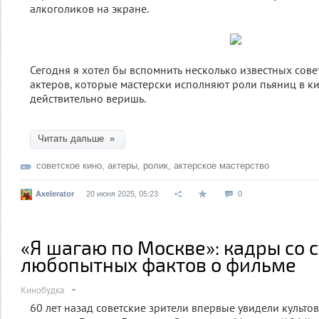
алкоголиков на экране.
Сегодня я хотел бы вспомнить несколько известных сове
актеров, которые мастерски исполняют роли пьяниц в к
действительно веришь.
Читать дальше »
советское кино
,
актеры
,
ролик
,
актерское мастерство
Axelerator
20 июня 2025, 05:23
0
«Я шагаю по Москве»: кадры со с
любопытных фактов о фильме
Кинобудка
60 лет назад советские зрители впервые увидели культ