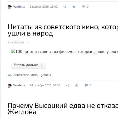
Vendetta
1 ноября 2025, 18:02
0
Цитаты из советского кино, кот
ушли в народ
Кинобудка
Читать дальше »
советское кино
,
цитаты
Vendetta
24 октября 2025, 04:30
0
Почему Высоцкий едва не отказа
Жеглова