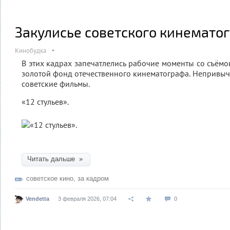
Закулисье советского кинемато
Кинобудка
В этих кадрах запечатлелись рабочие моменты со съёмо
золотой фонд отечественного кинематографа. Непривы
советские фильмы.
«12 стульев».
Читать дальше »
советское кино
,
за кадром
Vendetta
3 февраля 2026, 07:04
0