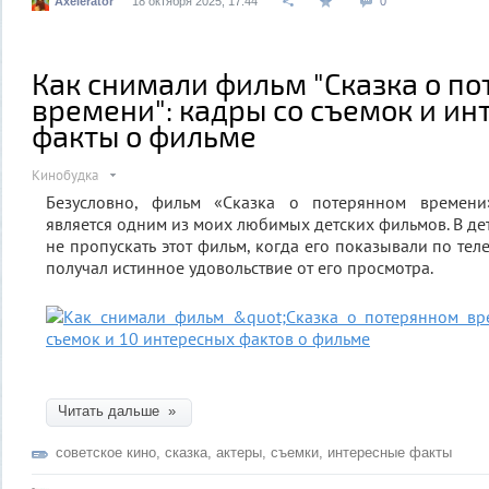
Axelerator
18 октября 2025, 17:44
0
Как снимали фильм "Сказка о п
времени": кадры со съемок и и
факты о фильме
Кинобудка
Безусловно, фильм «Сказка о потерянном времени
является одним из моих любимых детских фильмов. В дет
не пропускать этот фильм, когда его показывали по тел
получал истинное удовольствие от его просмотра.
Читать дальше »
советское кино
,
сказка
,
актеры
,
съемки
,
интересные факты