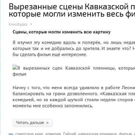
Вырезанные сцены Кавказской 
которые могли изменить весь ф
Кинобудка
Сцены, которые могли изменить всю картину
Я изучил эту комедию вдоль и поперёк, но лишь недав
которые так и не добрались до зрителя. И знаете что?
бы сделать фильм ещё интереснее.
Начну с того, что меня всегда удивляло в работе Леон
балансировать на грани дозволенного. «Кавказская пл
комедией, но за каждой шуткой стояли недели споров с
моменты мне особенно запомнились.
Читать дальше »
советское кино
,
комедия
,
Гайдай
,
кавказская пленница
,
фильм
,