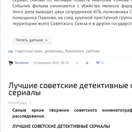
События фильма начинаются с убийства мелкого фарц
этого дела выводит двух сотрудников КГБ, полковника 
помощника Павлова, на след крупной преступной групп
территории всего Советского Союза и в других государст
Читать дальше »
советское кино
,
детективы
,
Кинопоиск
,
рейтинг
Vendetta
10 февраля 2026, 06:19
0
Лучшие советские детективные
сериалы
Кинобудка
Самые яркие творения советского кинематогр
расследования.
ЛУЧШИЕ СОВЕТСКИЕ ДЕТЕКТИВНЫЕ СЕРИАЛЫ