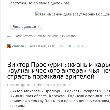
поступки. Но об этом в другой раз.
Читать дальше »
Знаменитости
,
Советское кино
,
Общество
Axelerator
12 июня 2024, 14:30
0
Виктор Проскурин: жизнь и карь
«вулканического актера», чья н
страсть поражала зрителей
Светские хроники, знаменитости и кумиры
Виктор Алексеевич Проскурин. Родился 8 февраля 1952 г
Акмолинская область, Казахстан. Родители оформили ре
привезли в Москву. Здесь-то и прошло детство мальчика
столицы.