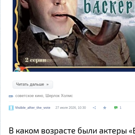
Читать дальше »
советское кино
,
Шерлок Холмс
Visible_after_the_vote
27 июля 2026, 10:30
1
В каком возрасте были актеры 