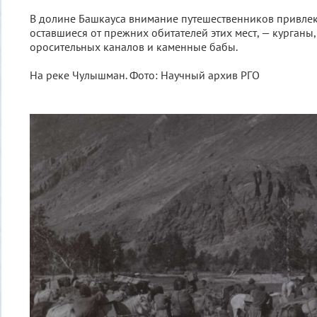
В долине Башкауса внимание путешественников привлек
оставшиеся от прежних обитателей этих мест, — курганы,
оросительных каналов и каменные бабы.
На реке Чулышман. Фото: Научный архив РГО