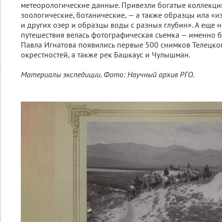
метеорологические данные. Привезли богатые коллекции
зоологические, ботанические, — а также образцы ила «и
и других озер и образцы воды с разных глубин». А еще 
путешествия велась фотографическая съемка — именно 
Павла Игнатова появились первые 500 снимков Телецког
окрестностей, а также рек Башкаус и Чулышман.
Материалы экспедиции. Фото: Научный архив РГО.