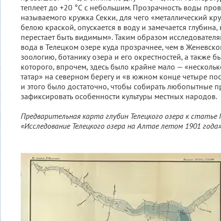
теплеет до +20 °С с небольшим. Прозрачность воды про
называемого кружка Секки, для чего «металлический к
белою краской, опускается в воду и замечается глубина,
перестает быть видимым». Таким образом исследователям
вода в Телецком озере куда прозрачнее, чем в Женевско
зоологию, ботанику озера и его окрестностей, а также б
которого, впрочем, здесь было крайне мало — «несколь
татар» на северном берегу и «в южном конце четыре пос
и этого было достаточно, чтобы собирать любопытные п
зафиксировать особенности культуры местных народов.
Предварительная карта глубин Телецкого озера к статье П
«Исследование Телецкого озера на Алтае летом 1901 года»