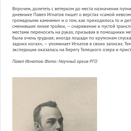
Впрочем, долететь с ветерком до места назначения путни
дневнике Павел Игнатов пишет о верстах «самой невозм
громадными камнями» и о том, как приходилось то и дел
сменившие лихие тройки, — снаряжение и пустой транс
местами переносить на руках, призывая в помощники ме
была очень трудная; иногда лошади по крутизнам спуск
задних ногах», — упоминает Игнатов в своих записях. Те
экспедиция оказалась на берегу Телецкого озера и прис
Павел Игнатов. Фото: Научный архив РГО