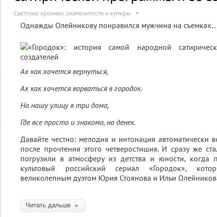
Светские хроники, знаменитости и кумиры
Однажды Олейникову понравился мужчина на съемках
Ах как хочется вернуться,
Ах как хочется ворваться в городок.
На нашу улицу в три дома,
Где все просто и знакомо, на денек.
Давайте честно: мелодия и интонация автоматически в
после прочтения этого четверостишия. И сразу же ста
погрузили в атмосферу из детства и юности, когда 
культовый российский сериал «Городок», кот
великолепным дуэтом Юрия Стоянова и Ильи Олейников
Читать дальше »