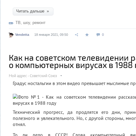
Читать дальше »
ТВ
,
шоу
,
ремонт
Vendetta
18 января 2021, 09:50
0
Как на советском телевидении 
о компьютерных вирусах в 1988 
Мой адрес - Советский Союз
Градус ностальгии в этом видео превышает мыслимые п
Технический прогресс, да продлятся его дни, прин
полезного и увлекательного. Но, с другой стороны, мног
отнял.
То ли дело в СССР! Слова «компьютерный вир