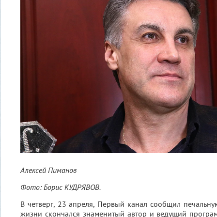
Алексей Пиманов
Фото:
Борис КУДРЯВОВ.
В четверг, 23 апреля, Первый канал сообщил печальную
жизни скончался знаменитый автор и ведущий програ