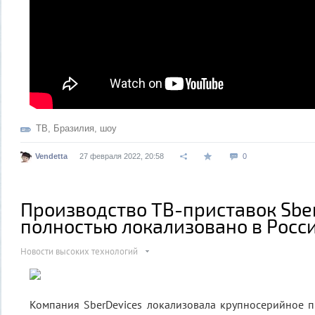
ТВ
,
Бразилия
,
шоу
Vendetta
27 февраля 2022, 20:58
0
Производство ТВ-приставок Sbe
полностью локализовано в Росси
Новости высоких технологий
Компания SberDevices локализовала крупносерийное 