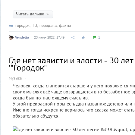
Читать дальше »
городок
,
ТВ
,
передача
,
факты
Vendetta
23 июля 2022, 17:49
1
Где нет зависти и злости - 30 лет
'"Городок"
Музыка
Человек, когда становится старше и у него появляется м
своих мыслях всё чаще возвращается в то беззаботное в
когда был по-настоящему счастлив.
У этой прекрасной поры есть два названия: детство или 
Именно тогда искренне верилось, что сказка может стат
обязательно сбудутся.