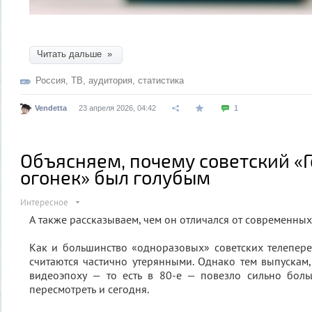
Читать дальше »
Россия
,
ТВ
,
аудитория
,
статистика
Vendetta
23 апреля 2026, 04:42
1
Объясняем, почему советский «
огонек» был голубым
Интересное
А также рассказываем, чем он отличался от современны
Как и большинство «одноразовых» советских телепере
считаются частично утерянными. Однако тем выпускам
видеоэпоху — то есть в 80-е — повезло сильно бол
пересмотреть и сегодня.