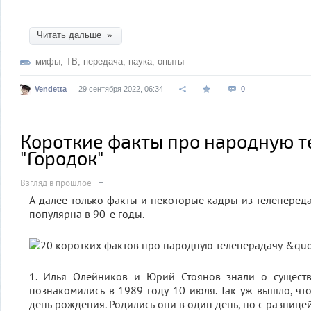
Читать дальше »
мифы
,
ТВ
,
передача
,
наука
,
опыты
Vendetta
29 сентября 2022, 06:34
0
Короткие факты про народную 
"Городок"
Взгляд в прошлое
А далее только факты и некоторые кадры из телепереда
популярна в 90-е годы.
1. Илья Олейников и Юрий Стоянов знали о существ
познакомились в 1989 году 10 июля. Так уж вышло, что
день рождения. Родились они в один день, но с разницей 