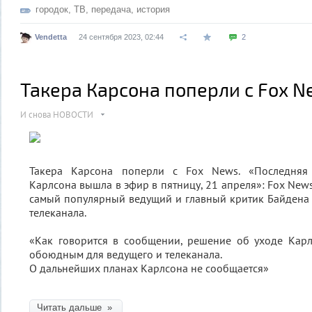
городок
,
ТВ
,
передача
,
история
Vendetta
24 сентября 2023, 02:44
2
Такера Карсона поперли с Fox 
И снова НОВОСТИ
Такера Карсона поперли с Fox News. «Последняя
Карлсона вышла в эфир в пятницу, 21 апреля»: Fox News
самый популярный ведущий и главный критик Байдена 
телеканала.
«Как говорится в сообщении, решение об уходе Кар
обоюдным для ведущего и телеканала.
О дальнейших планах Карлсона не сообщается»
Читать дальше »