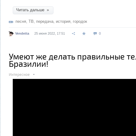
Читать дальше »
песня
,
ТВ
,
передача
,
история
,
городок
Vendetta
25 июня 2022, 17:51
0
Умеют же делать правильные те
Бразилии!
Интересное