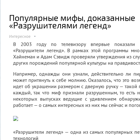
Популярные мифы, доказанные
«Разрушителями легенд»
Интересное
В 2003 году по телевизору впервые показали в
«Разрушители легенд». В рамках этой программы мн
Хайнеман и Адам Сэвидж проверяли утверждения из слух
других порождений популярной культуры на правдивост
Например, однажды они узнали, действительно ли пи
может притянуть к себе молнию. Оказалось, что это во
идет об украшении размером с дверную ручку — такой п
каждый, так что миф признали разрушенным, то есть 
некоторых выпусках ведущие с удивлением обнаружи
работает — о самых интересных из них мы сейчас и пого
«Разрушители легенд» — одна из самых популярных п
технологий