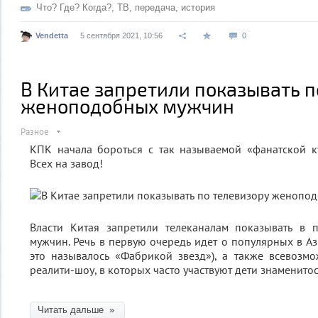
Что? Где? Когда?
,
ТВ
,
передача
,
история
Vendetta
5 сентября 2021, 10:56
0
В Китае запретили показывать п
женоподобных мужчин
Разное
КПК начала бороться с так называемой «фанатской к
Всех на завод!
Власти Китая запретили телеканалам показывать в 
мужчин. Речь в первую очередь идет о популярных в Аз
это называлось «Фабрикой звезд»), а также всевозм
реалити-шоу, в которых часто участвуют дети знаменитос
Читать дальше »