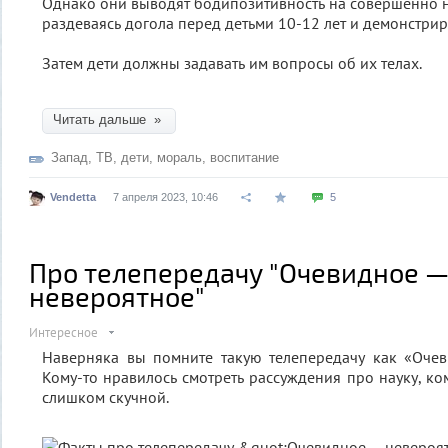
Однако они выводят бодипозитивность на совершенно
раздеваясь догола перед детьми 10-12 лет и демонстрир
Затем дети должны задавать им вопросы об их телах.
Читать дальше »
Запад
,
ТВ
,
дети
,
мораль
,
воспитание
Vendetta
7 апреля 2023, 10:46
5
Про телепередачу "Очевидное 
невероятное"
Интересное
Наверняка вы помните такую телепередачу как «Очев
Кому-то нравилось смотреть рассуждения про науку, ко
слишком скучной.