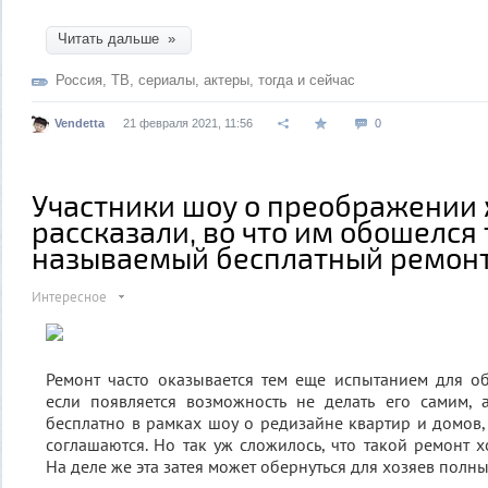
Читать дальше »
Россия
,
ТВ
,
сериалы
,
актеры
,
тогда и сейчас
Vendetta
21 февраля 2021, 11:56
0
Участники шоу о преображении
рассказали, во что им обошелся 
называемый бесплатный ремон
Интересное
Ремонт часто оказывается тем еще испытанием для о
если появляется возможность не делать его самим, 
бесплатно в рамках шоу о редизайне квартир и домов, 
соглашаются. Но так уж сложилось, что такой ремонт х
На деле же эта затея может обернуться для хозяев полн