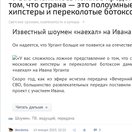
том, что страна — это полоумны
хипстеры и переколотые ботокс
Светские хроники, знаменитости и кумиры
Известный шоумен «наехал» на Ивана
Он надеется, что Ургант больше не появится на отечеств
Скоро год, как из эфира исчезла передача «Вечерний
СВО, большинство развлекательных передач поставили н
проект с участием Ивана.
Читать дальше »
Шоумен
,
ТВ
,
ведущий
,
передача
Vendetta
14 января 2023, 10:22
0