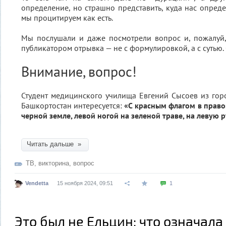
определение, но страшно представить, куда нас опреде
мы процитируем как есть.
Мы послушали и даже посмотрели вопрос и, пожалуй,
публикатором отрывка — не с формулировкой, а с сутью. 
Внимание, вопрос!
Студент медицинского училища Евгений Сысоев из гор
Башкортостан интересуется:
«С красным флагом в право
черной земле, левой ногой на зеленой траве, на левую 
Читать дальше »
ТВ
,
викторина
,
вопрос
Vendetta
15 ноября 2024, 09:51
1
Это был не Ельцин: что означала