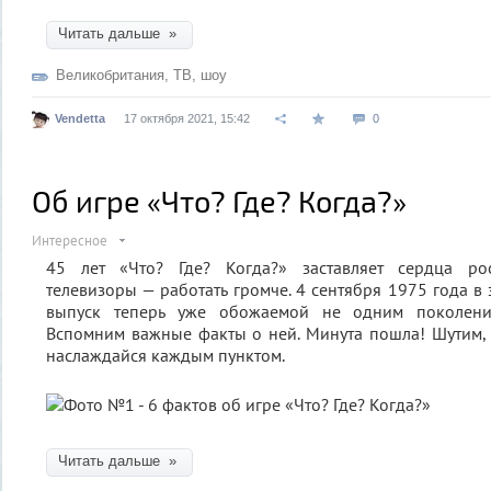
Читать дальше »
Великобритания
,
ТВ
,
шоу
Vendetta
17 октября 2021, 15:42
0
Об игре «Что? Где? Когда?»
Интересное
45 лет «Что? Где? Когда?» заставляет сердца ро
телевизоры — работать громче. 4 сентября 1975 года в
выпуск теперь уже обожаемой не одним поколени
Вспомним важные факты о ней. Минута пошла! Шутим, 
наслаждайся каждым пунктом.
Читать дальше »