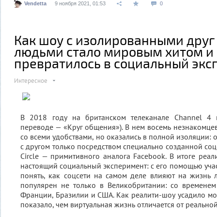
Vendetta
9 ноября 2021, 01:53
0
Как шоу с изолированными друг 
людьми стало мировым хитом и
превратилось в социальный эк
Интересное
В 2018 году на британском телеканале Channel 4 п
переводе — «Круг общения»). В нем восемь незнакомцев
со всеми удобствами, но оказались в полной изоляции: 
с другом только посредством специально созданной соц
Circle — примитивного аналога Facebook. В итоге реал
настоящий социальный эксперимент: с его помощью учас
понять, как соцсети на самом деле влияют на жизнь 
популярен не только в Великобритании: со временем
Франции, Бразилии и США. Как реалити-шоу усадило мо
показало, чем виртуальная жизнь отличается от реальной