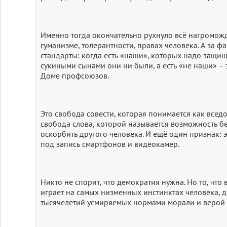
Именно тогда окончательно рухнуло всё нагромож
гуманизме, толерантности, правах человека. А за 
стандарты: когда есть «наши», которых надо защищ
сукиными сынами они ни были, а есть «не наши» – 
Доме профсоюзов.
Это свобода совести, которая понимается как вседо
свобода слова, которой называется возможность б
оскорбить другого человека. И ещё один признак: 
под запись смартфонов и видеокамер.
Никто не спорит, что демократия нужна. Но то, что
играет на самых низменных инстинктах человека, д
тысячелетий усмиряемых нормами морали и верой 