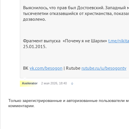
Выяснилось, что прав был Достоевский. Западный 
тысячелетии отказавшийся от христианства, показал:
дозволено.
Фрагмент выпуска «Почему я не Шарли»
t.me/niki
25.01.2015.
ВК
vk.com/besogon
| Rutube
rutube.ru/u/besogontv
Axelerator
2 мая 2026, 18:40
Только зарегистрированные и авторизованные пользователи м
комментарии.