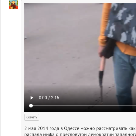
или...
(0)
Скачать
2 мая 2014 года в Одессе можно рассматривать ка
распада мифа о пресловутой демократии западног