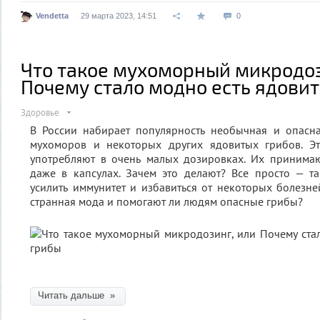
Vendetta
29 марта 2023, 14:51
0
Что такое мухоморный микродоз
Почему стало модно есть ядови
Здоровье
В России набирает популярность необычная и опасн
мухоморов и некоторых других ядовитых грибов. Эт
употребляют в очень малых дозировках. Их принима
даже в капсулах. Зачем это делают? Все просто — т
усилить иммунитет и избавиться от некоторых болезней
странная мода и помогают ли людям опасные грибы?
Читать дальше »