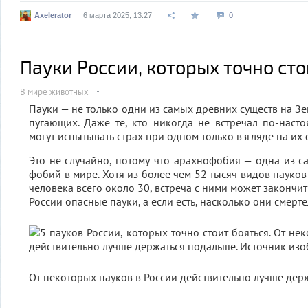
Axelerator
6 марта 2025, 13:27
0
Пауки России, которых точно сто
В мире животных
Пауки — не только одни из самых древних существ на Зе
пугающих. Даже те, кто никогда не встречал по-наст
могут испытывать страх при одном только взгляде на их
Это не случайно, потому что арахнофобия — одна из 
фобий в мире. Хотя из более чем 52 тысяч видов пауко
человека всего около 30, встреча с ними может закончить
России опасные пауки, а если есть, насколько они смерт
От некоторых пауков в России действительно лучше дер