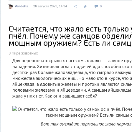
Vendetta
26 августа 2023, 14:34
0
Считается, что жало есть только 
пчёл. Почему же самцов обдели
мощным оружием? Есть ли самц
В мире животных
Для перепончатокрылых насекомых жало — главное ору
нападения. Хитиновая игла с подачей яда способна ско
десятки раз больше жаловладельца, что сыграло важную 
множества экологических ниш. Но мало кто в курсе, что
яйцеклада, а ядовитые железы и протоки являются сил
половыми железами и яйцеводами. А самцам яйцеклады 
жала у них нет. Как они защищают себя?
Вот так выглядит нормальное жало нормаль