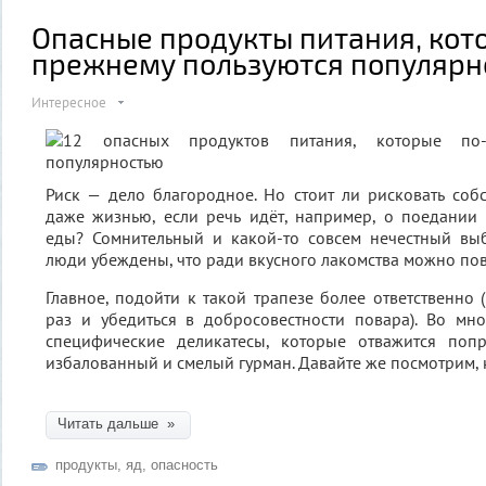
Опасные продукты питания, кот
прежнему пользуются популярн
Интересное
Риск — дело благородное. Но стоит ли рисковать со
даже жизнью, если речь идёт, например, о поедании
еды? Сомнительный и какой-то совсем нечестный вы
люди убеждены, что ради вкусного лакомства можно пов
Главное, подойти к такой трапезе более ответственно 
раз и убедиться в добросовестности повара). Во мно
специфические деликатесы, которые отважится поп
избалованный и смелый гурман. Давайте же посмотрим, 
Читать дальше »
продукты
,
яд
,
опасность