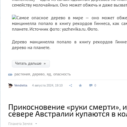
семейству молочайных. Оно может обжечь и даже вызват
Дерево манцинелла попало в книгу рекордов Гинне
дерево на планете.
Читать дальше »
растения
,
дерево
,
яд
,
опасность
Vendetta
4 августа 2024, 19:10
0
Прикосновение «руки смерти», 
севере Австралии купаются в ко
Планета Земля