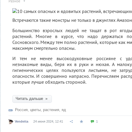
Разное
Встречаются такие монстры не только в джунглях Амазонки
Большинство взрослых людей не тащат в рот ягоды
растений. Многие в курсе, что надо держаться п
Сосновского. Между тем полно растений, которые как м
максимум смертельно опасны.
И тем не менее высокодуховные россияне с удов
незнакомые виды, беря их в руки и нюхая. А малоку
гигиенических целях пользуются листьями, не затр
опасности. И совершенно напрасно. Перечисляем расп
которые лучше обходить стороной.
Читать дальше »
Россия
,
цветы
,
растения
,
яд
Vendetta
24 июня 2024, 12:41
1