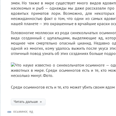
змеи. Но также в мире существует много видов ядовит
насекомых и рыб — однажды мы даже рассказали про 
ядовитых приматов лори. Возможно, для некоторых
неожиданностью факт о том, что одни из самых ядов
нашей планете — это окрашенные в ярчайшие краски ос
Головоногие моллюски из рода синекольчатых осьминог
вида созданный с щупальцами, выделяющие яд, котор
мощнее чем смертельно опасный цианид. Недавно о
одной из многих, кому удалось выжить после укуса эти
отличный повод узнать об этих созданиях больше подро
Среди осьминогов есть и те, кто может убить своим ядом
Читать дальше »
осьминог
,
яд