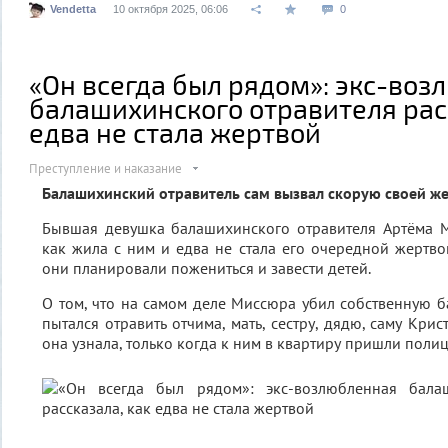
Vendetta
10 октября 2025, 06:06
0
«Он всегда был рядом»: экс-во
балашихинского отравителя рас
едва не стала жертвой
Преступление и наказание
Балашихинский отравитель сам вызвал скорую своей ж
Бывшая девушка балашихинского отравителя Артёма М
как жила с ним и едва не стала его очередной жертво
они планировали пожениться и завести детей.
О том, что на самом деле Миссюра убил собственную ба
пытался отравить отчима, мать, сестру, дядю, саму Крис
она узнала, только когда к ним в квартиру пришли поли