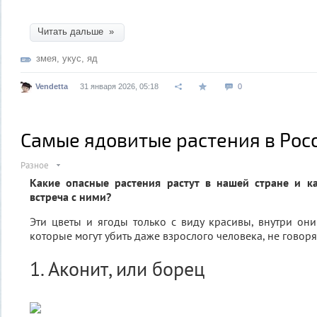
Читать дальше »
змея
,
укус
,
яд
Vendetta
31 января 2026, 05:18
0
Самые ядовитые растения в Рос
Разное
Какие опасные растения растут в нашей стране и ка
встреча с ними?
Эти цветы и ягоды только с виду красивы, внутри они
которые могут убить даже взрослого человека, не говоря 
1. Аконит, или борец