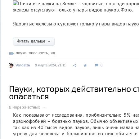
Ядовитые железы отсутствуют только у пары видов паук
Читать дальше »
пауки
,
опасность
,
яд
Vendetta
9 марта 2024, 21:11
0
Пауки, которых действительно с
опасаться
В мире животных
Как показывают исследования, приблизительно 5% на
арахнофобией – боязнью пауков. Обычно объективных 
так как из 40 тысяч видов пауков, лишь очень малая ч
угрозу для человека и большинство из них обитает в