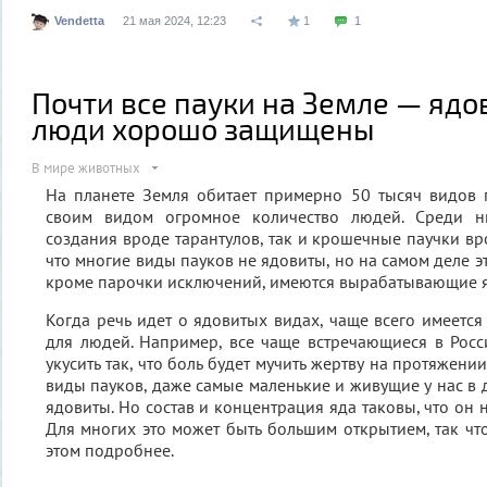
Vendetta
21 мая 2024, 12:23
1
1
Почти все пауки на Земле — ядо
люди хорошо защищены
В мире животных
На планете Земля обитает примерно 50 тысяч видов 
своим видом огромное количество людей. Среди н
создания вроде тарантулов, так и крошечные паучки вро
что многие виды пауков не ядовиты, но на самом деле эт
кроме парочки исключений, имеются вырабатывающие я
Когда речь идет о ядовитых видах, чаще всего имеется
для людей. Например, все чаще встречающиеся в Рос
укусить так, что боль будет мучить жертву на протяжени
виды пауков, даже самые маленькие и живущие у нас в 
ядовиты. Но состав и концентрация яда таковы, что он 
Для многих это может быть большим открытием, так чт
этом подробнее.