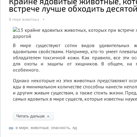
Крайне ядовитые животные, кот
встрече лучше обходить десято
В мире животных
В мире существуют сотни видов удивительных ж
ядовитыми свойствами. Например, кто-то умеет плеватьс
обладателем токсичной кожи. Как правило, все эти 
для охоты и защиты от хищников. В общем, на п
особенного.
Однако некоторые из этих животных представляют особ
яды в минимальном количестве способны нанести непо
и другим живым существам, а также стоить жизни. Пред
самых ядовитых в мире существ, которые известны наук
Читать дальше »
в мире
,
животные
,
опасность
,
яд