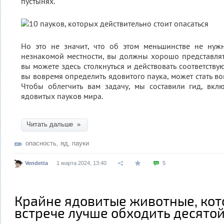
пустынях.
Но это не значит, что об этом меньшинстве не нужн
незнакомой местности, вы должны хорошо представля
вы можете здесь столкнуться и действовать соответству
вы вовремя определить ядовитого паука, может стать в
Чтобы облегчить вам задачу, мы составили гид, вк
ядовитых пауков мира.
Читать дальше »
опасность
,
яд
,
пауки
Vendetta
1 марта 2024, 13:40
5
Крайне ядовитые животные, кот
встрече лучше обходить десято