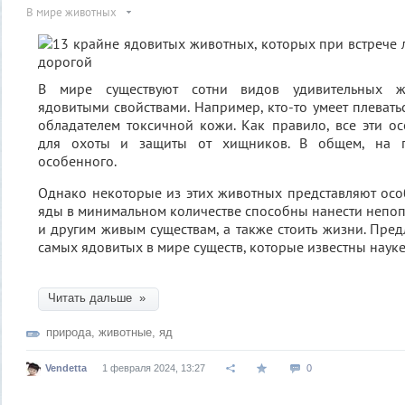
В мире животных
В мире существуют сотни видов удивительных ж
ядовитыми свойствами. Например, кто-то умеет плеватьс
обладателем токсичной кожи. Как правило, все эти 
для охоты и защиты от хищников. В общем, на п
особенного.
Однако некоторые из этих животных представляют особ
яды в минимальном количестве способны нанести непо
и другим живым существам, а также стоить жизни. Пред
самых ядовитых в мире существ, которые известны наук
Читать дальше »
природа
,
животные
,
яд
Vendetta
1 февраля 2024, 13:27
0