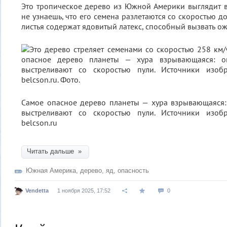
Это тропическое дерево из Южной Америки выглядит 
не узнаешь, что его семена разлетаются со скоростью до
листья содержат ядовитый латекс, способный вызвать ож
Самое опасное дерево планеты — хура взрывающаяся:
выстреливают со скоростью пули. Источники изобр
belcson.ru
Читать дальше »
Южная Америка
,
дерево
,
яд
,
опасность
Vendetta
1 ноября 2025, 17:52
0