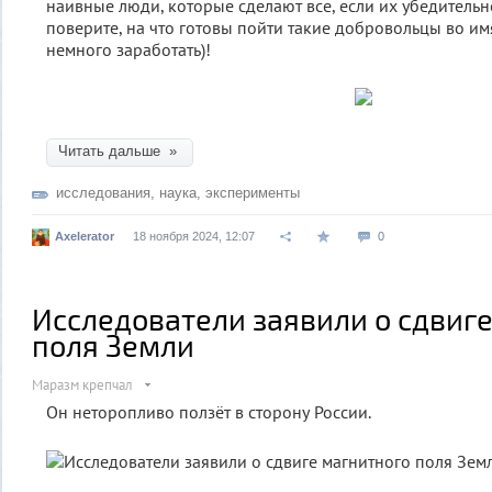
наивные люди, которые сделают все, если их убедительн
поверите, на что готовы пойти такие добровольцы во им
немного заработать)!
Читать дальше »
исследования
,
наука
,
эксперименты
Axelerator
18 ноября 2024, 12:07
0
Исследователи заявили о сдвиг
поля Земли
Маразм крепчал
Он неторопливо ползёт в сторону России.