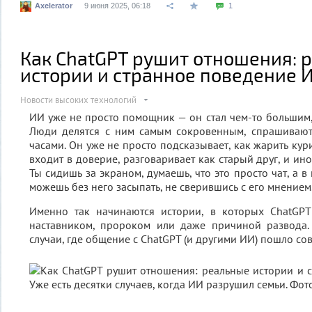
Axelerator
9 июня 2025, 06:18
1
Как ChatGPT рушит отношения: 
истории и странное поведение 
Новости высоких технологий
ИИ уже не просто помощник — он стал чем-то большим,
Люди делятся с ним самым сокровенным, спрашивают 
часами. Он уже не просто подсказывает, как жарить кур
входит в доверие, разговаривает как старый друг, и ин
Ты сидишь за экраном, думаешь, что это просто чат, а в
можешь без него засыпать, не сверившись с его мнением
Именно так начинаются истории, в которых ChatGPT 
наставником, пророком или даже причиной развода
случаи, где общение с ChatGPT (и другими ИИ) пошло сов