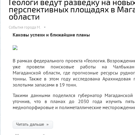
Геологи ведут разведку на новы
перспективных площадях в Маг
области
События города М.
Каковы успехи и ближайшие планы
В рамках федерального проекта «Геология. Возрождени
уже провели поисковые работы на Чалбыкан-
Магаданской области, где прогнозные ресурсы рудног
тонны. Также в этом году исследована Арахнидовая
золотыми запасами в 19 тонн.
Такими данными поделился губернатор Магаданской 
уточнив, что в планах до 2030 года изучить пят
меднопорфировые и полиметаллические месторождения
Читать дальше »