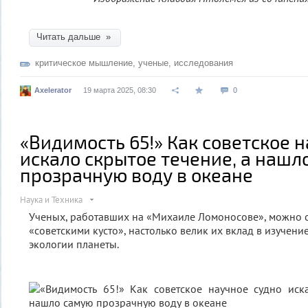
Читать дальше »
критическое мышление
,
ученые
,
исследования
Axelerator
19 марта 2025, 08:30
0
«Видимость 65!» Как советское 
искало скрытое течение, а нашл
прозрачную воду в океане
Наука и Техника
Ученых, работавших на «Михаиле Ломоносове», можно с
«советскими кусто», настолько велик их вклад в изучени
экологии планеты.