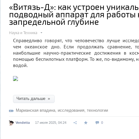
«Витязь-Д»: как устроен уникал
подводный аппарат для работы 
запредельной глубине
Наука и Техника
Справедливо говорят, что человечество лучше иссле
чем океанское дно. Если продолжать сравнение, т
наибольшие научно-практические достижения в кос
помощью беспилотных платформ. То же, по-видимому, н
водой.
Читать дальше »
Марианская впадина
,
исследования
,
технологии
Vendetta
17 июля 2025, 04:24
0