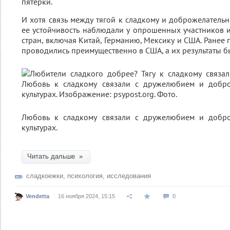
пятерки.
И хотя связь между тягой к сладкому и доброжелатель
ее устойчивость наблюдали у опрошенных участников 
стран, включая Китай, Германию, Мексику и США. Ранее
проводились преимущественно в США, а их результаты 
Любовь к сладкому связали с дружелюбием и добро
культурах.
Читать дальше »
сладкоежки
,
психология
,
исследования
Vendetta
16 ноября 2024, 15:15
0