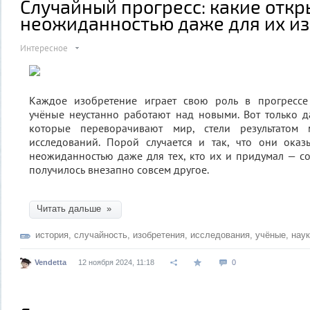
Случайный прогресс: какие откр
неожиданностью даже для их и
Интересное
Каждое изобретение играет свою роль в прогрессе 
учёные неустанно работают над новыми. Вот только д
которые переворачивают мир, стели результатом 
исследований. Порой случается и так, что они оказ
неожиданностью даже для тех, кто их и придумал — со
получилось внезапно совсем другое.
Читать дальше »
история
,
случайность
,
изобретения
,
исследования
,
учёные
,
нау
Vendetta
12 ноября 2024, 11:18
0