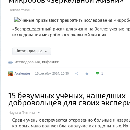
Неизвестное
«Беспрецедентный риск» для жизни на Земле: ученые п
исследования микробов «зеркальной жизни».
Читать дальше »
исследования
,
инфекции
Axelerator
15 декабря 2024, 10:30
1
15 безумных учёных, нашедших
добровольцев для своих экспер
Наука и Техника
Среди ученых встречаются откровенно больные и извра
которых мало волнует благополучие их подопытных. Их