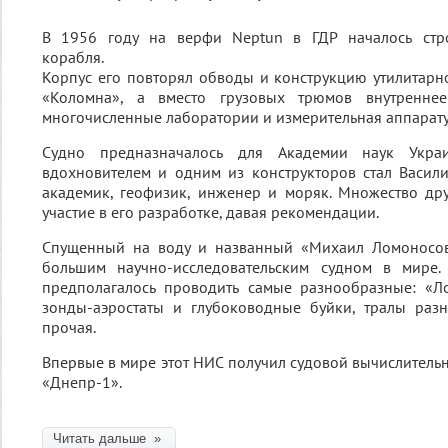
В 1956 году на верфи Neptun в ГДР началось стро
корабля.
Корпус его повторял обводы и конструкцию утилитарн
«Коломна», а вместо грузовых трюмов внутреннее
многочисленные лаборатории и измерительная аппарату
Судно предназначалось для Академии наук Укра
вдохновителем и одним из конструкторов стал Васил
академик, геофизик, инженер и моряк. Множество др
участие в его разработке, давая рекомендации.
Спущенный на воду и названный «Михаил Ломоносов
большим научно-исследовательским судном в мире.
предполагалось проводить самые разнообразные: «Л
зонды-аэростаты и глубоководные буйки, тралы разн
прочая.
Впервые в мире этот НИС получил судовой вычислитель
«Днепр-1».
Читать дальше »