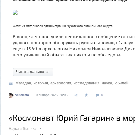
Фото: из материалов администрации Чукотского автономного округа
В конце лета поступило неожиданное сообщение от наш
удалось повторно обнаружить руины становища Санлук
еще в 1950-х археологом Николаем Николаевичем Дико
него уникальный объект так никто и не обследовал.
Читать дальше »
Магадан
,
история
,
археология
,
исследования
,
наука
,
юбилей
Vendetta
10 января 2026, 20:05
0
«Космонавт Юрий Гагарин» в мо
Наука и Техника