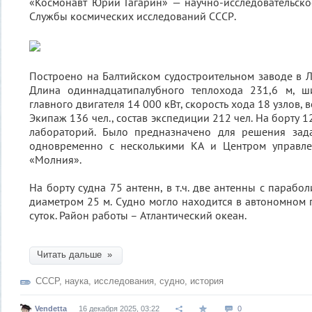
«Космонавт Юрий Гагарин» — научно-исследовательско
Службы космических исследований СССР.
Построено на Балтийском судостроительном заводе в Л
Длина одиннадцатипалубного теплохода 231,6 м, ш
главного двигателя 14 000 кВт, скорость хода 18 узлов,
Экипаж 136 чел., состав экспедиции 212 чел. На борту 1
лабораторий. Было предназначено для решения зад
одновременно с несколькими КА и Центром управле
«Молния».
На борту судна 75 антенн, в т.ч. две антенны с параб
диаметром 25 м. Судно могло находится в автономном 
суток. Район работы – Атлантический океан.
Читать дальше »
СССР
,
наука
,
исследования
,
судно
,
история
Vendetta
16 декабря 2025, 03:22
0