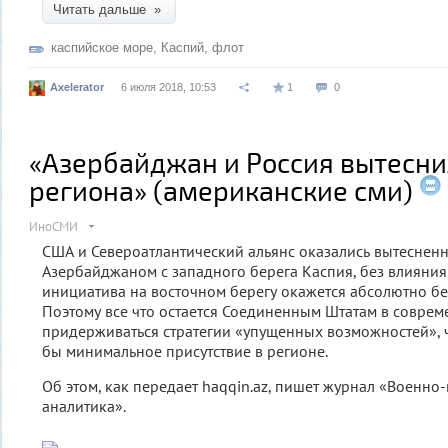
Читать дальше »
каспийское море
,
Каспий
,
флот
Axelerator
6 июля 2018, 10:53
1
0
«Азербайджан и Россия вытесни
региона» (американские сми)
ИноСМИ
США и Североатлантический альянс оказались вытеснен
Азербайджаном с западного берега Каспия, без влияния
инициатива на восточном берегу окажется абсолютно бе
Поэтому все что остается Соединенным Штатам в соврем
придерживаться стратегии «упущенных возможностей», 
бы минимальное присутствие в регионе.
Об этом, как передает haqqin.az, пишет журнал «Военно
аналитика».