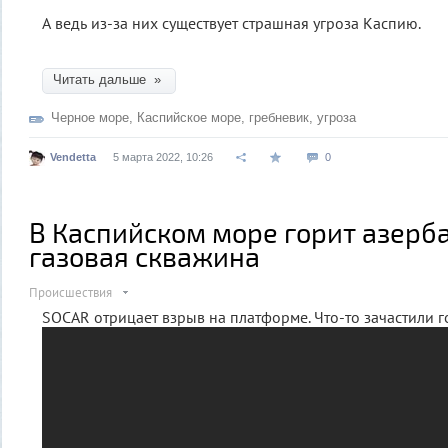
А ведь из-за них существует страшная угроза Каспию.
Читать дальше »
Черное море
,
Каспийское море
,
гребневик
,
угроза
Vendetta
5 марта 2022, 10:26
0
В Каспийском море горит азер
газовая скважина
Происшествия
SOCAR отрицает взрыв на платформе. Что-то зачастили г