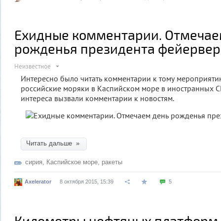
Ехидные комментарии. Отмечае
рожденья президента фейерве
Неизвестное
Интересно было читать комментарии к тому мероприяти
российские моряки в Каспийском море в иностранных С
интереса вызвали комментарии к новостям.
Читать дальше »
сирия
,
Каспийское море
,
ракеты
Axelerator
8 октября 2015, 15:39
5
Километры нефтяных платформ