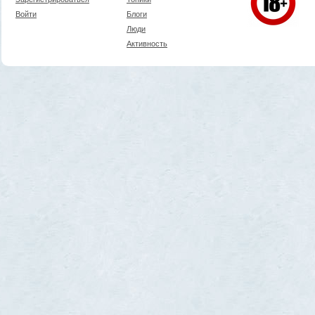
Войти
Блоги
Люди
Активность