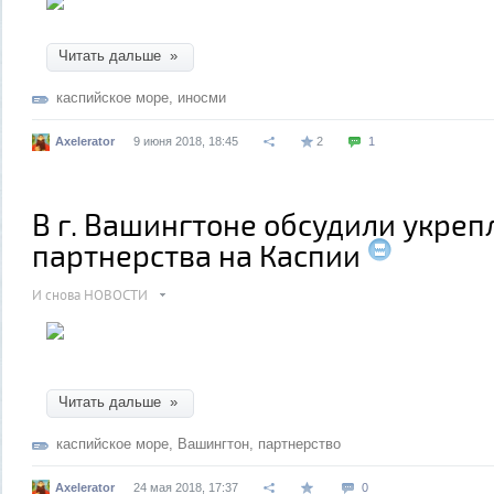
Читать дальше »
каспийское море
,
иносми
Axelerator
9 июня 2018, 18:45
2
1
В г. Вашингтоне обсудили укреп
партнерства на Каспии
И снова НОВОСТИ
Читать дальше »
каспийское море
,
Вашингтон
,
партнерство
Axelerator
24 мая 2018, 17:37
0