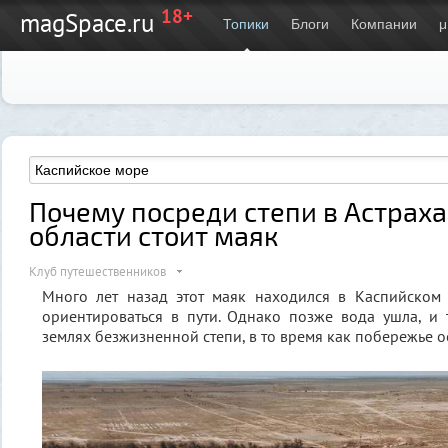
18+
magSpace.ru
Топики
Блоги
Компании
μ
Почему посреди степи в Астрах
области стоит маяк
Клуб путешественников
Много лет назад этот маяк находился в Каспийском
ориентироваться в пути. Однако позже вода ушла, и 
землях безжизненной степи, в то время как побережье ос