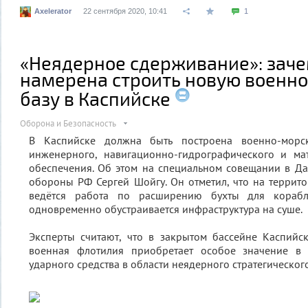
Axelerator
22 сентября 2020, 10:41
1
«Неядерное сдерживание»: заче
намерена строить новую военн
базу в Каспийске
Оборона и Безопасность
В Каспийске должна быть построена военно-морс
инженерного, навигационно-гидрографического и мат
обеспечения. Об этом на специальном совещании в Да
обороны РФ Сергей Шойгу. Он отметил, что на террит
ведётся работа по расширению бухты для корабл
одновременно обустраивается инфраструктура на суше.
Эксперты считают, что в закрытом бассейне Каспийс
военная флотилия приобретает особое значение в 
ударного средства в области неядерного стратегическог