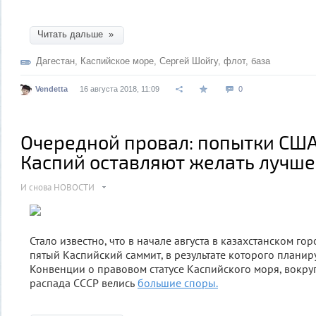
Читать дальше »
Дагестан
,
Каспийское море
,
Сергей Шойгу
,
флот
,
база
Vendetta
16 августа 2018, 11:09
0
Очередной провал: попытки США
Каспий оставляют желать лучше
И снова НОВОСТИ
Стало известно, что в начале августа в казахстанском гор
пятый Каспийский саммит, в результате которого плани
Конвенции о правовом статусе Каспийского моря, вокру
распада СССР велись
большие споры.