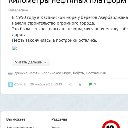
Интересное
В 1950 году в Каспийском море у берегов Азербайджана
начали строительство огромного города.
Это была сеть нефтяных платформ, связанная между соб
дорог.
Нефть закончилась, а постройки остались.
Читать дальше »
добыча нефти
,
каспийское море
,
нефть
,
ностальгия
CjVitoS
20 ноября 2012, 13:13
3
Вы можете
Разделы
Зарегистрироваться
Топики