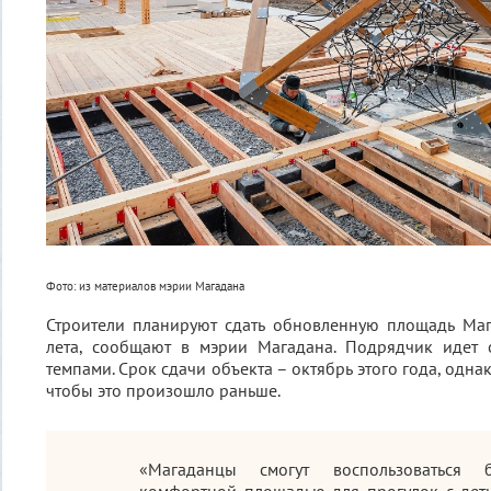
Фото: из материалов мэрии Магадана
Строители планируют сдать обновленную площадь Ма
лета, сообщают в мэрии Магадана. Подрядчик идет
темпами. Срок сдачи объекта – октябрь этого года, однак
чтобы это произошло раньше.
«Магаданцы смогут воспользоваться б
комфортной площадью для прогулок с деть