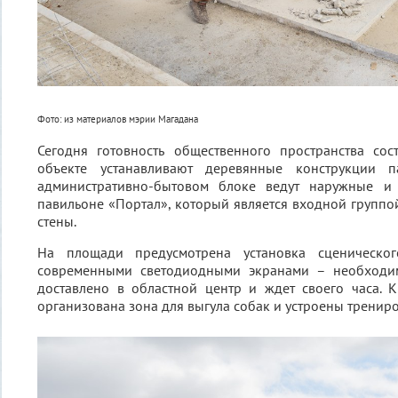
Фото: из материалов мэрии Магадана
Сегодня готовность общественного пространства сос
объекте устанавливают деревянные конструкции п
административно-бытовом блоке ведут наружные и 
павильоне «Портал», который является входной группой
стены.
На площади предусмотрена установка сценическо
современными светодиодными экранами – необходи
доставлено в областной центр и ждет своего часа. К
организована зона для выгула собак и устроены тренир