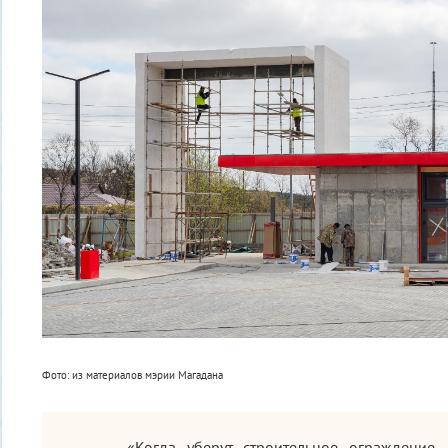
Фото: из материалов мэрии Магадана
«Когда уберут строительное ограждение,