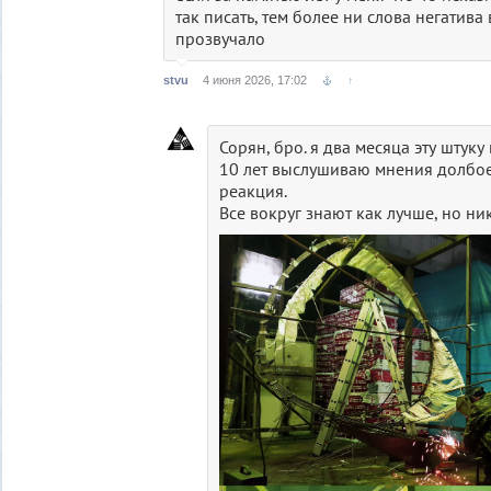
так писать, тем более ни слова негатива
прозвучало
stvu
4 июня 2026, 17:02
↑
Сорян, бро. я два месяца эту штуку
10 лет выслушиваю мнения долбое
реакция.
Все вокруг знают как лучше, но ни