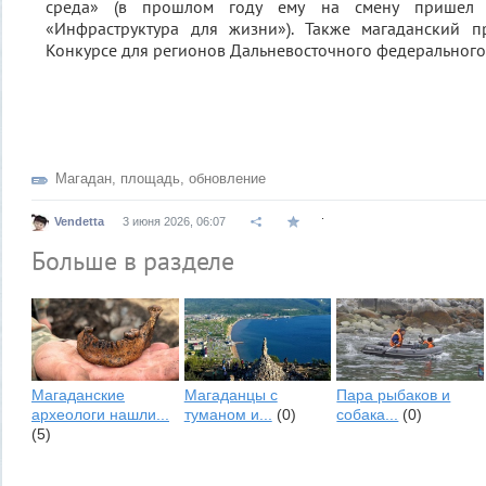
среда» (в прошлом году ему на смену пришел 
«Инфраструктура для жизни»). Также магаданский пр
Конкурсе для регионов Дальневосточного федерального 
Магадан
,
площадь
,
обновление
.
Vendetta
3 июня 2026, 06:07
Больше в разделе
Магаданские
Магаданцы с
Пара рыбаков и
археологи нашли...
туманом и...
(0)
собака...
(0)
(5)