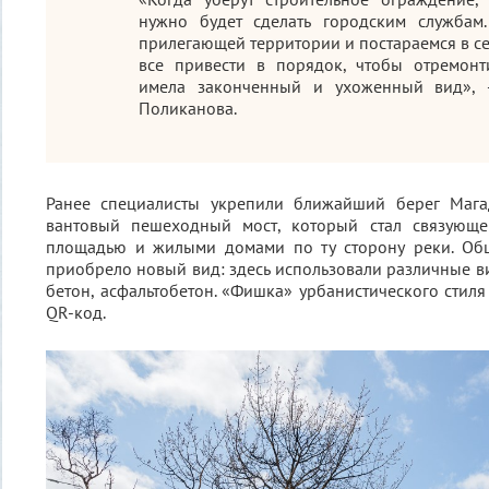
нужно будет сделать городским службам
прилегающей территории и постараемся в се
все привести в порядок, чтобы отремон
имела законченный и ухоженный вид», 
Поликанова.
Ранее специалисты укрепили ближайший берег Мага
вантовый пешеходный мост, который стал связующе
площадью и жилыми домами по ту сторону реки. Об
приобрело новый вид: здесь использовали различные ви
бетон, асфальтобетон. «Фишка» урбанистического стиля
QR-код.