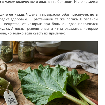
в малом количестве и опасным в большом. И это касается
дите её каждый день и прекрасно себя чувствуете, но в
редит здоровью. С растениями та же логика. В зелёной
 — вещества, от которых при большой дозе появляются
лудка. А листья ревеня опасны из-за оксалатов, которые
ие, но только если съесть их прилично.