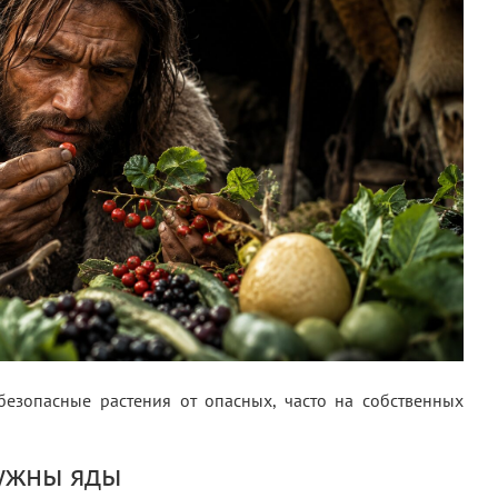
безопасные растения от опасных, часто на собственных
ужны яды