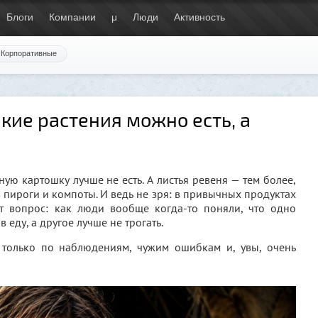
Блоги
Компании
μ
Люди
Активность
Корпоративные
акие растения можно есть, а
ную картошку лучше не есть. А листья ревеня — тем более,
в пироги и компоты. И ведь не зря: в привычных продуктах
ет вопрос: как люди вообще когда-то поняли, что одно
 еду, а другое лучше не трогать.
 только по наблюдениям, чужим ошибкам и, увы, очень