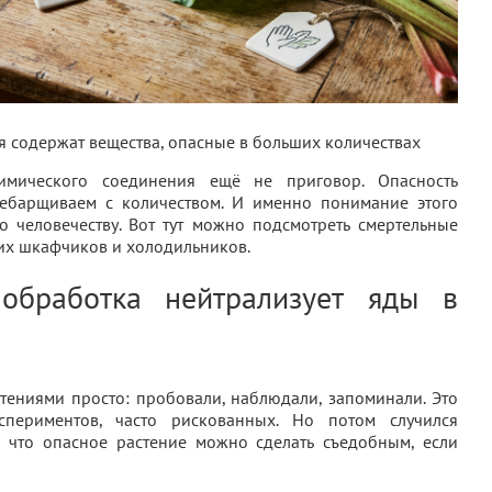
я содержат вещества, опасные в больших количествах
имического соединения ещё не приговор. Опасность
ребарщиваем с количеством. И именно понимание этого
 человечеству. Вот тут можно подсмотреть смертельные
их шкафчиков и холодильников.
обработка нейтрализует яды в
тениями просто: пробовали, наблюдали, запоминали. Это
ериментов, часто рискованных. Но потом случился
 что опасное растение можно сделать съедобным, если