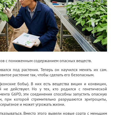
бов с пониженным содержанием опасных веществ.
вался под растения. Теперь он научился менять их сам.
итое растение так, чтобы сделать его безопасным.
онские бобы). В них есть вещества вицин и конвицин,
 не действуют. Но у тех, кто родился с генетической
ента G6PD, эти соединения способны запустить опасную
, при которой стремительно разрушаются эритроциты,
 серьёзное и может угрожать жизни.
тказываться. Вместо этого вывели новые сорта с меньшим