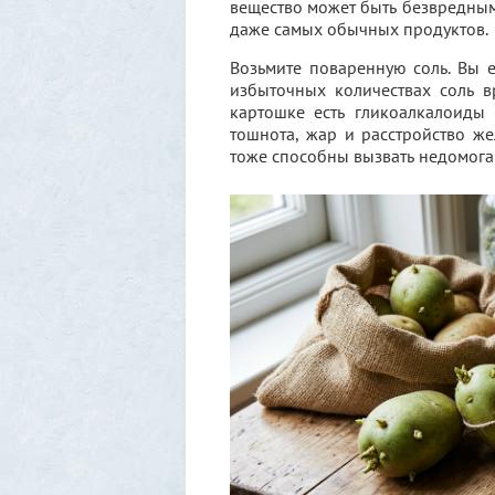
вещество может быть безвредным 
даже самых обычных продуктов.
Возьмите поваренную соль. Вы е
избыточных количествах соль в
картошке есть гликоалкалоиды
тошнота, жар и расстройство же
тоже способны вызвать недомоган