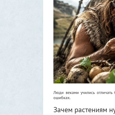
Люди веками учились отличать 
ошибках.
Зачем растениям н