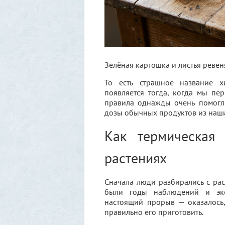
Зелёная картошка и листья ревен
То есть страшное название х
появляется тогда, когда мы пе
правила однажды очень помогло
дозы обычных продуктов из наш
Как термическая 
растениях
Сначала люди разбирались с рас
были годы наблюдений и эксп
настоящий прорыв — оказалось,
правильно его приготовить.