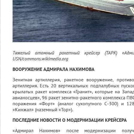
Тяжелый атомный ракетный крейсер (ТАРК) «Адми
USN/commons.wikimedia.org
ВООРУЖЕНИЕ АДМИРАЛА НАХИМОВА
Зенитная артиллерия, ракетное вооружение, против
артиллерия. Есть 20 вертикальных подпалубных пуск
крылатых ракет комплекса «Гранит», которые на Зап
авианосцев», 96 ракет зенитно-ракетного комплекса ПВ
поражения «Форт» (аналог сухопутного С-300) и 12
«Кинжал» (наземный «Тор»).
ПОСЛЕДНИЕ НОВОСТИ О МОДЕРНИЗАЦИИ КРЕЙСЕРА
«Адмирал Нахимов» после модернизации пол