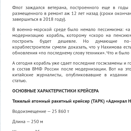
Флот заждался ветерана, построенного еще в годы
размещенного в ремонт аж 12 лет назад (сроки оконч
завершиться в 2018 году).
В военно-морской среде было немало пессимизма: «а
модернизацию корабль, которому «скоро на пенсию
построить будет дешевле. Но думающие по
кораблестроители сумели доказать, что у Нахимова ест
обновления «по последнему слову техники». Что и было 
А сегодня корабль уже сдает последние госэкзамены и 
в состав ВМФ России после модернизации. Вот на эт
китайские журналисты, опубликовавшие в издании 
статью.
ОСНОВНЫЕ ХАРАКТЕРИСТИКИ КРЕЙСЕРА
Тяжелый атомный ракетный крейсер (ТАРК) «Адмирал 
Водоизмещение — 25 860 т
Длина — 250 м