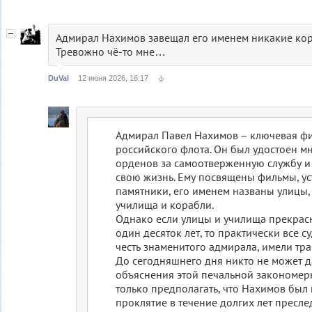
Адмирал Нахимов завещал его именем никакие кор
Тревожно чё-то мне…
DuVal
12 июня 2026, 16:17
Адмирал Павел Нахимов – ключевая фи
российского флота. Он был удостоен м
орденов за самоотверженную службу и
свою жизнь. Ему посвящены фильмы, у
памятники, его именем названы улицы
училища и корабли.
Однако если улицы и училища прекрас
один десяток лет, то практически все с
честь знаменитого адмирала, имели тра
До сегодняшнего дня никто не может д
объяснения этой печальной закономерн
только предполагать, что Нахимов был 
проклятие в течение долгих лет пресл