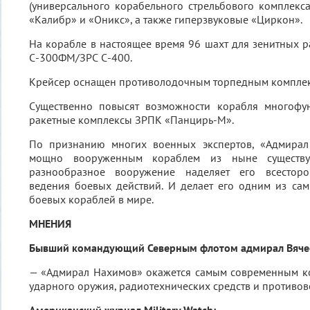
(универсального корабельного стрельбового комплекс
«Калибр» и «Оникс», а также гиперзвуковые «Циркон».
На корабле в настоящее время 96 шахт для зенитных р
С-300ФМ/ЗРС С-400.
Крейсер оснащен противолодочным торпедным комплек
Существенно повысят возможности корабля многофу
ракетные комплексы ЗРПК «Панцирь-М».
По признанию многих военных экспертов, «Адмирал
мощно вооруженным кораблем из ныне существ
разнообразное вооружение наделяет его всестор
ведения боевых действий. И делает его одним из са
боевых кораблей в мире.
МНЕНИЯ
Бывший командующий Северным флотом адмирал Вячес
— «Адмирал Нахимов» окажется самым современным ко
ударного оружия, радиотехнических средств и противо