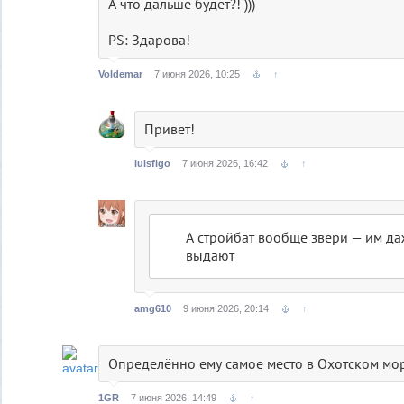
А что дальше будет?! )))
PS: Здарова!
Voldemar
7 июня 2026, 10:25
↑
Привет!
luisfigo
7 июня 2026, 16:42
↑
А стройбат вообще звери — им да
выдают
amg610
9 июня 2026, 20:14
↑
Определённо ему самое место в Охотском мор
1GR
7 июня 2026, 14:49
↑