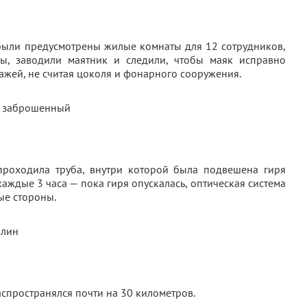
были предусмотрены жилые комнаты для 12 сотрудников,
ы, заводили маятник и следили, чтобы маяк исправно
тажей, не считая цоколя и фонарного сооружения.
роходила труба, внутри которой была подвешена гиря
каждые 3 часа — пока гиря опускалась, оптическая система
ые стороны.
аспространялся почти на 30 километров.