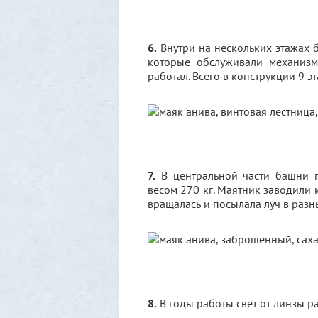
6.
Внутри на нескольких этажах 
которые обслуживали механизм
работал. Всего в конструкции 9 э
7.
В центральной части башни п
весом 270 кг. Маятник заводили 
вращалась и посылала луч в разн
8.
В годы работы свет от линзы р