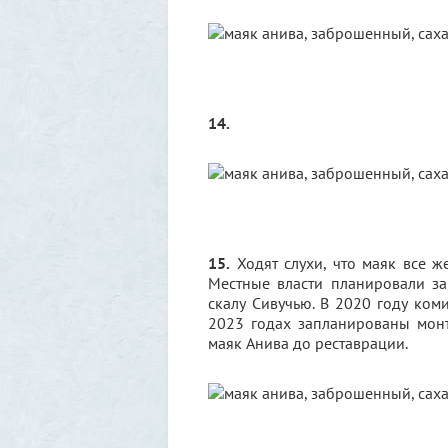
14.
15.
Ходят слухи, что маяк все же
Местные власти планировали за
скалу Сивучью. В 2020 году ком
2023 годах запланированы монт
маяк Анива до реставрации.