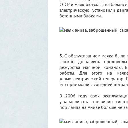
СССР и маяк оказался на балансе
электрическую, установили двиг
бетонными блоками.
5.
С обслуживанием маяка были п
сложно доставлять продоволь
дежурства маячной команды. 
работы. Для этого на маяк
термоэлектрический генератор. 
его приезжали с соседней погран
В 2006 году срок эксплуатац
устанавливать — появились систе
пор лампа на Аниве больше не за