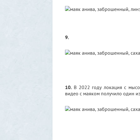
9.
10.
В 2022 году локация с мысом
видео с маяком получило один из