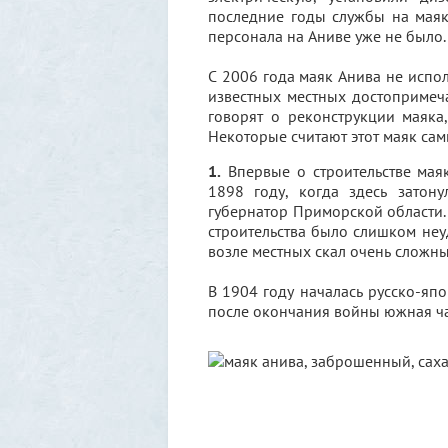
последние годы службы на маяк
персонала на Аниве уже не было.
С 2006 года маяк Анива не испол
известных местных достопримеча
говорят о реконструкции маяка,
Некоторые считают этот маяк сам
1.
Впервые о строительстве мая
1898 году, когда здесь затон
губернатор Приморской области.
строительства было слишком неу
возле местных скал очень сложны
В 1904 году началась русско-япо
после окончания войны южная ча