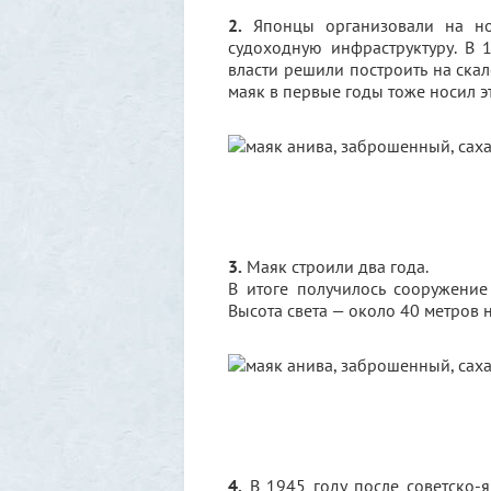
2.
Японцы организовали на нов
судоходную инфраструктуру. В
власти решили построить на скал
маяк в первые годы тоже носил э
3.
Маяк строили два года.
В итоге получилось сооружени
Высота света — около 40 метров 
4.
В 1945 году после советско-