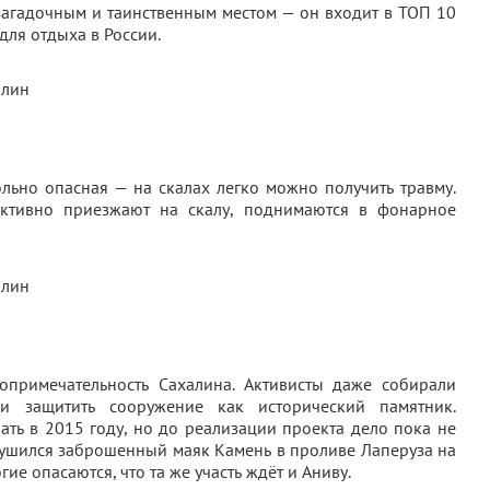
агадочным и таинственным местом — он входит в ТОП 10
ля отдыха в России.
льно опасная — на скалах легко можно получить травму.
 активно приезжают на скалу, поднимаются в фонарное
примечательность Сахалина. Активисты даже собирали
 и защитить сооружение как исторический памятник.
ать в 2015 году, но до реализации проекта дело пока не
рушился заброшенный маяк Камень в проливе Лаперуза на
ие опасаются, что та же участь ждёт и Аниву.