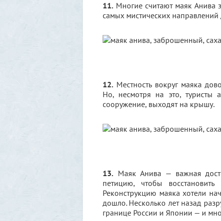
11.
Многие считают маяк Анива з
самых мистических направлений д
12.
Местность вокруг маяка дово
Но, несмотря на это, туристы
сооружение, выходят на крышу.
13.
Маяк Анива — важная досто
петицию, чтобы восстановить
Реконструкцию маяка хотели нач
дошло. Несколько лет назад раз
границе России и Японии — и мног