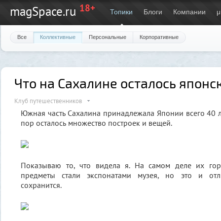
18+
magSpace.ru
Топики
Блоги
Компании
μ
Все
Коллективные
Персональные
Корпоративные
Что на Сахалине осталось японс
Клуб путешественников
Южная часть Сахалина принадлежала Японии всего 40 ле
пор осталось множество построек и вещей.
Показываю то, что видела я. На самом деле их гор
предметы стали экспонатами музея, но это и отл
сохранится.