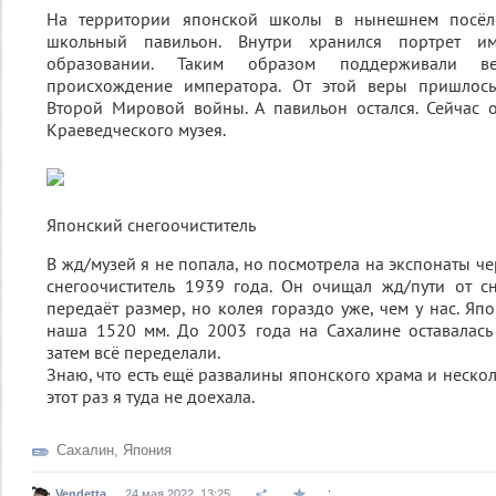
На территории японской школы в нынешнем посёл
школьный павильон. Внутри хранился портрет и
образовании. Таким образом поддерживали в
происхождение императора. От этой веры пришлось
Второй Мировой войны. А павильон остался. Сейчас 
Краеведческого музея.
Японский снегоочиститель
В жд/музей я не попала, но посмотрела на экспонаты че
снегоочиститель 1939 года. Он очищал жд/пути от сн
передаёт размер, но колея гораздо уже, чем у нас. Яп
наша 1520 мм. До 2003 года на Сахалине оставалась
затем всё переделали.
Знаю, что есть ещё развалины японского храма и нескол
этот раз я туда не доехала.
Сахалин
,
Япония
.
Vendetta
24 мая 2022, 13:25