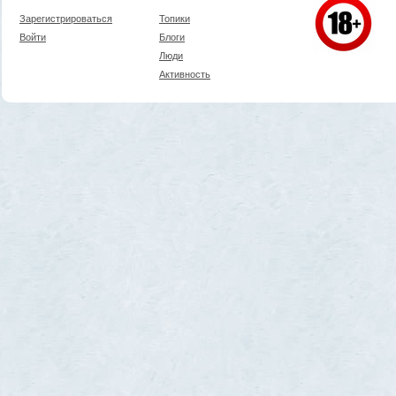
Зарегистрироваться
Топики
Войти
Блоги
Люди
Активность