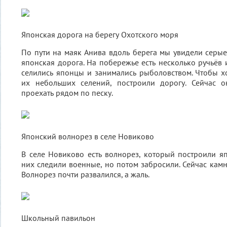
Японская дорога на берегу Охотского моря
По пути на маяк Анива вдоль берега мы увидели серые
японская дорога. На побережье есть несколько ручьёв 
селились японцы и занимались рыболовством. Чтобы хо
их небольших селений, построили дорогу. Сейчас 
проехать рядом по песку.
Японский волнорез в селе Новиково
В селе Новиково есть волнорез, который построили я
них следили военные, но потом забросили. Сейчас кам
Волнорез почти развалился, а жаль.
Школьный павильон