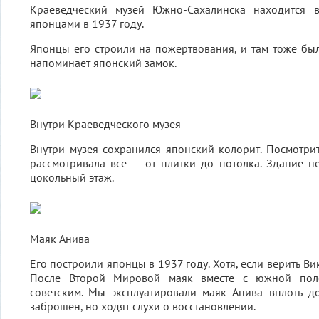
Краеведческий музей Южно-Сахалинска находится в
японцами в 1937 году.
Японцы его строили на пожертвования, и там тоже был
напоминает японский замок.
Внутри Краеведческого музея
Внутри музея сохранился японский колорит. Посмотрит
рассмотривала всё — от плитки до потолка. Здание 
цокольный этаж.
Маяк Анива
Его построили японцы в 1937 году. Хотя, если верить Ви
После Второй Мировой маяк вместе с южной поло
советским. Мы эксплуатировали маяк Анива вплоть д
заброшен, но ходят слухи о восстановлении.