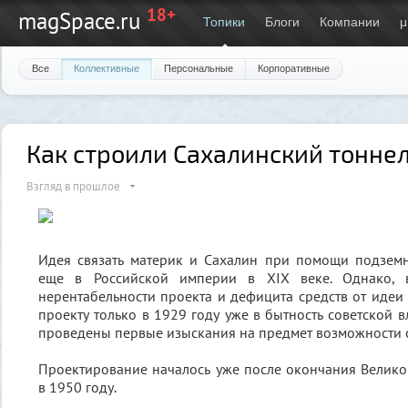
18+
magSpace.ru
Топики
Блоги
Компании
μ
Все
Коллективные
Персональные
Корпоративные
Как строили Сахалинский тонне
Взгляд в прошлое
Идея связать материк и Сахалин при помощи подземн
еще в Российской империи в XIX веке. Однако, 
нерентабельности проекта и дефицита средств от идеи 
проекту только в 1929 году уже в бытность советской в
проведены первые изыскания на предмет возможности с
Проектирование началось уже после окончания Велик
в 1950 году.