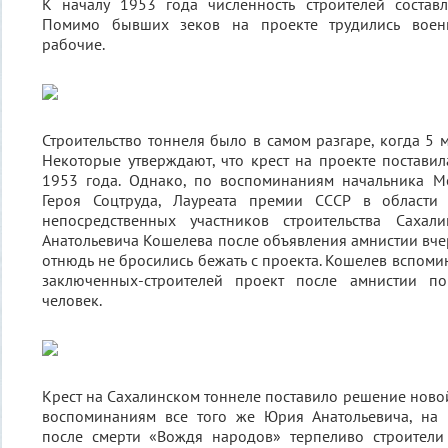
К началу 1953 года численность строителей составл
Помимо бывших зеков на проекте трудились воен
рабочие.
Строительство тоннеля было в самом разгаре, когда 5 
Некоторые утверждают, что крест на проекте поставил
1953 года. Однако, по воспоминаниям начальника Мо
Героя Соцтруда, Лауреата премии СССР в области
непосредственных участников строительства Сахал
Анатольевича Кошелева после объявления амнистии вче
отнюдь не бросились бежать с проекта. Кошелев вспомина
заключенных-строителей проект после амнистии по
человек.
Крест на Сахалинском тоннеле поставило решение новой
воспоминаниям все того же Юрия Анатольевича, на
после смерти «Вождя народов» терпеливо строители