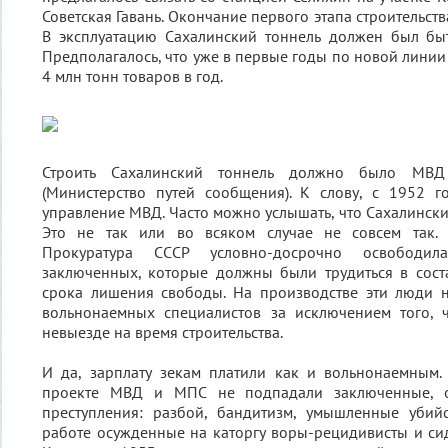
Советская Гавань. Окончание первого этапа строительств
В эксплуатацию Сахалинский тоннель должен был быт
Предполагалось, что уже в первые годы по новой линии
4 млн тонн товаров в год.
Строить Сахалинский тоннель должно было М
(Министерство путей сообщения). К слову, с 1952
управление МВД. Часто можно услышать, что Сахалински
Это не так или во всяком случае не совсем так
Прокуратура СССР условно-досрочно освободи
заключенных, которые должны были трудиться в сос
срока лишения свободы. На производстве эти люди н
вольнонаемных специалистов за исключением того, 
невыезде на время строительства.
И да, зарплату зекам платили как и вольнонаемным.
проекте МВД и МПС не подпадали заключенные, о
преступления: разбой, бандитизм, умышленные убийс
работе осужденные на каторгу воры-рецидивисты и си