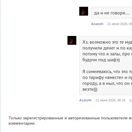
да и не говори…
Azatoth
21 июня 2026, 0
Хз, возможно это те му
получили денег и по ка
потому что я залы, про
будучи под шафэ)
Я сомневаюсь, что это т
по тарифу «вместе» и п
городу, а я ныл, что он
везти)))
Azatoth
21 июня 2026, 08:18
Только зарегистрированные и авторизованные пользователи м
комментарии.