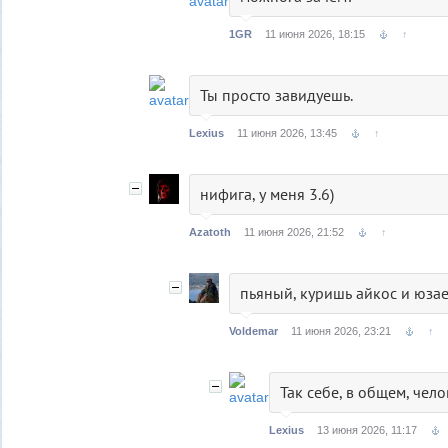
1GR
11 июня 2026, 18:15
↑
Ты просто завидуешь.
Lexius
11 июня 2026, 13:45
↑
нифига, у меня 3.6)
Azatoth
11 июня 2026, 21:52
↑
пьяный, куришь айкос и юзае
Voldemar
11 июня 2026, 23:21
↑
Так себе, в общем, чел
Lexius
13 июня 2026, 11:17