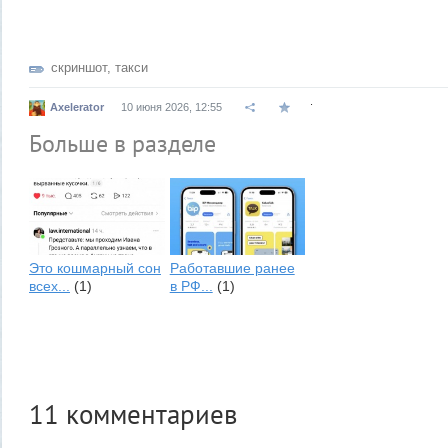
скриншот
,
такси
.
Axelerator
10 июня 2026, 12:55
Больше в разделе
Это кошмарный сон
Работавшие ранее
всех...
(1)
в РФ...
(1)
11
комментариев