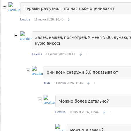
Первый раз узнал, что нас тоже оценивают)
Lexius
11 июня 2026, 10:45
Залез, нашел, посмотрел. У меня 5.00, думаю, 
курю айкос)
Lexius
11 июня 2026, 10:47
↑
они всем снаружи 5.0 показывают
1GR
11 июня 2026, 11:16
↑
Можно более детально?
Lexius
11 июня 2026, 13:44
↑
можно. а зачем?