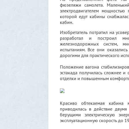
фюзеляжи самолета. Маленьки
электродвигателем мощностью 
которой едут кабины снабжалас
кабин.
Изобретатель потратил на усов
разработал и построил мн
железнодорожных систем, мн
испытаниям. Все они оказалис
дорогими для практического исп
Положение вагона стабилизиров
эстакада получилась сложнее и 
отделки и повышенным комфорт
Красиво обтекаемая кабина 
приводилась в действие двумя
берущими электрическую энер
эксплуатационную скорость до 192