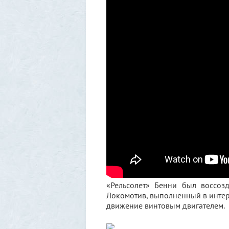
«Рельсолет» Бенни был воссоз
Локомотив, выполненный в инте
движение винтовым двигателем.