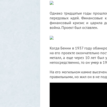
Однако тридцатые годы прошлог
передовых идей. Финансовые к
финансовый кризис и царила де
война. Проект был оставлен.
Когда Бенни в 1937 году обанкро
на его проекте окончательно пос
металл, а еще через 10 лет был
непосредственно, то он умер в 19
На его могильном камне высечен
правильными, но жил он в не п