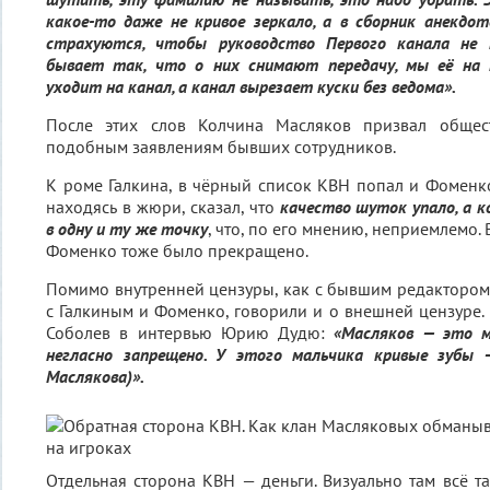
какое-то даже не кривое зеркало, а в сборник анекдот
страхуются, чтобы руководство Первого канала не
бывает так, что о них снимают передачу, мы её на 
уходит на канал, а канал вырезает куски без ведома».
После этих слов Колчина Масляков призвал общест
подобным заявлениям бывших сотрудников.
К роме Галкина, в чёрный список КВН попал и Фоменко
находясь в жюри, сказал, что
качество шуток упало, а
в одну и ту же точку
, что, по его мнению, неприемлемо.
Фоменко тоже было прекращено.
Помимо внутренней цензуры, как с бывшим редактором,
с Галкиным и Фоменко, говорили и о внешней цензуре. 
Соболев в интервью Юрию Дудю:
«Масляков — это 
негласно запрещено. У этого мальчика кривые зубы 
Маслякова)».
Отдельная сторона КВН — деньги. Визуально там всё та