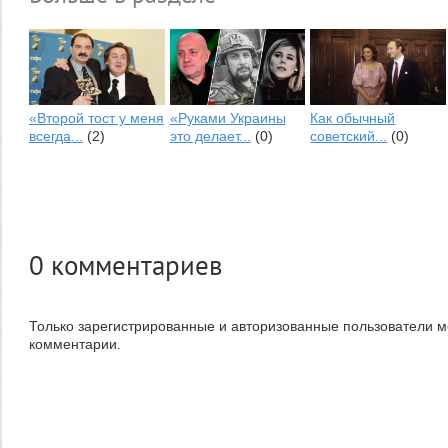
«Второй тост у меня
«Руками Украины
Как обычный
всегда...
(2)
это делает...
(0)
советский...
(0)
0
комментариев
Только зарегистрированные и авторизованные пользователи м
комментарии.