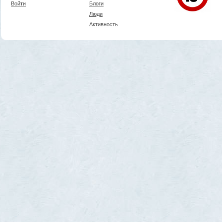
Войти
Блоги
Люди
Активность