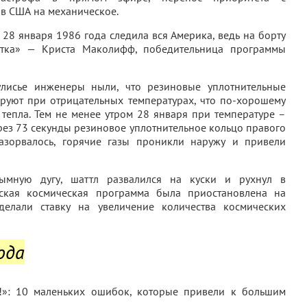
 в США на механическое.
28 января 1986 года следила вся Америка, ведь на борту
стка» — Криста Маколифф, победительница программы
лисье инженеры ныли, что резиновые уплотнительные
руют при отрицательных температурах, что по-хорошему
тепла. Тем не менее утром 28 января при температуре –
рез 73 секунды резиновое уплотнительное кольцо правого
разорвалось, горячие газы проникли наружу и привели
ымную дугу, шаттл развалился на куски и рухнул в
нская космическая программа была приостановлена на
делали ставку на увеличение количества космических
ода