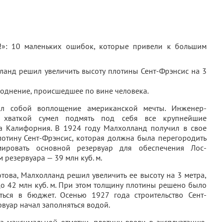
ланд решил увеличить высоту плотины Сент-Фрэнсис на 3
воднение, происшедшее по вине человека.
ял собой воплощение американской мечты. Инженер-
 хваткой сумел подмять под себя все крупнейшие
а Калифорния. В 1924 году Малхолланд получил в свое
лотину Сент-Фрэнсис, которая должна была перегородить
ировать основной резервуар для обеспечения Лос-
 резервуара — 39 млн куб. м.
това, Малхолланд решил увеличить ее высоту на 3 метра,
о 42 млн куб. м. При этом толщину плотины решено было
ться в бюджет. Осенью 1927 года строительство Сент-
вуар начал заполняться водой.