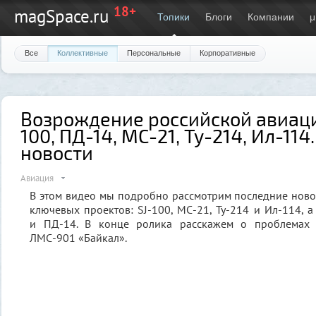
18+
magSpace.ru
Топики
Блоги
Компании
μ
Все
Коллективные
Персональные
Корпоративные
Возрождение российской авиации
100, ПД-14, МС-21, Ту-214, Ил-11
новости
Авиация
В этом видео мы подробно рассмотрим последние ново
ключевых проектов: SJ-100, МС-21, Ту-214 и Ил-114, а
и ПД-14. В конце ролика расскажем о проблемах 
ЛМС-901 «Байкал».