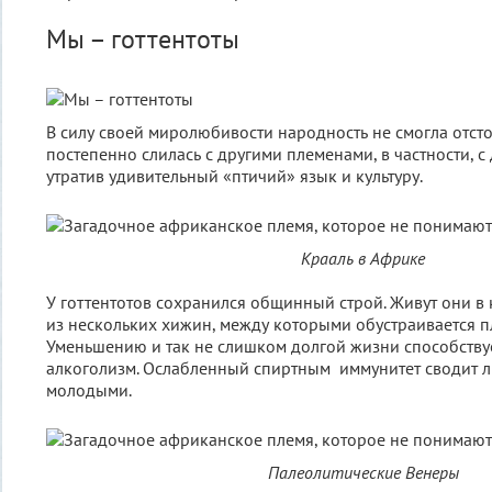
Мы – готтентоты
В силу своей миролюбивости народность не смогла отсто
постепенно слилась с другими племенами, в частности, с
утратив удивительный «птичий» язык и культуру.
Крааль в Африке
У готтентотов сохранился общинный строй. Живут они в
из нескольких хижин, между которыми обустраивается п
Уменьшению и так не слишком долгой жизни способству
алкоголизм. Ослабленный спиртным иммунитет сводит л
молодыми.
Палеолитические Венеры