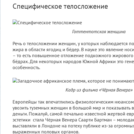
Специфическое телосложение
Готтентотская женщина
Речь о телосложении женщин, у которых наблюдается 
жира в области ягодиц и бёдер. В науке это явление нос
– то есть повышенное отложение подкожного жирового 
бёдрах. Для некоторых народов Южной Африки это ген
особенность.
Кадр из фильма «Чёрная Венера»
Европейцы так впечатлились физиологическим нюансом,
увозить туземных женщин в большой мир и показывать в
деньги. Пожалуй, самой печально известной жертвой е
эстетики стала Чёрная Венера Саарти Бартман – молод
выставляли в Лондоне на потеху публике из-за огромны
выраженных половых органов.