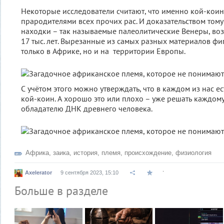
Некоторые исследователи считают, что именно кой-коин
прародителями всех прочих рас. И доказательством том
находки – так называемые палеолитические Венеры, во
17 тыс. лет. Вырезанные из самых разных материалов ф
только в Африке, но и на территории Европы.
С учётом этого можно утверждать, что в каждом из нас е
кой-коин. А хорошо это или плохо – уже решать каждом
обладателю ДНК древнего человека.
Африка
,
заика
,
история
,
племя
,
происхождение
,
физиология
.
Axelerator
9 сентября 2023, 15:10
Больше в разделе