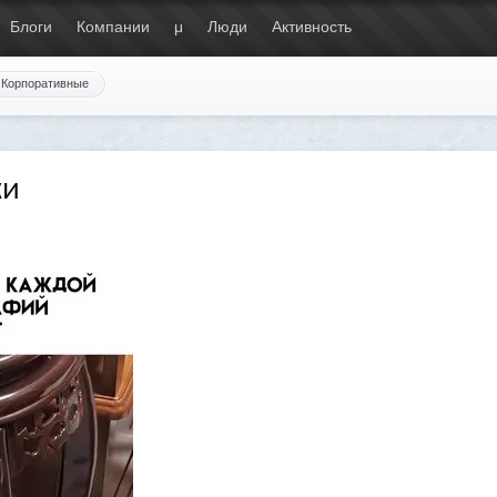
Блоги
Компании
μ
Люди
Активность
Корпоративные
ки