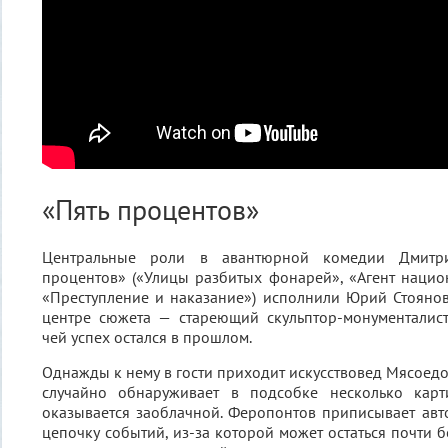
«Пять процентов»
Центральные роли в авантюрной комедии Дмитри
процентов» («Улицы разбитых фонарей», «Агент нацио
«Преступление и наказание») исполнили Юрий Стоянов
центре сюжета — стареющий скульптор-монументалис
чей успех остался в прошлом.
Однажды к нему в гости приходит искусствовед Мясоедо
случайно обнаруживает в подсобке несколько карт
оказывается заоблачной. Феропонтов приписывает авто
цепочку событий, из-за которой может остаться почти б