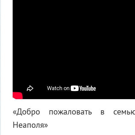
«Добро пожаловать в семь
Неаполя»