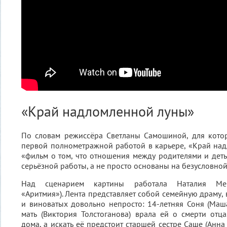
«Край надломленной луны»
По словам режиссёра Светланы Самошиной, для котор
первой полнометражной работой в карьере, «Край на
«фильм о том, что отношения между родителями и дет
серьёзной работы, а не просто основаны на безусловно
Над сценарием картины работала Наталия Мещ
«Аритмия»). Лента представляет собой семейную драму,
и виноватых довольно непросто: 14-летняя Соня (Маша
мать (Виктория Толстоганова) врала ей о смерти отца
дома, а искать её предстоит старшей сестре Саше (Анна 