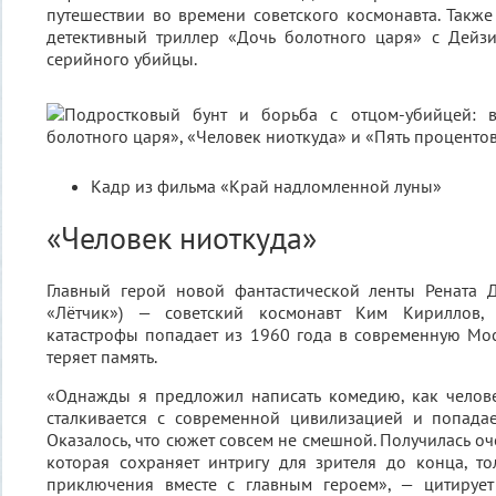
путешествии во времени советского космонавта. Также
детективный триллер «Дочь болотного царя» с Дейз
серийного убийцы.
Кадр из фильма «Край надломленной луны»
«Человек ниоткуда»
Главный герой новой фантастической ленты Рената Д
«Лётчик») — советский космонавт Ким Кириллов, 
катастрофы попадает из 1960 года в современную Мо
теряет память.
«Однажды я предложил написать комедию, как челове
сталкивается с современной цивилизацией и попадае
Оказалось, что сюжет совсем не смешной. Получилась оч
которая сохраняет интригу для зрителя до конца, т
приключения вместе с главным героем», — цитирует