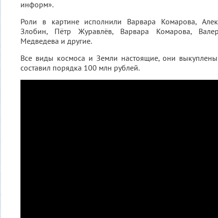
информ».
Роли в картине исполнили Варвара Комарова, Алек
Злобин, Пётр Журавлёв, Варвара Комарова, Вале
Медведева и другие.
Все виды космоса и Земли настоящие, они выкуплены
составил порядка 100 млн рублей.