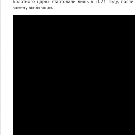
Болотного царя» стартовали лишь в 2021 году, после 
замену выбывшим.