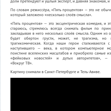
доли претендуют и ушлый эксперт, и давняя знакомая, и
По словам режиссёра, «Пять процентов» — это не обычн
который заложено «несколько слоёв смысла».
«Пять процентов» — это эксцентрическая комедия, и это
стараюсь, стремлюсь всегда снимать фильм по прин
закладывая в него несколько слоёв смысла. Одним из 
будет обертон грусти, может, не трагизма, но 
трагикомическая. Когда наши герои сталкиваются с
наступившего — века, в котором компьютерное мо
поистине вселенских масштабов и приобрело самые и
«фейковых новостей» и дутых авторитетов», — ц
«Вокруг ТВ».
Картину снимали в Санкт-Петербурге и Тель-Авиве.