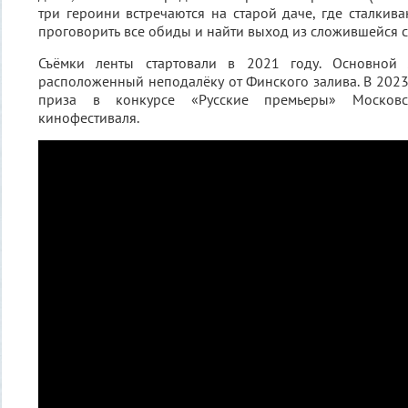
три героини встречаются на старой даче, где сталкив
проговорить все обиды и найти выход из сложившейся с
Съёмки ленты стартовали в 2021 году. Основной 
расположенный неподалёку от Финского залива. В 2023 
приза в конкурсе «Русские премьеры» Московс
кинофестиваля.