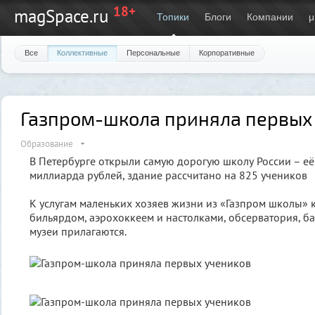
18+
magSpace.ru
Топики
Блоги
Компании
μ
Все
Коллективные
Персональные
Корпоративные
Газпром-школа приняла первых
Образование
В Петербурге открыли самую дорогую школу России – её
миллиарда рублей, здание рассчитано на 825 учеников
К услугам маленьких хозяев жизни из «Газпром школы» 
бильярдом, аэрохоккеем и настолками, обсерватория, б
музеи прилагаются.