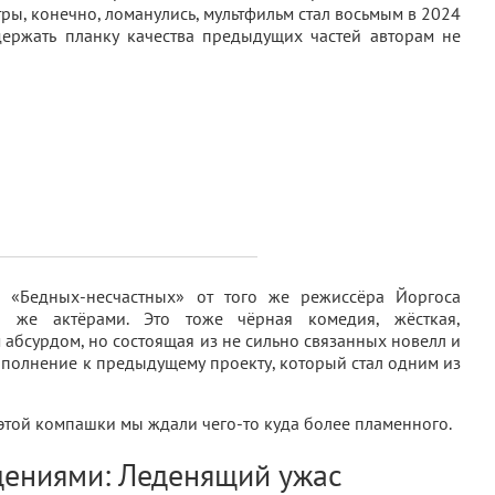
ры, конечно, ломанулись, мультфильм стал восьмым в 2024
держать планку качества предыдущих частей авторам не
 «Бедных-несчастных» от того же режиссёра Йоргоса
 же актёрами. Это тоже чёрная комедия, жёсткая,
абсурдом, но состоящая из не сильно связанных новелл и
ополнение к предыдущему проекту, который стал одним из
 этой компашки мы ждали чего-то куда более пламенного.
дениями: Леденящий ужас