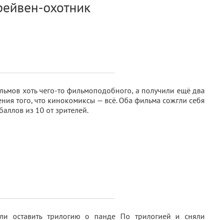
рейвен-охотник
ильмов хоть чего-то фильмоподобного, а получили ещё два
ния того, что кинокомиксы — всё. Оба фильма сожгли себя
баллов из 10 от зрителей.
тели оставить трилогию о панде По трилогией и сняли