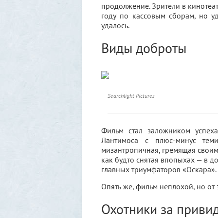
продолжение. Зрители в кинотеат
году по кассовым сборам, но у
удалось.
Виды доброты
Searchlight Pictures
Фильм стал заложником успеха
Лантимоса с плюс-минус теми
мизантропичная, гремящая своим 
как будто снятая впопыхах — в д
главных триумфаторов «Оскара».
Опять же, фильм неплохой, но от
Охотники за приви