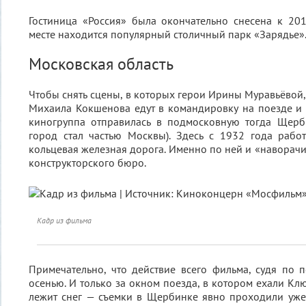
Гостиница «Россия» была окончательно снесена к 201
месте находится популярный столичный парк «Зарядье»
Московская область
Чтобы снять сцены, в которых герои Ирины Муравьёвой,
Михаила Кокшенова едут в командировку на поезде и
киногруппа отправилась в подмосковную тогда Щерби
город стал частью Москвы). Здесь с 1932 года рабо
кольцевая железная дорога. Именно по ней и «наворачи
конструкторского бюро.
Кадр из фильма
Примечательно, что действие всего фильма, судя по п
осенью. И только за окном поезда, в котором ехали Кл
лежит снег — съемки в Щербинке явно проходили уже