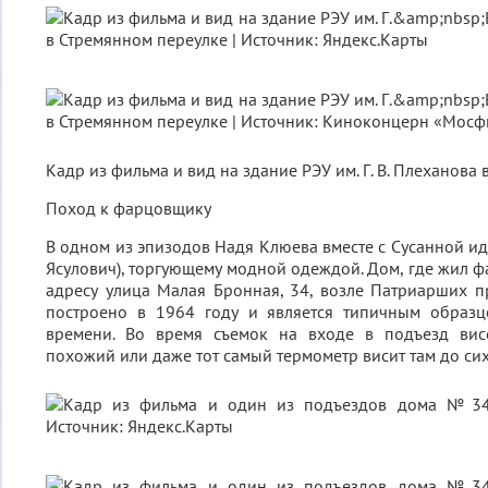
Кадр из фильма и вид на здание РЭУ им. Г. В. Плеханова
Поход к фарцовщику
В одном из эпизодов Надя Клюева вместе с Сусанной ид
Ясулович), торгующему модной одеждой. Дом, где жил ф
адресу улица Малая Бронная, 34, возле Патриарших п
построено в 1964 году и является типичным образц
времени. Во время съемок на входе в подъезд вис
похожий или даже тот самый термометр висит там до сих