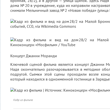
Бронная, 28/2), а в другой — улица Щипок. Здесь Надя
дома № 20 в учреждение, куда их направили настраивать
снимали Мельничный завод № 2 «Новая победа» (улица 
Концерт Джанни Моранди
Ключевой сценой фильма является концерт Джанни М
Надя окончательно разочаровывается в методике обо
подругой. Съемки этой сцены проходили возле конце
который находился в одноименной гостинице в Зарядье
Кадр из фильма