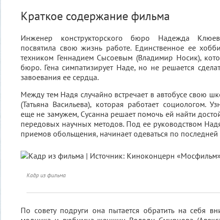
Краткое содержание фильма
Инженер конструкторского бюро Надежда Клюев
посвятила свою жизнь работе. Единственное ее хобб
техником Геннадием Сысоевым (Владимир Носик), кот
бюро. Гена симпатизирует Наде, но не решается сделат
завоевания ее сердца.
Между тем Надя случайно встречает в автобусе свою шк
(Татьяна Васильева), которая работает социологом. Уз
еще не замужем, Сусанна решает помочь ей найти дост
передовых научных методов. Под ее руководством Над
приемов обольщения, начинает одеваться по последней 
Кадр из фильма
По совету подруги она пытается обратить на себя вн