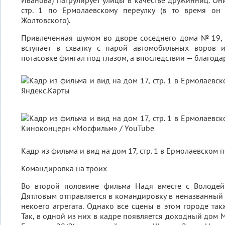
Иванова) патрулирует улицы в качестве дружинниц. Он
стр. 1 по Ермолаевскому переулку (в то время он
Жолтовского).
Привлеченная шумом во дворе соседнего дома № 19, 
вступает в схватку с парой автомобильных воров 
потасовке фингал под глазом, а впоследствии — благода
Кадр из фильма и вид на дом 17, стр. 1 в Ермолаевском 
Командировка на троих
Во второй половине фильма Надя вместе с Волод
Дятловым отправляется в командировку в неназванный
некоего агрегата. Однако все сцены в этом городе так
Так, в одной из них в кадре появляется доходный дом 