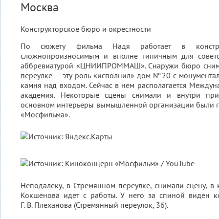
Москва
Конструкторское бюро и окрестности
По сюжету фильма Надя работает в констр
сложнопроизносимым и вполне типичным для советс
аббревиатурой «ЦНИИПРОММАШ». Снаружи бюро сним
переулке — эту роль «исполнил» дом № 20 с монумента
камня над входом. Сейчас в нем располагается Межд
академия. Некоторые сцены снимали и внутри при
основном интерьеры вымышленной организации были п
«Мосфильма».
Неподалеку, в Стремянном переулке, снимали сцену, в
Кокшенова идет с работы. У него за спиной виден к
Г. В. Плеханова (Стремянный переулок, 36).