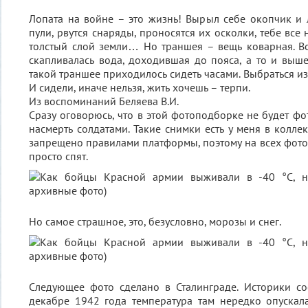
Лопата на войне – это жизнь! Вырыл себе окопчик и 
пули, рвутся снаряды, проносятся их осколки, тебе все
толстый слой земли… Но траншея – вещь коварная. В
скапливалась вода, доходившая до пояса, а то и выше
такой траншее приходилось сидеть часами. Выбраться из 
И сидели, иначе нельзя, жить хочешь – терпи.
Из воспоминаний Беляева В.И.
Сразу оговорюсь, что в этой фотоподборке не будет ф
насмерть солдатами. Такие снимки есть у меня в колле
запрещено правилами платформы, поэтому на всех фото,
просто спят.
Но самое страшное, это, безусловно, морозы и снег.
Следующее фото сделано в Сталинграде. Историки со
декабре 1942 года температура там нередко опускал