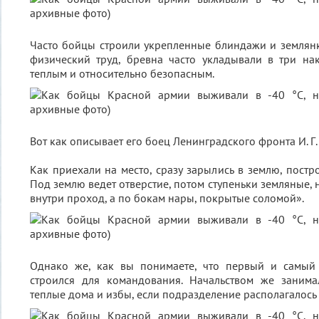
Часто бойцы строили укрепленные блиндажи и землян
физический труд, бревна часто укладывали в три на
теплым и относительно безопасным.
Вот как описывает его боец Ленинградского фронта И. Г
Как приехали на место, сразу зарылись в землю, пост
Под землю ведет отверстие, потом ступеньки земляные, 
внутри проход, а по бокам нары, покрытые соломой».
Однако же, как вы понимаете, что первый и самый
строился для командования. Начальством же заним
теплые дома и избы, если подразделение располагалось 