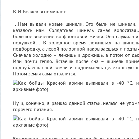
В. И. Беляев вспоминает:
…Нам выдали новые шинели. Это были не шинели, а
казалось нам. Солдатская шинель самая волосата
большое значение во фронтовой жизни. Она служила и 
подушкой… В холодное время ложишься на шинель,
подбородку, а левой половиной накрываешься и подтыка
Сначала холодно – лежишь и дрожишь, а потом от дых
Или почти тепло. Встаешь после сна – шинель приме
подрубаешь слой земли и поднимаешь целехонькую ши
Потом земля сама отвалится.
Ну и, конечно, в рамках данной статьи, нельзя не упо
горячего питания.
Безусловно, не всегда и не везде была возможность