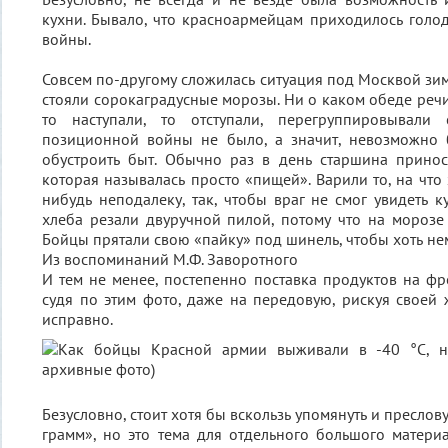
кухни. Бывало, что красноармейцам приходилось голод
войны.
Совсем по-другому сложилась ситуация под Москвой зим
стояли сорокаградусные морозы. Ни о каком обеде речи
то наступали, то отступали, перегруппировывали
позиционной войны не было, а значит, невозможно 
обустроить быт. Обычно раз в день старшина принос
которая называлась просто «пищей». Варили то, на что 
нибудь неподалеку, так, чтобы враг не смог увидеть к
хлеба резали двуручной пилой, потому что на морозе
Бойцы прятали свою «пайку» под шинель, чтобы хоть нем
Из воспоминаний М.Ф. Заворотного
И тем не менее, постепенно поставка продуктов на фр
судя по этим фото, даже на передовую, рискуя своей 
исправно.
Безусловно, стоит хотя бы вскользь упомянуть и пресло
грамм», но это тема для отдельного большого материал