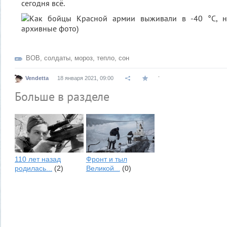
сегодня всё.
ВОВ
,
солдаты
,
мороз
,
тепло
,
сон
.
Vendetta
18 января 2021, 09:00
Больше в разделе
110 лет назад
Фронт и тыл
родилась...
(2)
Великой...
(0)