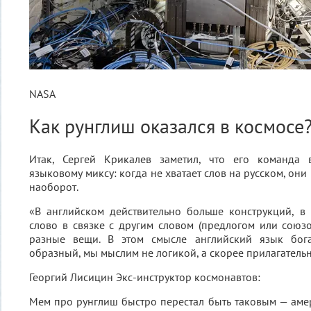
NASA
Как рунглиш оказался в космосе
Итак, Сергей Крикалев заметил, что его команда 
языковому миксу: когда не хватает слов на русском, они
наоборот.
«В английском действительно больше конструкций, в
слово в связке с другим словом (предлогом или союз
разные вещи. В этом смысле английский язык бога
образный, мы мыслим не логикой, а скорее прилагатель
Георгий Лисицин
Экс-инструктор космонавтов:
Мем про рунглиш быстро перестал быть таковым — аме