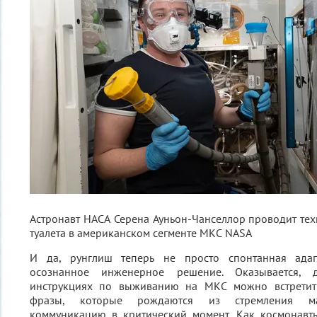
Астронавт НАСА Серена Ауньон-Чанселлор проводит те
туалета в американском сегменте МКС
NASA
И да, рунглиш теперь не просто спонтанная адап
осознанное инженерное решение. Оказывается,
инструкциях по выживанию на МКС можно встретит
фразы, которые рождаются из стремления мак
коммуникацию в критический момент. Как космонавты