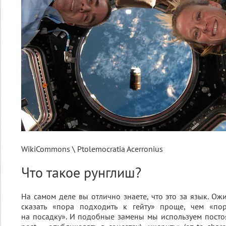
WikiCommons \ Ptolemocratia Acerronius
Что такое рунглиш?
На самом деле вы отлично знаете, что это за язык. Ож
сказать «пора подходить к гейту» проще, чем «по
на посадку». И подобные замены мы используем постоян