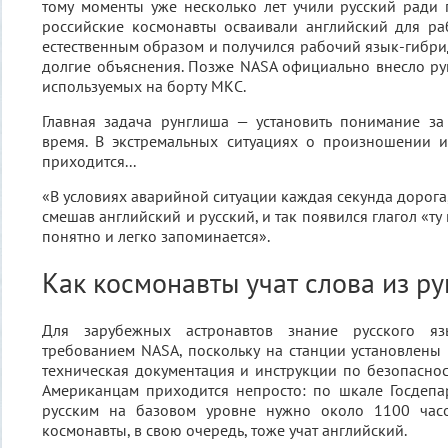
тому моменты уже несколько лет учили русский ради 
российские космонавты осваивали английский для ра
естественным образом и получился рабочий язык-гибр
долгие объяснения. Позже NASA официально внесло ру
используемых на борту МКС.
Главная задача рунглиша — установить понимание за
время. В экстремальных ситуациях о произношении и
приходится...
«В условиях аварийной ситуации каждая секунда дорога, 
смешав английский и русский, и так появился глагол «ту
понятно и легко запоминается».
Как космонавты учат слова из р
Для зарубежных астронавтов знание русского яз
требованием NASA, поскольку на станции установлены 
техническая документация и инструкции по безопаснос
Американцам приходится непросто: по шкале Госдепа
русским на базовом уровне нужно около 1100 часо
космонавты, в свою очередь, тоже учат английский.