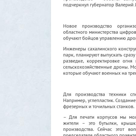
подчеркнул губернатор Валерий 
Новое производство организ
областного министерства цифров
обучают бойцов управлению дро
Инженеры сахалинского констру
парк, планируют выпускать сразу
разведке, корректировке огня 
сельскохозяйственные дроны. М
которые обучают военных на тре
Для производства техники сп
Например, углепластик. Создание
фрезерных и точильных станков.
– Для печати корпусов мы мож
жители – это бутылки, крышк
производства. Сейчас этот во
председателя областного правите