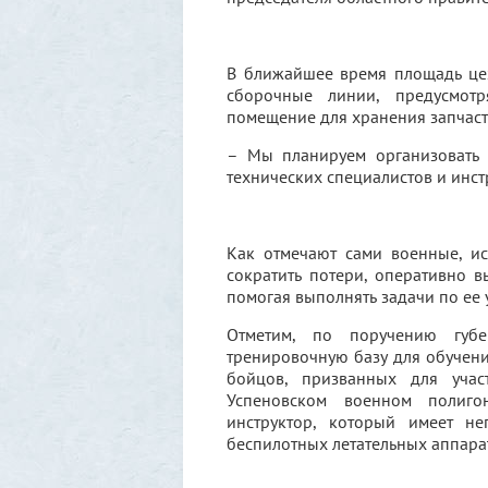
В ближайшее время площадь цех
сборочные линии, предусмотр
помещение для хранения запчаст
– Мы планируем организовать 
технических специалистов и инст
Как отмечают сами военные, и
сократить потери, оперативно 
помогая выполнять задачи по ее
Отметим, по поручению губ
тренировочную базу для обучен
бойцов, призванных для учас
Успеновском военном полиго
инструктор, который имеет н
беспилотных летательных аппара