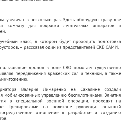
а увеличат в несколько раз. Здесь оборудуют сразу две
ят комнату для покраски летательных аппаратов и
ей.
учебный класс, в котором будет проходить подготовка
рукторов, – рассказал один из представителей СКБ САМИ.
спользование дронов в зоне СВО помогает существенно
выявляя передвижения вражеских сил и техники, а также
 уничтожению.
ернатора Валерия Лимаренко на Сахалине создали
ия мобилизованных управлению беспилотниками. Занятия
тия в специальной военной операции, проходят на
не. Тренировками на полигоне руководит опытный
епосредственное отношение к разработке и созданию
тов.