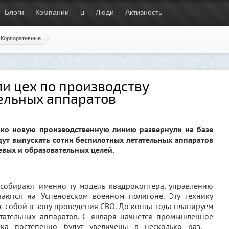
Блоги
Компании
μ
Люди
Активность
Корпоративные
и цех по производству
ельных аппаратов
ко новую производственную линию развернули на базе
дут выпускать сотни беспилотных летательных аппаратов
евых и образовательных целей.
 собирают именно ту модель квадрокоптера, управлению
аются на Успеновском военном полигоне. Эту технику
с собой в зону проведения СВО. До конца года планируем
тательных аппаратов. С января начнется промышленное
ка постепенно будут увеличены в несколько раз, –