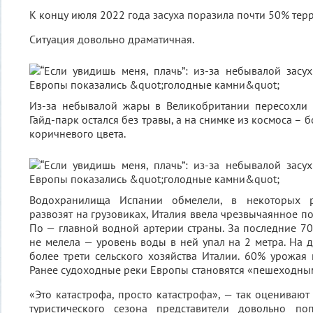
К концу июля 2022 года засуха поразила почти 50% тер
Ситуация довольно драматичная.
Из-за небывалой жары в Великобритании пересохли 
Гайд-парк остался без травы, а на снимке из космоса –
коричневого цвета.
Водохранилища Испании обмелели, в некоторых 
развозят на грузовиках, Италия ввела чрезвычаянное п
По — главной водной артерии страны. За последние 70
не мелела — уровень воды в ней упал на 2 метра. На 
более трети сельского хозяйства Италии. 60% урожая 
Ранее судоходные реки Европы становятся «пешеходны
«Это катастрофа, просто катастрофа», — так оценивают 
туристического сезона представители довольно по