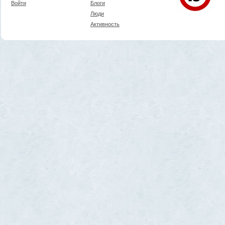
Войти
Блоги
Люди
Активность