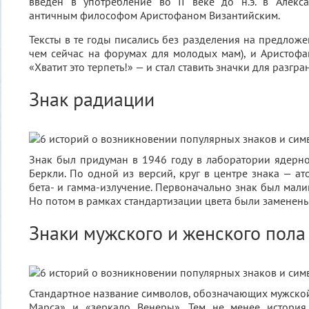
введен в употребление во II веке до н.э. в Алекс
античным философом Аристофаном Византийским.
Тексты в те годы писались без разделения на предложе
чем сейчас на форумах для молодых мам), и Аристоф
«Хватит это терпеть!» — и стал ставить значки для разгра
Знак радиации
Знак был придуман в 1946 году в лаборатории ядерн
Беркли. По одной из версий, круг в центре знака — ато
бета- и гамма-излучение. Первоначально знак был мали
Но потом в рамках стандартизации цвета были заменены
Знаки мужского и женского пола
Стандартное название символов, обозначающих мужской
Марса» и «зеркало Венеры». Тем не менее история