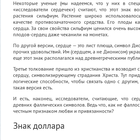
Некоторые ученые (мы надеемся, что у них в спец
«исследователи сердечек») считают, что этот знак в
растения сильфиум. Растение широко использовало
качестве противозачаточного средства. Его плоды 
сердца. За свои свойства сильфиум ценился очень высо
плодов-сердец даже чеканили на монетах.
По другой версии, сердце — это лист плюща, символ Ди
прочих удовольствий. Им (сердцем, а не Дионисом) укр
еще этот знак располагался над древнегреческими пуб
Третье толкование пришло из христианства и возводит 
сердцу, символизирующему страдания Христа. Тут прид
логические способности, чтобы связать одно с другим,
такая версия есть.
И есть, наконец, исследователи, считающие, что с
древних фаллических символов. Ведь что, как не фаллос
честным признаком любви и привязанности?
Знак доллара