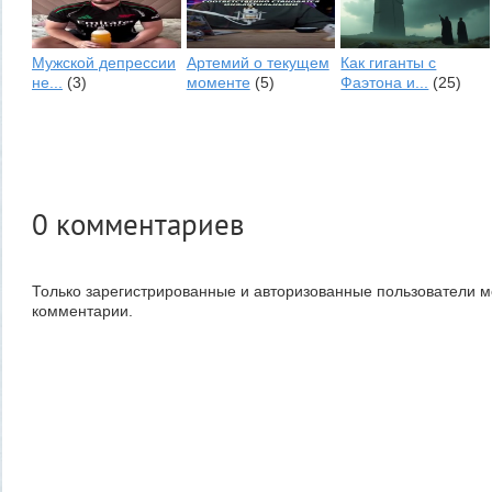
Мужской депрессии
Артемий о текущем
Как гиганты с
не...
(3)
моменте
(5)
Фаэтона и...
(25)
0
комментариев
Только зарегистрированные и авторизованные пользователи м
комментарии.