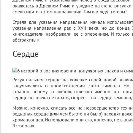
окажетесь в Древнем Риме и увидите на стене рисунки 
смело идите в этом направлении. Там вас ждут гетеры!
Стрела для указания направления начала использова
указания направления рек с XVII века, но до конца
книгоиздатели изображали ее с оперением. И только 
абстрактным.
Сердце
Рисуя пальцем сердце на коленке своей новой знако
задумывались о происхождении этого символа. Но, 
странно, почему за любовь отвечает именно этот орг
сердце человека не похож, скорее — на сердце земново
Можно, конечно, списать все на несовершенство техн
ведь знак сердца (или чем бы это ни было) находят даж
кроманьонцев. Использовали они его, конечно, не в зн
Эээоооаа».