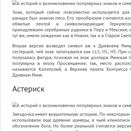
Знак, который сейчас повсеместно используется для
раньше был знаком песо. Его прообразом считаются ко
обвитые лентой и символизирующие Геркулесо
принадлежали серебряные рудники в Перу и Мексике, 
тут же, имели хождение как в Новом, так и в Старом Свете
Вторая версия возводит символ аж к Древнему Рим
сестерций, чей знак записывался как LLS, IIS, HS. Пр
получалась фигура, похожая на знак доллара. Римская 
популярна в эпоху Просвещения: так, место распо
называется Капитолий, а Верхняя палата Конгресса
Древнем Риме.
Астериск
Звездочка имеет внушительную историю. По некоторым и
использовали еще древние шумеры, в чьей клинописи
обозначения бога. Но более реальной считается версия