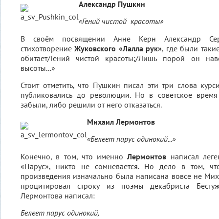
Александр Пушкин
«Гений чистой красоты»
В своём посвящении Анне Керн Александр Сер
стихотворение
Жуковского «Лалла рук»
, где были таки
обитает/Гений чистой красоты;/Лишь порой он нав
высоты...»
Стоит отметить, что Пушкин писал эти три слова кур
публиковались до революции. Но в советское врем
забыли, либо решили от него отказаться.
Михаил Лермонтов
«Белеет парус одинокий...»
Конечно, в том, что именно
Лермонтов
написал леге
«Парус», никто не сомневается. Но дело в том, чт
произведения изначально была написана вовсе не Ми
процитировал строку из поэмы декабриста Бесту
Лермонтова написал:
Белеет парус одинокий,