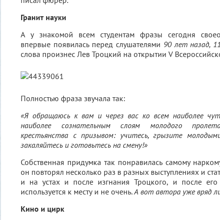
писал фюрер.
Гранит науки
А у знакомой всем студентам фразы сегодня свое
впервые появилась перед слушателями
90 лет назад, 1
слова произнес Лев Троцкий на открытии V Всероссийск
Полностью фраза звучала так:
«Я обращаюсь к вам и через вас ко всем наиболее чут
наиболее сознательным слоям молодого пролет
крестьянства с призывом: учитесь, грызите молодым
закаляйтесь и готовьтесь на смену!»
Собственная придумка так понравилась самому наркому
он повторял несколько раз в разных выступлениях и стат
и на устах и после изгнания Троцкого, и после его
используется к месту и не очень.
А вот автора уже вряд л
Кино и цирк