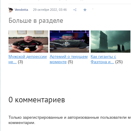
.
Vendetta
29 октября 2022, 03:46
Больше в разделе
Мужской депрессии
Артемий о текущем
Как гиганты с
не...
(3)
моменте
(5)
Фаэтона и...
(25)
0
комментариев
Только зарегистрированные и авторизованные пользователи м
комментарии.