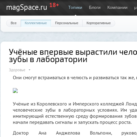
18+
magSpace.ru
Топики
Блоги
Компании
μ
Все
Коллективные
Персональные
Корпоративные
Учёные впервые вырастили чел
зубы в лаборатории
Здоровье
Они смогут встраиваться в челюсть и развиваться так же,
Учёные из Королевского и Имперского колледжей Лон
человеческие зубы в лабораторных условиях. Им уда
имитирующий естественную среду формирования зубов,
начали передавать сигналы и запускать процесс роста.
Доктор Ана Анджелова Вольпони, руковод