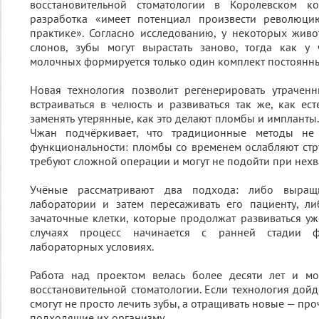
восстановительной стоматологии в Королевском ко
разработка «имеет потенциал произвести революци
практике». Согласно исследованию, у некоторых жив
слонов, зубы могут вырастать заново, тогда как у
молочных формируется только один комплект постоянн
Новая технология позволит регенерировать утрачен
встраиваться в челюсть и развиваться так же, как ест
заменять утерянные, как это делают пломбы и импланты
Чжан подчёркивает, что традиционные методы не
функциональности: пломбы со временем ослабляют стру
требуют сложной операции и могут не подойти при нехва
Учёные рассматривают два подхода: либо выращ
лаборатории и затем пересаживать его пациенту, ли
зачаточные клетки, которые продолжат развиваться уж
случаях процесс начинается с ранней стадии 
лабораторных условиях.
Работа над проектом велась более десяти лет и м
восстановительной стоматологии. Если технология дойд
смогут не просто лечить зубы, а отращивать новые — пр
подходящие их организму.