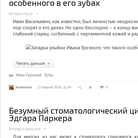
особенного в его зубах
История Руси.
Иван Васильевич, как известно, был личностью неоднозн
пор спорят о его делах. Но одно бесспорно – к концу ж
глубокий старец: согбенный, с пергаментной кожей и р
Читать дальше »
Иван Грозный
,
Зубы
Axelerator
27 апреля 2024, 11:44
0
Безумный стоматологический ци
Эдгара Паркера
Взгляд в прошлое
Для многих из нас визит к стоматологу становится 