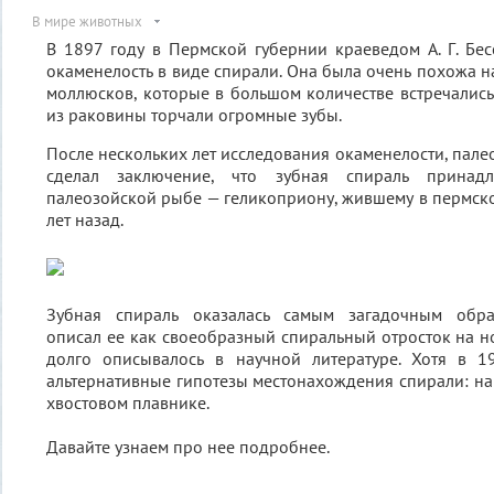
В мире животных
В 1897 году в Пермской губернии краеведом А. Г. Б
окаменелость в виде спирали. Она была очень похожа н
моллюсков, которые в большом количестве встречались 
из раковины торчали огромные зубы.
После нескольких лет исследования окаменелости, пале
сделал заключение, что зубная спираль принадл
палеозойской рыбе — геликоприону, жившему в пермско
лет назад.
Зубная спираль оказалась самым загадочным обра
описал ее как своеобразный спиральный отросток на но
долго описывалось в научной литературе. Хотя в 1
альтернативные гипотезы местонахождения спирали: н
хвостовом плавнике.
Давайте узнаем про нее подробнее.