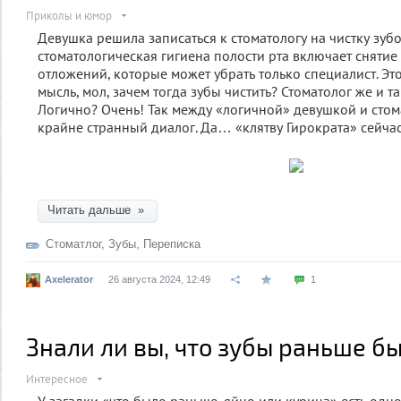
Приколы и юмор
Девушка решила записаться к стоматологу на чистку зуб
стоматологическая гигиена полости рта включает снятие
отложений, которые может убрать только специалист. Э
мысль, мол, зачем тогда зубы чистить? Стоматолог же и т
Логично? Очень! Так между «логичной» девушкой и стом
крайне странный диалог. Да… «клятву Гирократа» сейчас
Читать дальше »
Стоматлог
,
Зубы
,
Переписка
Axelerator
26 августа 2024, 12:49
1
Знали ли вы, что зубы раньше б
Интересное