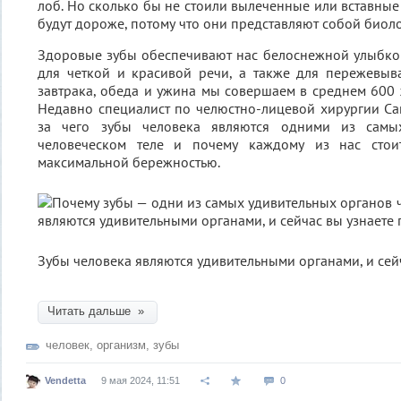
лоб. Но сколько бы не стоили вылеченные или вставные
будут дороже, потому что они представляют собой биоло
Здоровые зубы обеспечивают нас белоснежной улыбко
для четкой и красивой речи, а также для пережевы
завтрака, обеда и ужина мы совершаем в среднем 600
Недавно специалист по челюстно-лицевой хирургии Сам
за чего зубы человека являются одними из самы
человеческом теле и почему каждому из нас стои
максимальной бережностью.
Зубы человека являются удивительными органами, и сей
Читать дальше »
человек
,
организм
,
зубы
Vendetta
9 мая 2024, 11:51
0