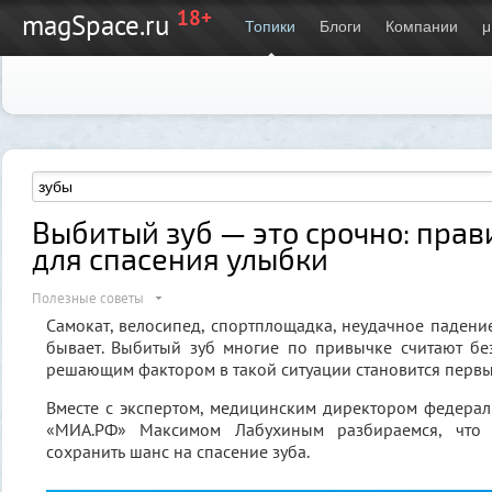
18+
magSpace.ru
Топики
Блоги
Компании
μ
Выбитый зуб — это срочно: прав
для спасения улыбки
Полезные советы
Самокат, велосипед, спортплощадка, неудачное падение
бывает. Выбитый зуб многие по привычке считают бе
решающим фактором в такой ситуации становится первы
Вместе с экспертом, медицинским директором федерал
«МИА.РФ» Максимом Лабухиным разбираемся, что 
сохранить шанс на спасение зуба.