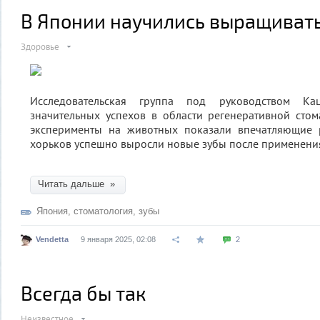
В Японии научились выращиват
Здоровье
Исследовательская группа под руководством Кац
значительных успехов в области регенеративной сто
эксперименты на животных показали впечатляющие 
хорьков успешно выросли новые зубы после применения
Читать дальше »
Япония
,
стоматология
,
зубы
Vendetta
9 января 2025, 02:08
2
Всегда бы так
Неизвестное