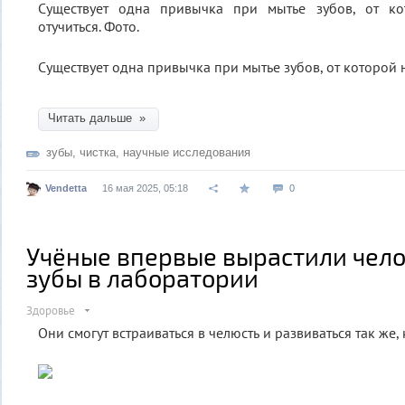
Существует одна привычка при мытье зубов, от которой н
Читать дальше »
зубы
,
чистка
,
научные исследования
Vendetta
16 мая 2025, 05:18
0
Учёные впервые вырастили чел
зубы в лаборатории
Здоровье
Они смогут встраиваться в челюсть и развиваться так же,