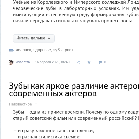
Учёные из Королевского и Имперского колледжей Лон
человеческие зубы в лабораторных условиях. Им уда
имитирующий естественную среду формирования зубов,
начали передавать сигналы и запускать процесс роста.
Читать дальше »
человек
,
здоровье
,
зубы
,
рост
Vendetta
16 апреля 2025, 06:49
0
Зубы как яркое различие актеро
современных актеров
Неизвестное
Зубы – одна из примет времени. Почему по одному кадр
старый советский фильм или современный российский? По
— и сразу заметное качество пленки;
— и разная стилистика съемок;