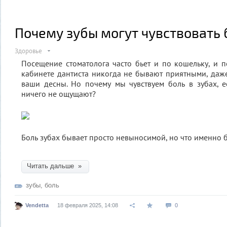
Почему зубы могут чувствовать 
Здоровье
Посещение стоматолога часто бьет и по кошельку, и 
кабинете дантиста никогда не бывают приятными, даже
ваши десны. Но почему мы чувствуем боль в зубах, 
ничего не ощущают?
Боль зубах бывает просто невыносимой, но что именно 
Читать дальше »
зубы
,
боль
Vendetta
18 февраля 2025, 14:08
0