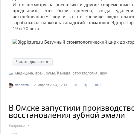
И это несмотря на анестезию и другие современные т
представить, что были времена, когда удалени
востребованным шоу и за это зрелище люди платил
зарабатывал на жизнь канадский стоматолог Эдгар Па
19 и 20 века.
Читать дальше »
медицина
,
врач
,
зубы
,
Канада
,
стоматология
,
шоу
Vendetta
25 апреля 2024, 12:13
0
В Омске запустили производство
восстановления зубной эмали
Здоровье