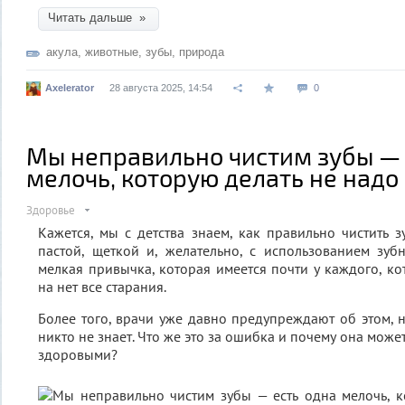
Читать дальше »
акула
,
животные
,
зубы
,
природа
Axelerator
28 августа 2025, 14:54
0
Мы неправильно чистим зубы — 
мелочь, которую делать не надо
Здоровье
Кажется, мы с детства знаем, как правильно чистить з
пастой, щеткой и, желательно, с использованием зуб
мелкая привычка, которая имеется почти у каждого, ко
на нет все старания.
Более того, врачи уже давно предупреждают об этом, н
никто не знает. Что же это за ошибка и почему она може
здоровыми?