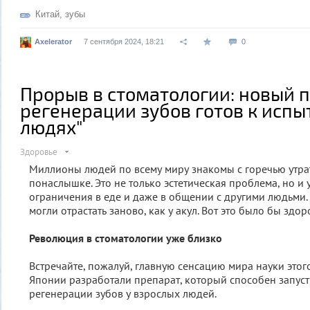
Китай
,
зубы
Axelerator
7 сентября 2024, 18:21
0
Прорыв в стоматологии: новый 
регенерации зубов готов к исп
людях"
Здоровье
Миллионы людей по всему миру знакомы с горечью утра
понаслышке. Это не только эстетическая проблема, но и 
ограничения в еде и даже в общении с другими людьми. 
могли отрастать заново, как у акул. Вот это было бы здор
Революция в стоматологии уже близко
Встречайте, пожалуй, главную сенсацию мира науки этого
Японии разработали препарат, который способен запуст
регенерации зубов у взрослых людей.