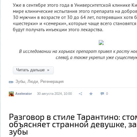
Уже в сентябре этого года в Университетской клинике К
мире клинические испытания этого препарата на добров
30 мужчин в возрасте от 30 до 64 лет, потерявших хотя 
«шестерки» и «семерки», которые чаще всего становятся
будут получать инъекции этого лекарства.
В исследовании на хорьках препарат привел к росту но
слева), а также укрепил уже существ
Читать дальше »
Зубы
,
Люди
,
Регенерация
Axelerator
30 августа 2024, 10:00
0
Разговор в стиле Тарантино: ст
объясняет странной девушке, за
зубы