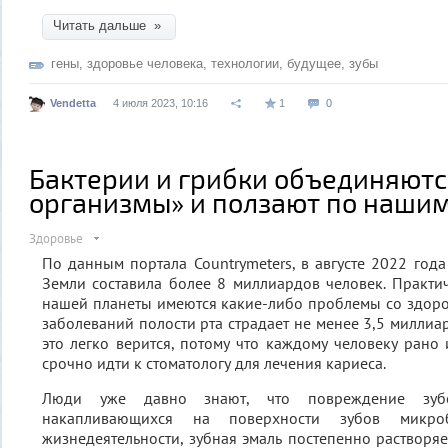
Читать дальше »
гены
,
здоровье человека
,
технологии
,
будущее
,
зубы
Vendetta
4 июля 2023, 10:16
1
0
Бактерии и грибки объединяютс
организмы» и ползают по наши
Здоровье
По данным портала Countrymeters, в августе 2022 года
Земли составила более 8 миллиардов человек. Практи
нашей планеты имеются какие-либо проблемы со здоро
заболеваний полости рта страдает не менее 3,5 миллиа
это легко верится, потому что каждому человеку рано
срочно идти к стоматологу для лечения кариеса.
Люди уже давно знают, что повреждение зубо
накапливающихся на поверхности зубов мик
жизнедеятельности, зубная эмаль постепенно растворяе