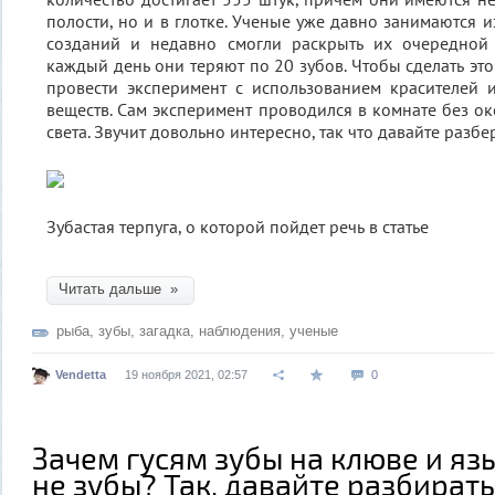
полости, но и в глотке. Ученые уже давно занимаются 
созданий и недавно смогли раскрыть их очередной 
каждый день они теряют по 20 зубов. Чтобы сделать эт
провести эксперимент с использованием красителей 
веществ. Сам эксперимент проводился в комнате без ок
света. Звучит довольно интересно, так что давайте разб
Зубастая терпуга, о которой пойдет речь в статье
Читать дальше »
рыба
,
зубы
,
загадка
,
наблюдения
,
ученые
Vendetta
19 ноября 2021, 02:57
0
Зачем гусям зубы на клюве и яз
не зубы? Так, давайте разбират