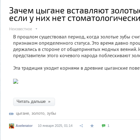
Зачем цыгане вставляют золоты
если у них нет стоматологическ
Неизвестное
В прошлом существовал период, когда золотые зубы сч
признаком определенного статуса. Это время давно про
держались в стороне от общепринятых модных веяний. И
представители этого кочевого народа поблескивают зол
Эта традиция уходит корнями в древние цыганские пове
Читать дальше »
цыганe
,
золото
,
зубы
Axelerator
10 января 2025, 01:14
1