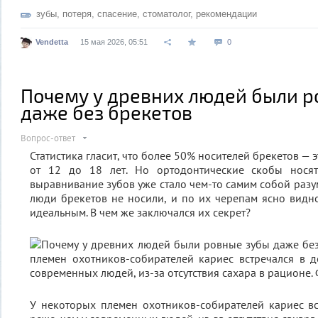
зубы
,
потеря
,
спасение
,
стоматолог
,
рекомендации
Vendetta
15 мая 2026, 05:51
0
Почему у древних людей были р
даже без брекетов
Вопрос-ответ
Статистика гласит, что более 50% носителей брекетов — 
от 12 до 18 лет. Но ортодонтические скобы нося
выравнивание зубов уже стало чем-то самим собой разу
люди брекетов не носили, и по их черепам ясно видно
идеальным. В чем же заключался их секрет?
У некоторых племен охотников-собирателей кариес вс