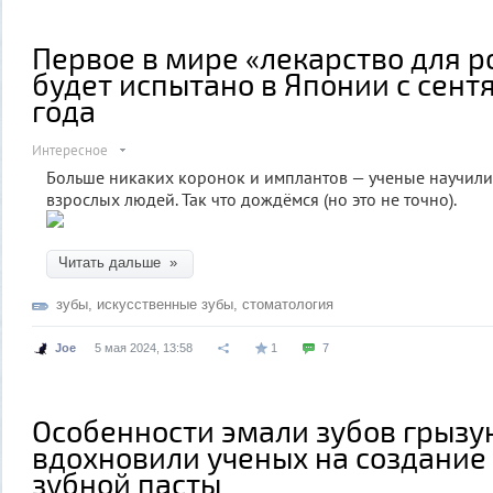
Первое в мире «лекарство для р
будет испытано в Японии с сент
года
Интересное
Больше никаких коронок и имплантов — ученые научили
взрослых людей. Так что дождёмся (но это не точно).
Читать дальше »
зубы
,
искусственные зубы
,
стоматология
Joe
5 мая 2024, 13:58
1
7
Особенности эмали зубов грызу
вдохновили ученых на создание
зубной пасты