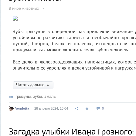
В мире животных
Зубы грызунов в очередной раз привлекли внимание 
устойчивы к развитию кариеса и необычайно крепки
нутрий, бобров, белок и полевок, исследователи по
придумали, как можно укрепить эмаль зубов человека.
Все дело в железосодержащих наночастицах, которые
значительно ее укрепляя и делая устойчивой к нагрузкам
Читать дальше »
грызуны
,
зубы
,
эмаль
Vendetta
28 апреля 2024, 16:04
0
Загадка улыбки Ивана Грозного: 