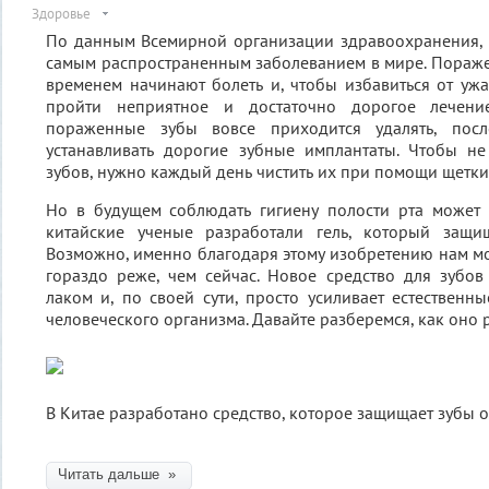
Здоровье
По данным Всемирной организации здравоохранения, 
самым распространенным заболеванием в мире. Пораж
временем начинают болеть и, чтобы избавиться от у
пройти неприятное и достаточно дорогое лечени
пораженные зубы вовсе приходится удалять, посл
устанавливать дорогие зубные имплантаты. Чтобы не
зубов, нужно каждый день чистить их при помощи щетки
Но в будущем соблюдать гигиену полости рта может с
китайские ученые разработали гель, который защи
Возможно, именно благодаря этому изобретению нам мо
гораздо реже, чем сейчас. Новое средство для зубо
лаком и, по своей сути, просто усиливает естествен
человеческого организма. Давайте разберемся, как оно р
В Китае разработано средство, которое защищает зубы о
Читать дальше »