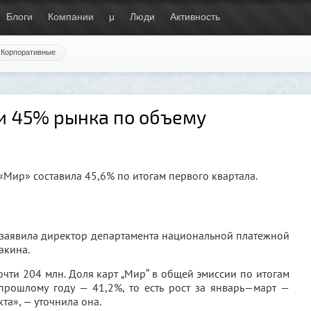
Блоги
Компании
μ
Люди
Активность
Корпоративные
и 45% рынка по объему
Мир» составила 45,6% по итогам первого квартала.
 заявила директор департамента национальной платежной
акина.
чти 204 млн. Доля карт „Мир“ в общей эмиссии по итогам
 прошлому году — 41,2%, то есть рост за январь—март —
та», — уточнила она.