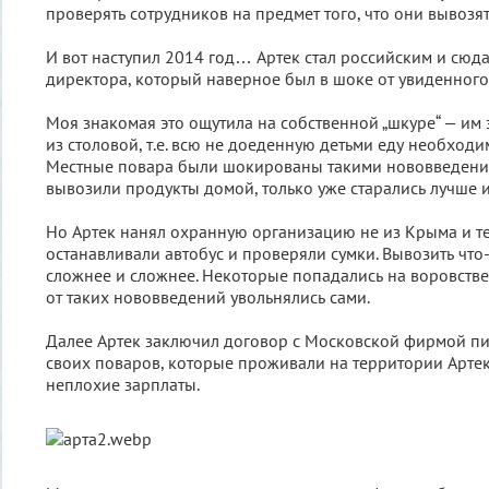
проверять сотрудников на предмет того, что они вывозят
И вот наступил 2014 год… Артек стал российским и сюд
директора, который наверное был в шоке от увиденного
Моя знакомая это ощутила на собственной „шкуре“ — им 
из столовой, т.е. всю не доеденную детьми еду необходи
Местные повара были шокированы такими нововведени
вывозили продукты домой, только уже старались лучше и
Но Артек нанял охранную организацию не из Крыма и т
останавливали автобус и проверяли сумки. Вывозить что
сложнее и сложнее. Некоторые попадались на воровстве 
от таких нововведений увольнялись сами.
Далее Артек заключил договор с Московской фирмой пи
своих поваров, которые проживали на территории Артек
неплохие зарплаты.