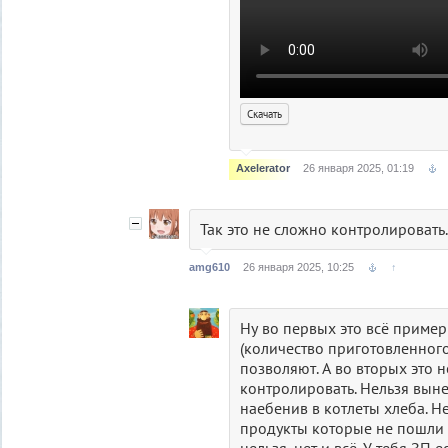
Скачать
Axelerator
26 января 2025, 01:19
Так это не сложно контролировать.
amg610
26 января 2025, 10:25
↑
Ну во первых это всё приме
(количество приготовленного
позволяют. А во вторых это 
контролировать. Нельзя выне
наебенив в котлеты хлеба. Н
продукты которые не пошли 