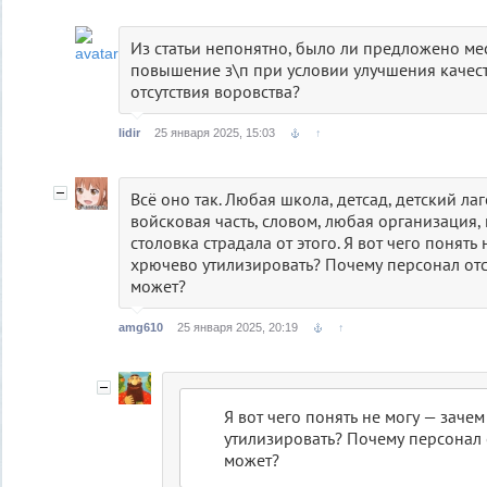
Из статьи непонятно, было ли предложено м
повышение з\п при условии улучшения качест
отсутствия воровства?
lidir
25 января 2025, 15:03
↑
Всё оно так. Любая школа, детсад, детский лаг
войсковая часть, словом, любая организация,
столовка страдала от этого. Я вот чего понять
хрючево утилизировать? Почему персонал отс
может?
amg610
25 января 2025, 20:19
↑
Я вот чего понять не могу — заче
утилизировать? Почему персонал 
может?