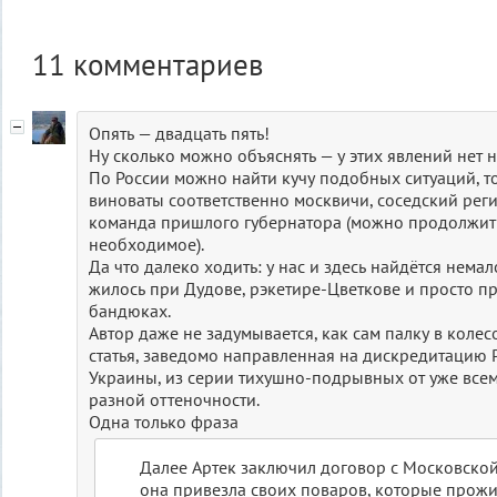
11
комментариев
Опять — двадцать пять!
Ну сколько можно объяснять — у этих явлений нет 
По России можно найти кучу подобных ситуаций, то
виноваты соответственно москвичи, соседский реги
команда пришлого губернатора (можно продолжить
необходимое).
Да что далеко ходить: у нас и здесь найдётся немал
жилось при Дудове, рэкетире-Цветкове и просто пр
бандюках.
Автор даже не задумывается, как сам палку в колесо
статья, заведомо направленная на дискредитацию 
Украины, из серии тихушно-подрывных от уже все
разной оттеночности.
Одна только фраза
Далее Артек заключил договор с Московско
она привезла своих поваров, которые прож