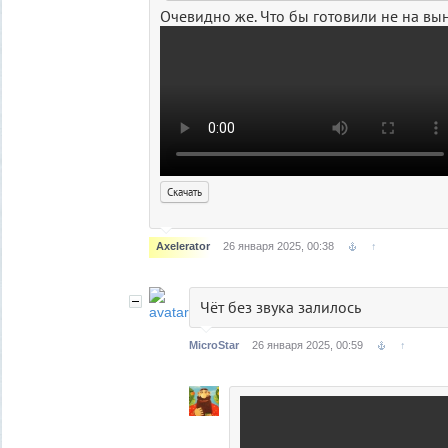
Очевидно же. Что бы готовили не на вын
Скачать
Axelerator
26 января 2025, 00:38
↑
Чёт без звука залилось
MicroStar
26 января 2025, 00:59
↑