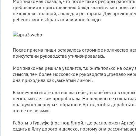
Моя знакомая сказала, что после таких реформ работат
требования к приготовлению блюд значительно повысил
не как для столовой, а как для ресторана. Для артековцев
ребенок мог выбрать то или иное блюдо.
После приема пищи оставалось огромное количество нет
присутствии руководства утилизировалась.
Моя знакомая решила уволится, т.к. жить только на одну
смысла, тем более московское руководство „трепало нерв
она приходила как „выжатый лимон“.
В конечном итоге она нашла себе „теплое“место в одном
несколько лет там проработала. Но недавно её сократил
она думает вернуться обратно в Артек, чтобы доработать 
что её не возьмут.
Работы в Гурзуфе (пос. под Ялтой, где расположен Артек) 
ездить в Ялту дорого и далеко, поэтому она рассчитывает