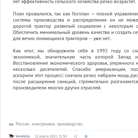
лет эффективность сельского хозяйства резко возрастёт.
План провалился, так как Госплан — плохой управлене
системы производства и распределения он не може
дорогой трактор развитый социализм с некоторым 
Обеспечить минимальный уровень качества и создать се
для вечно ломающихся тракторов — уже нет.
Как итог, мы обнаружили себя в 1992 году со сл
экономикой, значительную часть которой Запад 
Восстановление экономического здоровья, утерянного н
несколько десятилетий. Спасибо американцам, п
ускорили этот процесс: сначала резко набрали мощь рус
после расширения санкций, стремительно разгоняютс
производители многих других отраслей.
Россия
,
электроника
,
производство
.
Vendetta
11 марта 2024, 11:54