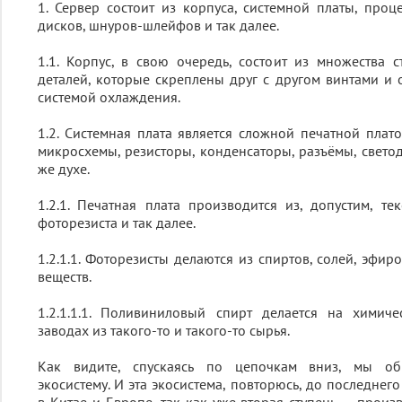
1. Сервер состоит из корпуса, системной платы, проце
дисков, шнуров-шлейфов и так далее.
1.1. Корпус, в свою очередь, состоит из множества 
деталей, которые скреплены друг с другом винтами 
системой охлаждения.
1.2. Системная плата является сложной печатной плат
микросхемы, резисторы, конденсаторы, разъёмы, светод
же духе.
1.2.1. Печатная плата производится из, допустим, тек
фоторезиста и так далее.
1.2.1.1. Фоторезисты делаются из спиртов, солей, эфи
веществ.
1.2.1.1.1. Поливиниловый спирт делается на химич
заводах из такого-то и такого-то сырья.
Как видите, спускаясь по цепочкам вниз, мы об
экосистему. И эта экосистема, повторюсь, до последнег