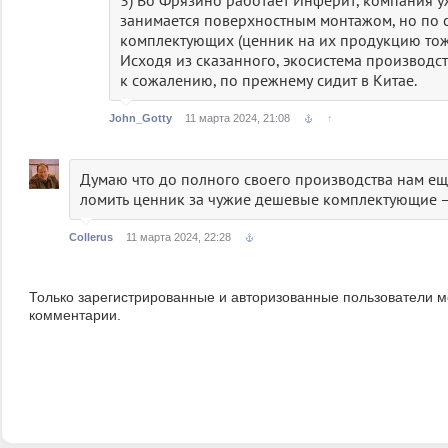
3) Во Фрязино работает Инферит, компания уж
занимается поверхностным монтажом, но по с
комплектующих (ценник на их продукцию тож
Исходя из сказанного, экосистема производс
к сожалению, по прежнему сидит в Китае.
John_Gotty
11 марта 2024, 21:08
↑
Думаю что до полного своего производства нам еще
ломить ценник за чужие дешевые комплектующие —
Collerus
11 марта 2024, 22:28
Только зарегистрированные и авторизованные пользователи м
комментарии.