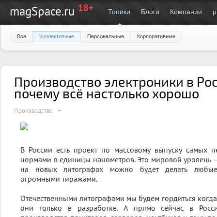
18+
magSpace.ru
Топики
Блоги
Компании
μ
Все
Коллективные
Персональные
Корпоративные
Производство электроники в Рос
почему всё настолько хорошо
Производство
В России есть проект по массовому выпуску самых п
нормами в единицы нанометров. Это мировой уровень — 
на новых литографах можно будет делать любые
огромными тиражами.
Отечественными литографами мы будем гордиться когда-
они только в разработке. А прямо сейчас в Росс