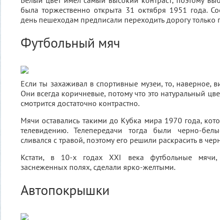
Белый цвет имел самый высокий контраст, поэтому выб
была торжественно открыта 31 октября 1951 года. Соо
день пешеходам предписали переходить дорогу только 
Футбольный мяч
Если ты захаживал в спортивные музеи, то, наверное, 
Они всегда коричневые, потому что это натуральный цвет
смотрится достаточно контрастно.
Мячи оставались такими до Кубка мира 1970 года, кот
телевидению. Телепередачи тогда были черно-белы
сливался с травой, поэтому его решили раскрасить в че
Кстати, в 10-х годах XXI века футбольные мячи
заснеженных полях, сделали ярко-желтыми.
Автопокрышки