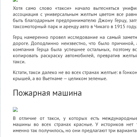
Хотя само слово «такси» начало вытесняться униф
ассоциация с универсальным желтым цветом все равно 
быть благодарным предпринимателю Джону Герцу, зап
таксомоторный парк и аренду авто в Чикаго в 1915 году
Герц намеренно провел исследование на самый замет
дороге. Доподлинно неизвестно, что было причиной, 
компания Герца была успешнее остальных, поэтому в
копировать раскраску автомобилей, превратив желт
такси.
Кстати, такси далеко не во всех странах желтые: в Гонк
крышей, а во Вьетнаме — целиком зеленые.
Пожарная машина
В отличие от такси, у которых есть международны
машины во всех странах красные. У историков нет т
именно так получилось, но они предлагают три варианта