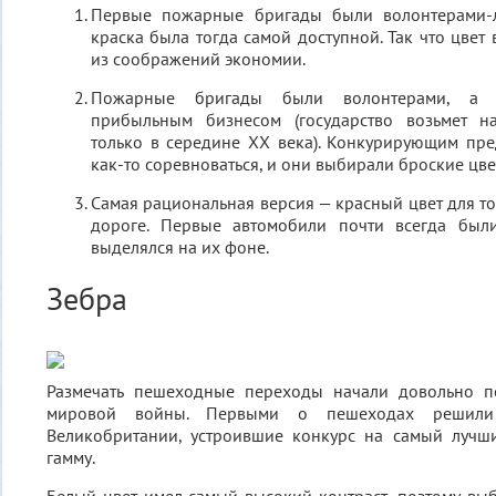
Первые пожарные бригады были волонтерами-л
краска была тогда самой доступной. Так что цвет
из соображений экономии.
Пожарные бригады были волонтерами, а 
прибыльным бизнесом (государство возьмет на
только в середине XX века). Конкурирующим пр
как-то соревноваться, и они выбирали броские цве
Самая рациональная версия — красный цвет для то
дороге. Первые автомобили почти всегда был
выделялся на их фоне.
Зебра
Размечать пешеходные переходы начали довольно п
мировой войны. Первыми о пешеходах решили 
Великобритании, устроившие конкурс на самый лучш
гамму.