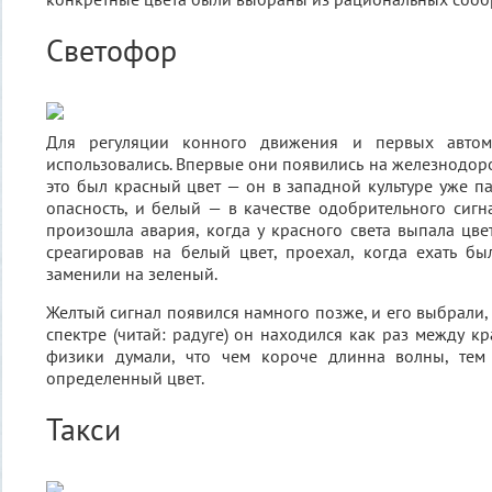
Светофор
Для регуляции конного движения и первых автом
использовались. Впервые они появились на железнодоро
это был красный цвет — он в западной культуре уже па
опасность, и белый — в качестве одобрительного сигн
произошла авария, когда у красного света выпала цве
среагировав на белый цвет, проехал, когда ехать бы
заменили на зеленый.
Желтый сигнал появился намного позже, и его выбрали,
спектре (читай: радуге) он находился как раз между к
физики думали, что чем короче длинна волны, тем
определенный цвет.
Такси