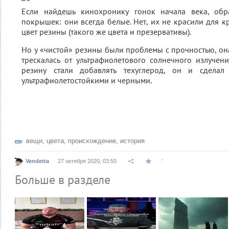
Если найдешь кинохронику гонок начала века, обр
покрышек: они всегда белые. Нет, их не красили для к
цвет резины (такого же цвета и презервативы).
Но у «чистой» резины были проблемы с прочностью, он
трескалась от ультрафиолетового солнечного излучени
резину стали добавлять техуглерод, он и сдела
ультрафиолетостойкими и черными.
вещи
,
цвета
,
происхождение
,
история
.
Vendetta
27 октября 2020, 03:50
Больше в разделе