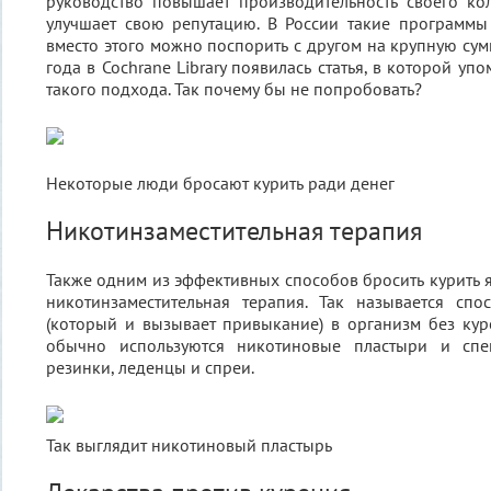
руководство повышает производительность своего ко
улучшает свою репутацию. В России такие программы
вместо этого можно поспорить с другом на крупную сум
года в Cochrane Library появилась статья, в которой уп
такого подхода. Так почему бы не попробовать?
Некоторые люди бросают курить ради денег
Никотинзаместительная терапия
Также одним из эффективных способов бросить курить я
никотинзаместительная терапия. Так называется спо
(который и вызывает привыкание) в организм без куре
обычно используются никотиновые пластыри и спе
резинки, леденцы и спреи.
Так выглядит никотиновый пластырь