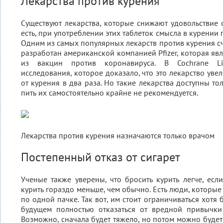
Лекарства против курения
Существуют лекарства, которые снижают удовольствие о
есть, при употреблении этих таблеток смысла в курении 
Одним из самых популярных лекарств против курения сч
разработан американской компанией Pfizer, которая яв
из вакцин против коронавируса. В Cochrane Lib
исследования, которое доказало, что это лекарство уве
от курения в два раза. Но такие лекарства доступны то
пить их самостоятельно крайне не рекомендуется.
Лекарства против курения назначаются только врачом
Постепенный отказ от сигарет
Ученые также уверены, что бросить курить легче, есл
курить гораздо меньше, чем обычно. Есть люди, которы
по одной пачке. Так вот, им стоит ограничиваться хотя
будущем полностью отказаться от вредной привычки
Возможно, сначала будет тяжело, но потом можно будет