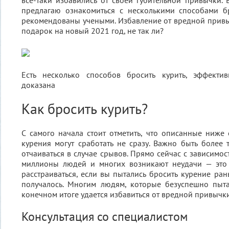
все-таки избавились от своей губительной привычки. 
предлагаю ознакомиться с несколькими способами бр
рекомендованы учеными. Избавление от вредной прив
подарок на новый 2021 год, не так ли?
Есть несколько способов бросить курить, эффекти
доказана
Как бросить курить?
С самого начала стоит отметить, что описанные ниже
курения могут сработать не сразу. Важно быть более
отчаиваться в случае срывов. Прямо сейчас с зависимо
миллионы людей и многих возникают неудачи — это
расстраиваться, если вы пытались бросить курение ран
получалось. Многим людям, которые безуспешно пыта
конечном итоге удается избавиться от вредной привычки
Консультация со специалистом