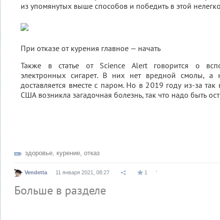
из упомянутых выше способов и победить в этой нелегк
При отказе от курения главное — начать
Также в статье от Science Alert говорится о всп
электронных сигарет. В них нет вредной смолы, а н
доставляется вместе с паром. Но в 2019 году из-за та
США возникла загадочная болезнь, так что надо быть ос
здоровье
,
курение
,
отказ
.
Vendetta
11 января 2021, 08:27
1
Больше в разделе