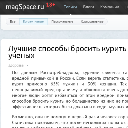
18+
magSpace.ru
Топики
Блоги
Компании
μ
Все
Коллективные
Персональные
Корпоративные
Лучшие способы бросить курить
ученых
Здоровье
По данным Роспотребнадзора, курение является са
вредной привычкой в России. Если верить статистике, 
курит примерно 65% мужчин и 30% женщин. Так 
непоправимый вред организму и обходится очень дор
многие люди хотят избавиться от этой вредной прив
способов бросить курить, но большинство из них не по
эффективность которых была доказана в ходе научных 
Возможно, они не помогут в первый раз и человек сорве
Статистика показывает, что после нескольких попыток