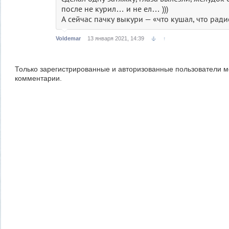
после не курил… и не ел… )))
А сейчас пачку выкури — «что кушал, что ра
Voldemar
13 января 2021, 14:39
↑
Только зарегистрированные и авторизованные пользователи м
комментарии.