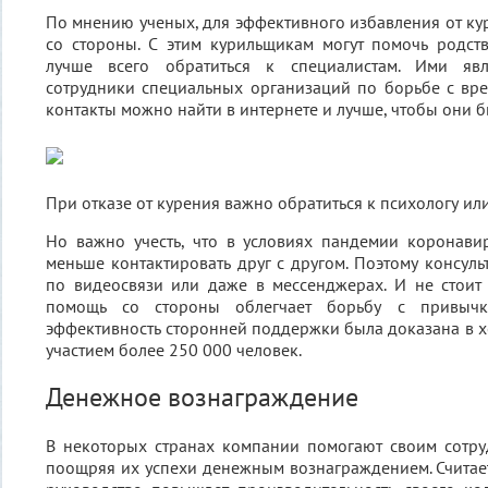
По мнению ученых, для эффективного избавления от к
со стороны. С этим курильщикам могут помочь родст
лучше всего обратиться к специалистам. Ими яв
сотрудники специальных организаций по борьбе с вр
контакты можно найти в интернете и лучше, чтобы они б
При отказе от курения важно обратиться к психологу ил
Но важно учесть, что в условиях пандемии коронави
меньше контактировать друг с другом. Поэтому консул
по видеосвязи или даже в мессенджерах. И не стоит 
помощь со стороны облегчает борьбу с привычк
эффективность сторонней поддержки была доказана в х
участием более 250 000 человек.
Денежное вознаграждение
В некоторых странах компании помогают своим сотру
поощряя их успехи денежным вознаграждением. Считает