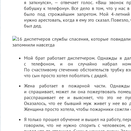
я заткнулся», — отвечает голос. «Ваш звонок п
бабушку к телефону». Все дело в том, что у нас в
было под строжайшим запретом. Мой 4-летний
нужно арестовать, когда я ему это сказал. Повезло,
был дед.
Мой брат работает диспетчером. Однажды я дал
с телефоном, и он случайно набрал номе
По счастливому стечению обстоятельств трубку вз
что сын просто хотел поболтать с дядей.
Жена работает в пожарной части. Однажд
и спрашивает, может ли она пожертвовать поме
расспрашивает ее и выясняет, что это не пу
Оказалось, что ее бывший муж живет у нее во 
Женщина просто хотела, чтобы пожарники сожгли е
Я только прошел обучение и вышел на работу, пер
говорили, что не нужно спорить с человеком, е