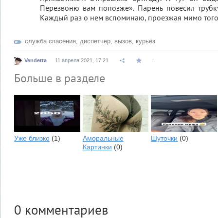
Перезвоню вам попозже». Парень повесил трубк
Каждый раз о нем вспоминаю, проезжая мимо того
служба спасения
,
диспетчер
,
вызов
,
курьёз
.
Vendetta
11 апреля 2021, 17:21
Больше в разделе
Уже близко
(1)
Аморальные
Шуточки
(0)
Картинки
(0)
0
комментариев