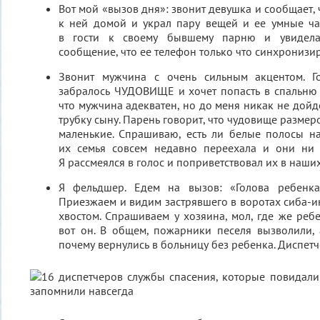
Вот мой «вызов дня»: звонит девушка и сообщает, 
к ней домой и украл пару вещей и ее умные ча
в гости к своему бывшему парню и увидела
сообщение, что ее телефон только что синхронизир
Звонит мужчина с очень сильным акцентом. Г
забралось ЧУДОВИЩЕ и хочет попасть в спальню 
что мужчина адекватен, но до меня никак не дойде
трубку сыну. Парень говорит, что чудовище размеро
маленькие. Спрашиваю, есть ли белые полосы на 
их семья совсем недавно переехала и они ни 
Я рассмеялся в голос и поприветствовал их в наши
Я фельдшер. Едем на вызов: «Голова ребенка
Приезжаем и видим застрявшего в воротах сиба-и
хвостом. Спрашиваем у хозяина, мол, где же ребен
вот он. В общем, пожарники песеля вызволили,
почему вернулись в больницу без ребенка. Диспетч