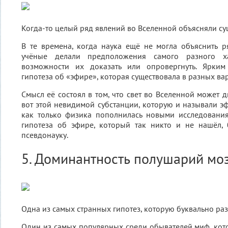
Когда-то целый ряд явлений во Вселенной объясняли с
В те времена, когда наука ещё не могла объяснить р
учёные делали предположения самого разного ха
возможности их доказать или опровергнуть. Ярки
гипотеза об «эфире», которая существовала в разных ва
Смысл её состоял в том, что свет во Вселенной может д
вот этой невидимой субстанции, которую и называли эф
как только физика пополнилась новыми исследования
гипотеза об эфире, который так никто и не нашёл, 
псевдонауку.
5. Доминантность полушарий мо
Одна из самых странных гипотез, которую буквально ра
Один из самых популярных среди обывателей миф, кот