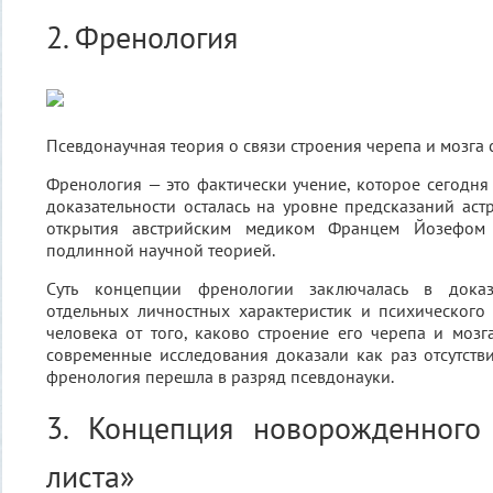
2. Френология
Псевдонаучная теория о связи строения черепа и мозга 
Френология — это фактически учение, которое сегодня
доказательности осталась на уровне предсказаний астр
открытия австрийским медиком Францем Йозефом 
подлинной научной теорией.
Суть концепции френологии заключалась в доказа
отдельных личностных характеристик и психического
человека от того, каково строение его черепа и мозга
современные исследования доказали как раз отсутстви
френология перешла в разряд псевдонауки.
3. Концепция новорожденного 
листа»