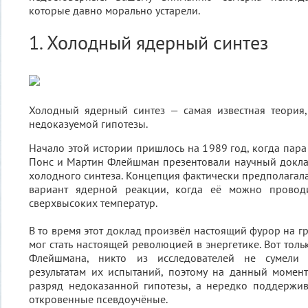
которые давно морально устарели.
1. Холодный ядерный синтез
Холодный ядерный синтез — самая известная теория
недоказуемой гипотезы.
Начало этой истории пришлось на 1989 год, когда пара
Понс и Мартин Флейшман презентовали научный докла
холодного синтеза. Концепция фактически предполага
вариант ядерной реакции, когда её можно проводи
сверхвысоких температур.
В то время этот доклад произвёл настоящий фурор на г
мог стать настоящей революцией в энергетике. Вот тол
Флейшмана, никто из исследователей не сумели 
результатам их испытаний, поэтому на данный момен
разряд недоказанной гипотезы, а нередко поддержив
откровенные псевдоучёные.