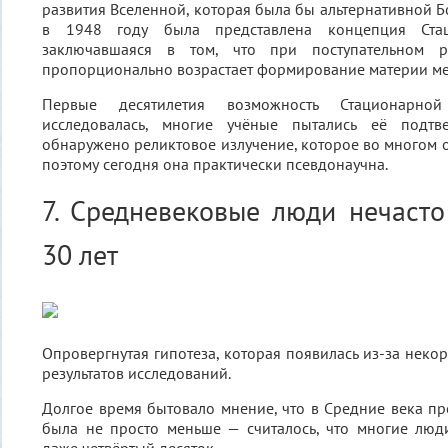
развития Вселенной, которая была бы альтернативной Б
в 1948 году была представлена концепция Стац
заключавшаяся в том, что при поступательном р
пропорционально возрастает формирование материи ме
Первые десятилетия возможность Стационарно
исследовалась, многие учёные пытались её подтв
обнаружено реликтовое излучение, которое во многом о
поэтому сегодня она практически псевдонаучна.
7. Средневековые люди нечаст
30 лет
Опровергнутая гипотеза, которая появилась из-за неко
результатов исследований.
Долгое время бытовало мнение, что в Средние века п
была не просто меньше — считалось, что многие лю