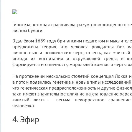
Гипотеза, которая сравнивала разум новорожденных с
листом бумаги.
В далёком 1689 году британским педагогом и мыслите
предложена теория, что человек рождается без к
личностных и психических черт, то есть, как «чистый 
исходя из воспитания и окружающей среды, в кот
формируется его личность, моральный компас и черты ха
На протяжении нескольких столетий концепция Локка н
а потом появилась генетика и новые типы исследований.
что генетическая предрасположенность и другие физиол
таки имеют значительное влияние на становление характ
«чистый лист» — весьма некорректное сравнение
человечка.
4. Эфир