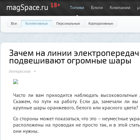
18+
magSpace.ru
Топики
Блоги
Компании
μ
Все
Коллективные
Персональные
Корпоративные
Зачем на линии электропередач
подвешивают огромные шары
Интересное
Часто ли вам приходится наблюдать высоковольтные 
Скажем, по пути на работу. Если да, замечали ли в
крупные шары оранжевого, белого или красного цвета?
Со стороны может показаться, что это – неуместные укра
расположены на проводах не просто так, и в этой стат
они нужны.