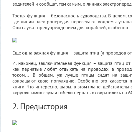
водителей и сообщат, тем самым, о линиях электроперед
Третья функция – безопасность судоходства. В целом, сх
где линии электропередач пересекают водоемы устан
Они служат предупреждением для кораблей, особенно –
Еще одна важная функция — защита птиц (и проводов от 
И, наконец, заключительная функция – защита птиц от 
как пернатые любят отдыхать на проводах, а провод
током… В общем, уж лучше птицы сидят на защит
сокращают свою популяцию. Особенно это касается п
книги. Что интересно, шары, в этом плане, действительн
«кругляшами» случаи гибели пернатых сократились на 6
2. Предыстория