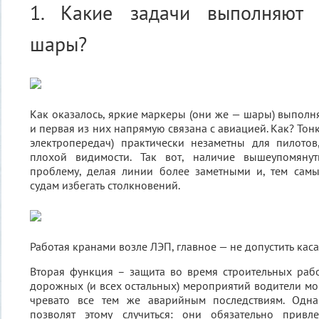
1. Какие задачи выполняют 
шары?
Как оказалось, яркие маркеры (они же — шары) выполн
и первая из них напрямую связана с авиацией. Как? То
электропередач) практически незаметны для пилотов
плохой видимости. Так вот, наличие вышеупомяну
проблему, делая линии более заметными и, тем сам
судам избегать столкновений.
Работая кранами возле ЛЭП, главное — не допустить кас
Вторая функция – защита во время строительных раб
дорожных (и всех остальных) мероприятий водители мог
чревато все тем же аварийным последствиям. Одн
позволят этому случиться: они обязательно привл