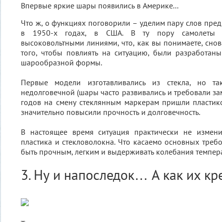
Впервые яркие шары появились в Америке...
Что ж, о функциях поговорили – уделим пару слов пред
в 1950-х годах, в США. В ту пору самолеты ч
высоковольтными линиями, что, как вы понимаете, снов
того, чтобы повлиять на ситуацию, были разработан
шарообразной формы.
Первые модели изготавливались из стекла, но та
недолговечной (шары часто развивались и требовали за
годов на смену стеклянным маркерам пришли пластик
значительно повысили прочность и долговечность.
В настоящее время ситуация практически не измен
пластика и стекловолокна. Что касаемо основных треб
быть прочным, легким и выдерживать колебания темпера
3. Ну и напоследок… А как их кр